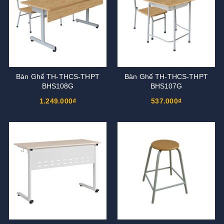
Bàn Ghế TH-THCS-THPT
Bàn Ghế TH-THCS-THPT
BHS108G
BHS107G
1.249.000₫
537.000₫