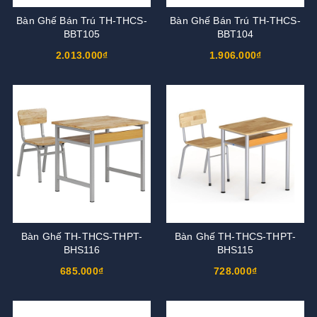
Bàn Ghế Bán Trú TH-THCS-
Bàn Ghế Bán Trú TH-THCS-
BBT105
BBT104
2.013.000₫
1.906.000₫
Bàn Ghế TH-THCS-THPT-
Bàn Ghế TH-THCS-THPT-
BHS116
BHS115
685.000₫
728.000₫