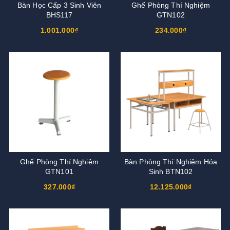
Bàn Học Cấp 3 Sinh Viên
Ghế Phòng Thí Nghiệm
BHS117
GTN102
1.001.000₫
234.000₫
Ghế Phòng Thí Nghiệm
Bàn Phòng Thí Nghiệm Hóa
GTN101
Sinh BTN102
327.000₫
12.125.000₫