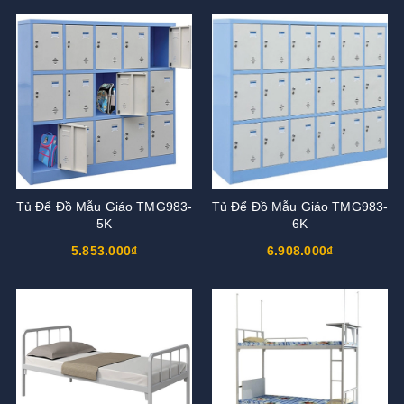
Tủ Để Đồ Mẫu Giáo TMG983-
Tủ Để Đồ Mẫu Giáo TMG983-
5K
6K
5.853.000₫
6.908.000₫