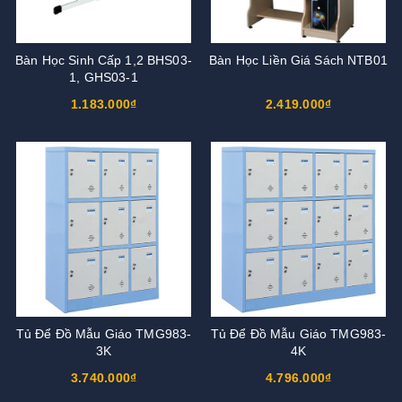
Bàn Học Sinh Cấp 1,2 BHS03-
Bàn Học Liền Giá Sách NTB01
1, GHS03-1
1.183.000₫
2.419.000₫
Tủ Để Đồ Mẫu Giáo TMG983-
Tủ Để Đồ Mẫu Giáo TMG983-
3K
4K
3.740.000₫
4.796.000₫