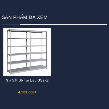
SẢN PHẨM ĐÃ XEM
Giá Sắt Để Tài Liệu GS2K2
4.983.000₫