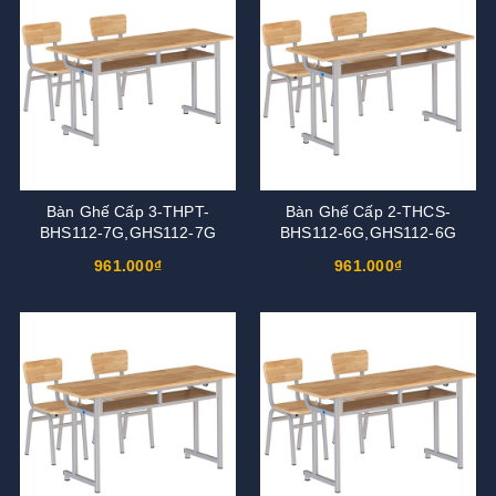
Bàn Ghế Cấp 3-THPT-
Bàn Ghế Cấp 2-THCS-
BHS112-7G,GHS112-7G
BHS112-6G,GHS112-6G
961.000₫
961.000₫