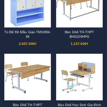
Tủ Để Đồ Mẫu Giáo TMG984-
Bàn Ghế TH-THPT
3K
BHS109HPG
2.857.000₫
1.157.000₫
Bàn Ghế TH-THPT
Bàn Ghế Học Sinh Gia Đình