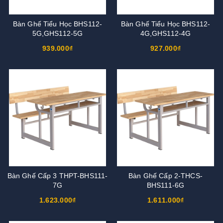
Bàn Ghế Tiểu Học BHS112-
Bàn Ghế Tiểu Học BHS112-
5G,GHS112-5G
4G,GHS112-4G
939.000₫
927.000₫
Bàn Ghế Cấp 3 THPT-BHS111-
Bàn Ghế Cấp 2-THCS-
7G
BHS111-6G
1.623.000₫
1.611.000₫