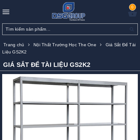
0
Toggle
navigation
Trang chủ
Nội Thất Trường Học The One
Giá Sắt Để Tài
Liệu GS2K2
GIÁ SẮT ĐỂ TÀI LIỆU GS2K2