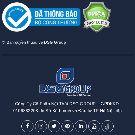
© Bản quyền thuộc về
DSG Group
Công Ty Cổ Phần Nội Thất DSG GROUP – GPDKKD:
0109882208 do Sở Kế hoạch và Đầu tư TP Hà Nội cấp