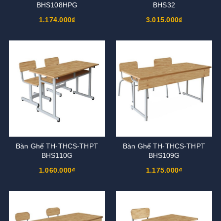
BHS108HPG
BHS32
1.174.000₫
3.015.000₫
Bàn Ghế TH-THCS-THPT
Bàn Ghế TH-THCS-THPT
BHS110G
BHS109G
1.060.000₫
1.175.000₫