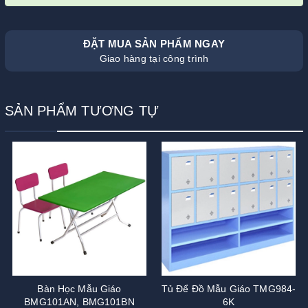
ĐẶT MUA SẢN PHẨM NGAY
Giao hàng tại công trình
SẢN PHẨM TƯƠNG TỰ
Bàn Học Mẫu Giáo
Tủ Để Đồ Mẫu Giáo TMG984-
BMG101AN, BMG101BN
6K