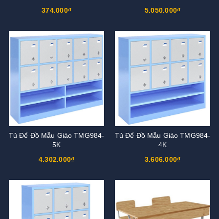
374.000₫
5.050.000₫
Tủ Để Đồ Mẫu Giáo TMG984-
Tủ Để Đồ Mẫu Giáo TMG984-
5K
4K
4.302.000₫
3.606.000₫