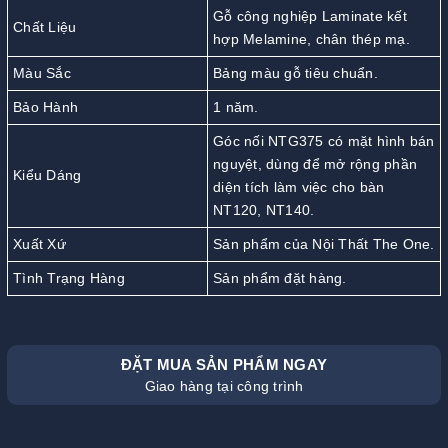
Gỗ công nghiệp Laminate kết
Chất Liệu
hợp Melamine, chân thép mạ.
Màu Sắc
Bảng màu gỗ tiêu chuẩn.
Bảo Hành
1 năm.
Góc nối NTG375 có mặt hình bán
nguyệt, dùng để mở rộng phần
Kiểu Dáng
diện tích làm việc cho bàn
NT120, NT140.
Xuất Xứ
Sản phẩm của Nội Thất The One.
Tình Trạng Hàng
Sản phẩm đặt hàng.
ĐẶT MUA SẢN PHẨM NGAY
Giao hàng tại công trình