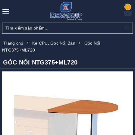
0
Toggle
navigation
Trang chủ
Kệ CPU, Góc Nối Bàn
Góc Nối
NTG375+ML720
GÓC NỐI NTG375+ML720