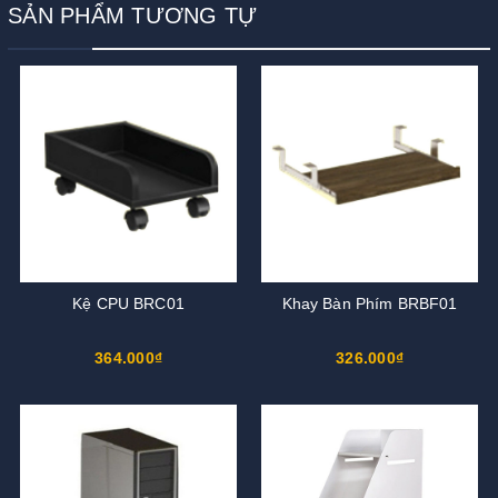
SẢN PHẨM TƯƠNG TỰ
Kệ CPU BRC01
Khay Bàn Phím BRBF01
364.000₫
326.000₫