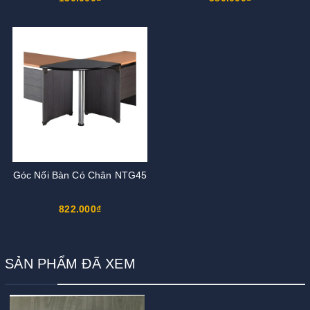
Góc Nối Bàn Có Chân NTG45
822.000₫
SẢN PHẨM ĐÃ XEM