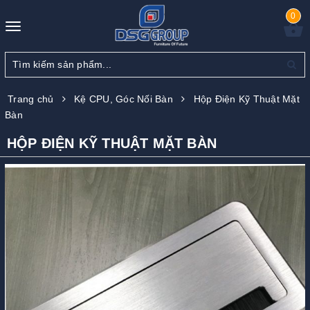
0
Toggle
navigation
Trang chủ
Kệ CPU, Góc Nối Bàn
Hộp Điện Kỹ Thuật Mặt
Bàn
HỘP ĐIỆN KỸ THUẬT MẶT BÀN