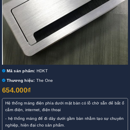
Mã sản phẩm:
HDKT
Thương hiệu:
The One
654.000₫
Hệ thống máng điện phía dưới mặt bàn có lỗ chờ sẵn để bắt ổ
cắm điện, internet, điện thoại
- hệ thống máng để đi dây dưới gầm bàn nhằm tạo sự chuyên
nghiệp, hiện đại cho sản phẩm.