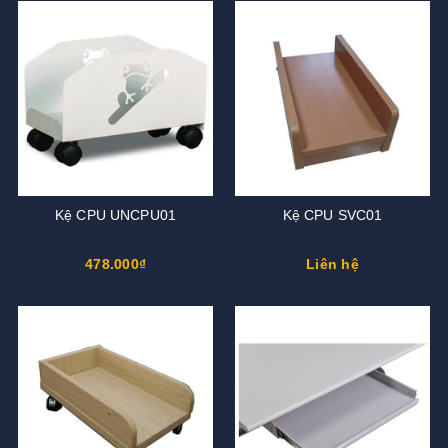
Kệ CPU UNCPU01
Kệ CPU SVC01
478.000₫
Liên hệ