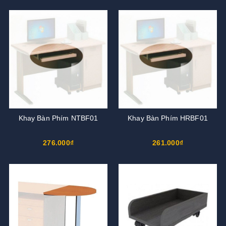
Khay Bàn Phím NTBF01
Khay Bàn Phím HRBF01
276.000₫
261.000₫