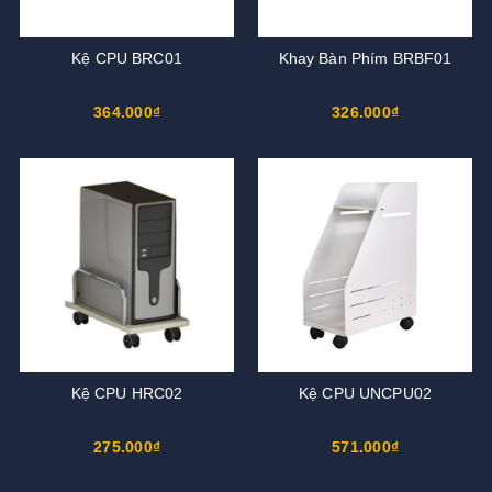
Kệ CPU BRC01
Khay Bàn Phím BRBF01
364.000₫
326.000₫
Kệ CPU HRC02
Kệ CPU UNCPU02
275.000₫
571.000₫