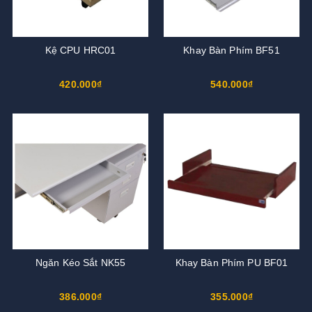
Kệ CPU HRC01
Khay Bàn Phím BF51
420.000₫
540.000₫
Ngăn Kéo Sắt NK55
Khay Bàn Phím PU BF01
386.000₫
355.000₫