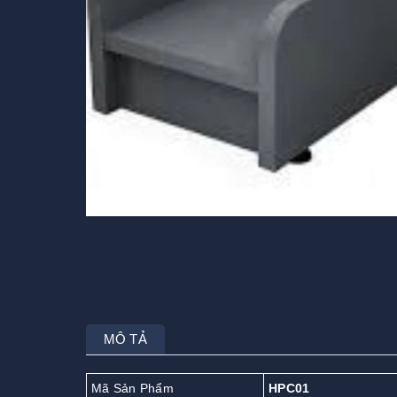
MÔ TẢ
Mã Sản Phẩm
HPC01