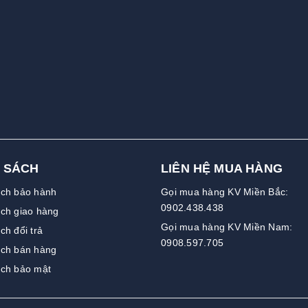
 SÁCH
LIÊN HỆ MUA HÀNG
ách bảo hành
Gọi mua hàng KV Miền Bắc:
0902.438.438
ch giao hàng
Gọi mua hàng KV Miền Nam:
ch đổi trả
0908.597.705
ách bán hàng
ách bảo mật