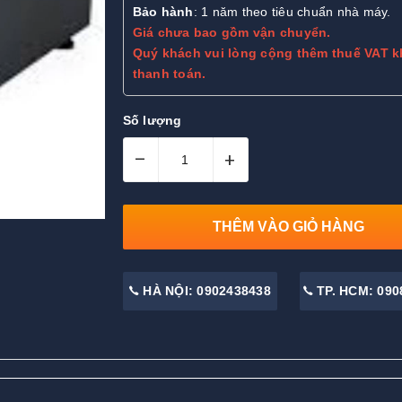
Bảo hành
: 1 năm theo tiêu chuẩn nhà máy.
Giá chưa bao gồm vận chuyển.
Quý khách vui lòng cộng thêm thuế VAT k
thanh toán.
Số lượng
–
+
THÊM VÀO GIỎ HÀNG
HÀ NỘI: 0902438438
TP. HCM: 090