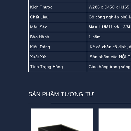
Kích Thước
W286 x D450 x H165
Chất Liệu
Gỗ công nghiệp phủ 
Màu Sắc
Màu L1/M11 và L2/M
Bảo Hành
1 năm
Kiểu Dáng
Kệ có chân cố định,
Xuất Xứ
Sản phẩm của NỘI 
Tình Trạng Hàng
Giao hàng trong vòng
SẢN PHẨM TƯƠNG TỰ