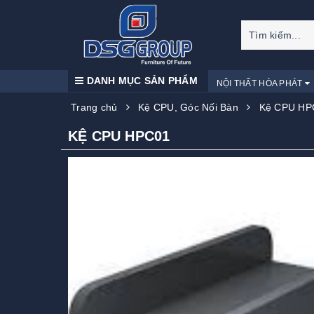
DANH MỤC SẢN PHẨM
NỘI THẤT HÒA PHÁT
Trang chủ
Kệ CPU, Góc Nối Bàn
Kệ CPU HP
KỆ CPU HPC01