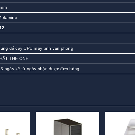
 mm
Melamine
12
 dùng để cây CPU máy tính văn phòng
THẤT THE ONE
 3 ngày kể từ ngày nhận được đơn hàng