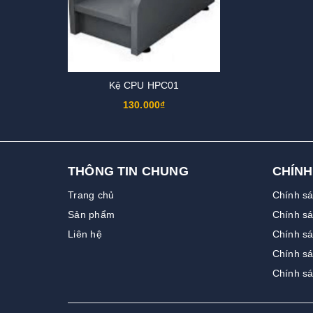
Kệ CPU HPC01
130.000₫
THÔNG TIN CHUNG
CHÍNH
Trang chủ
Chính s
Sản phẩm
Chính sá
Liên hệ
Chính sá
Chính s
Chính s