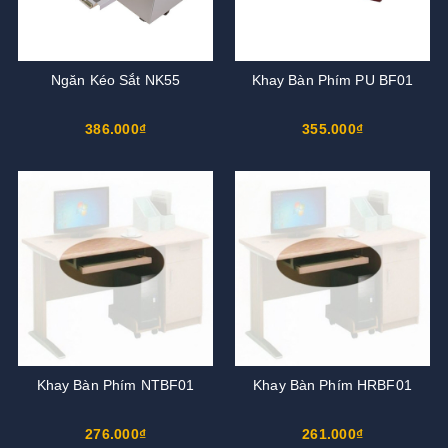
Ngăn Kéo Sắt NK55
Khay Bàn Phím PU BF01
386.000₫
355.000₫
Khay Bàn Phím NTBF01
Khay Bàn Phím HRBF01
276.000₫
261.000₫