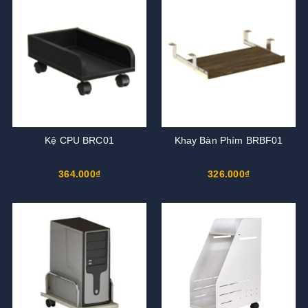
Kệ CPU BRC01
Khay Bàn Phím BRBF01
364.000₫
326.000₫