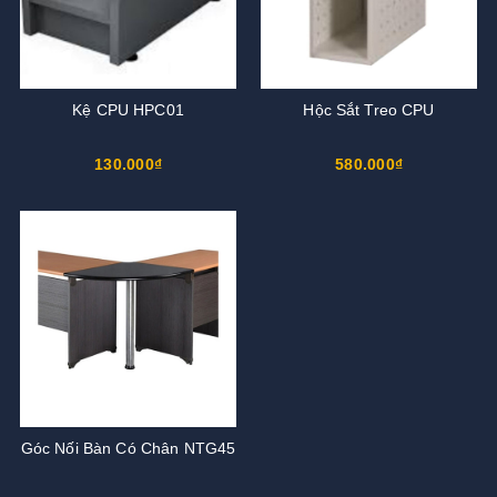
Kệ CPU HPC01
Hộc Sắt Treo CPU
130.000₫
580.000₫
Góc Nối Bàn Có Chân NTG45