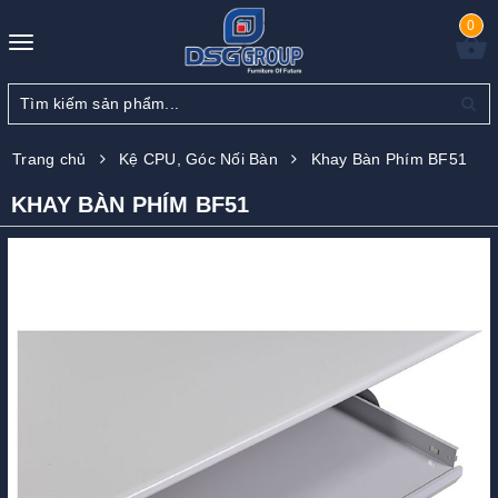
0
Toggle
navigation
Trang chủ
Kệ CPU, Góc Nối Bàn
Khay Bàn Phím BF51
KHAY BÀN PHÍM BF51