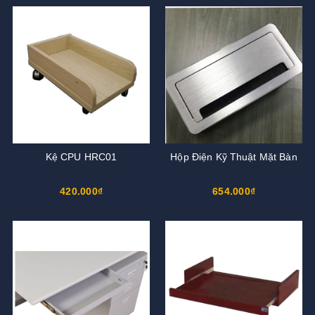
Kệ CPU HRC01
Hộp Điện Kỹ Thuật Mặt Bàn
420.000₫
654.000₫