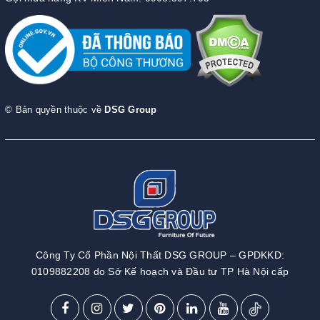
© Bản quyền thuộc về
DSG Group
Công Ty Cổ Phần Nội Thất DSG GROUP – GPDKKD:
0109882208 do Sở Kế hoạch và Đầu tư TP Hà Nội cấp