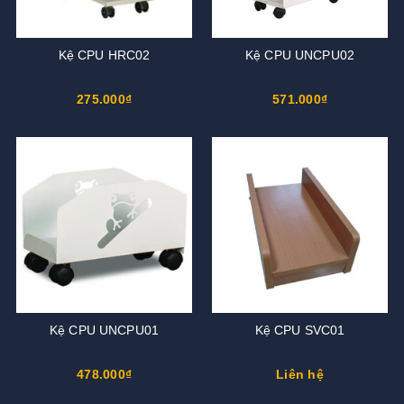
Kệ CPU HRC02
Kệ CPU UNCPU02
275.000₫
571.000₫
Kệ CPU UNCPU01
Kệ CPU SVC01
478.000₫
Liên hệ