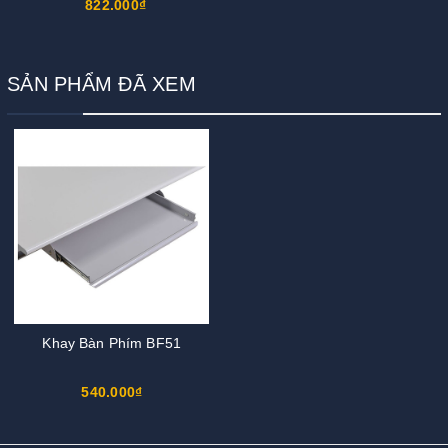
822.000₫
SẢN PHẨM ĐÃ XEM
Khay Bàn Phím BF51
540.000₫