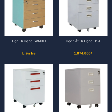
Hộc Di Động SVM3D
Hộc Sắt Di Động HS1
Liên hệ
1.874.000₫