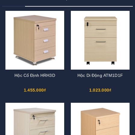
Hộc Cố Định HRH3D
Hộc Di Động ATM1D1F
1.455.000₫
1.023.000₫