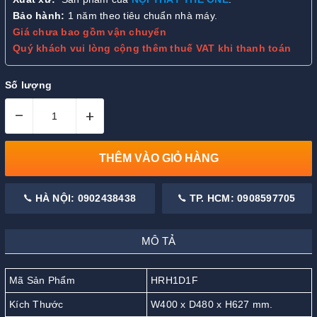
Bảo hành:
1 năm theo tiêu chuẩn nhà máy.
Giá chưa bao gồm vận chuyển
Quý khách vui lòng cộng thêm thuế VAT khi thanh toán
Số lượng
–
+
THÊM VÀO GIỎ HÀNG
HÀ NỘI: 0902438438
TP. HCM: 0908597705
MÔ TẢ
Mã Sản Phẩm
HRH1D1F
Kích Thước
W400 x D480 x H627 mm.