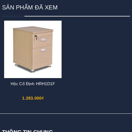
SẢN PHẨM ĐÃ XEM
Hộc Cố Định HRH1D1F
1.283.000₫
THÔNG TIN CHUNG