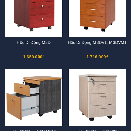
Hộc Di Động M3D
Hộc Di Động M3DV1, M3DVM1
1.350.000₫
1.716.000₫