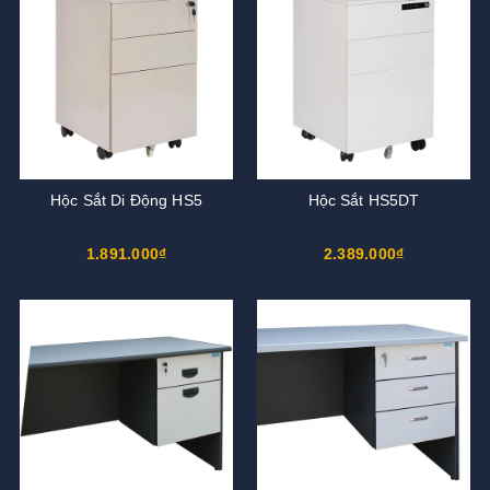
Hộc Sắt Di Động HS5
Hộc Sắt HS5DT
1.891.000₫
2.389.000₫