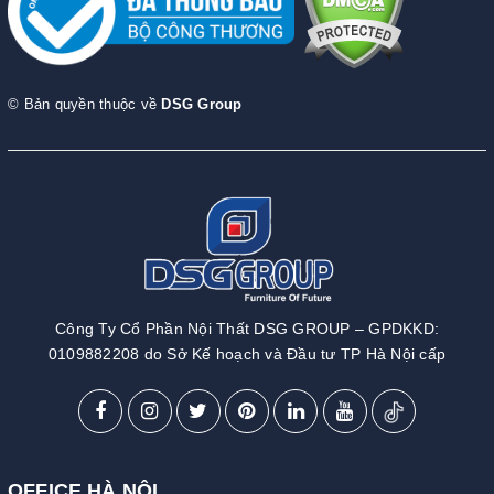
© Bản quyền thuộc về
DSG Group
Công Ty Cổ Phần Nội Thất DSG GROUP – GPDKKD:
0109882208 do Sở Kế hoạch và Đầu tư TP Hà Nội cấp
OFFICE HÀ NỘI