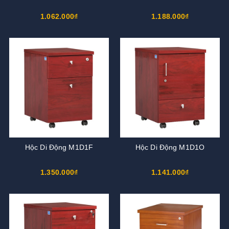
1.062.000₫
1.188.000₫
Hộc Di Động M1D1F
Hộc Di Động M1D1O
1.350.000₫
1.141.000₫