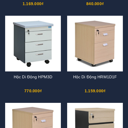
1.169.000₫
840.000₫
Hộc Di Động HPM3D
Hộc Di Động HRM1D1F
770.000₫
1.159.000₫