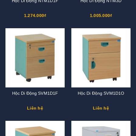
Hộc Di Động NTM1D1F
Hộc Di Động NTM3D
1.274.000₫
1.005.000₫
Hộc Di Động SVM1D1F
Hộc Di Động SVM1D1O
Liên hệ
Liên hệ