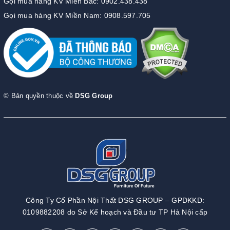
Gọi mua hàng KV Miền Bắc: 0902.438.438
Gọi mua hàng KV Miền Nam: 0908.597.705
© Bản quyền thuộc về
DSG Group
Công Ty Cổ Phần Nội Thất DSG GROUP – GPDKKD:
0109882208 do Sở Kế hoạch và Đầu tư TP Hà Nội cấp