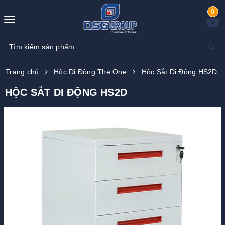
0
Toggle
navigation
Trang chủ
Hộc Di Động The One
Hộc Sắt Di Động HS2D
HỘC SẮT DI ĐỘNG HS2D