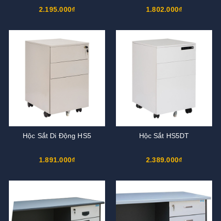
2.195.000₫
1.802.000₫
Hộc Sắt Di Động HS5
Hộc Sắt HS5DT
1.891.000₫
2.389.000₫