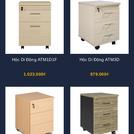
Hộc Di Động ATM1D1F
Hộc Di Động ATM3D
1.023.000₫
879.000₫