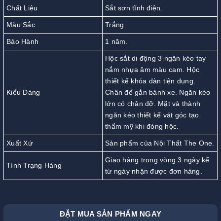
Chất Liệu
Sắt sơn tĩnh điện.
Màu Sắc
Trắng
Bảo Hành
1 năm.
Hộc sắt di động 3 ngăn kéo tay
nắm nhựa âm màu cam. Hộc
thiết kế khóa dàn tiện dụng.
Kiểu Dáng
Chân đế gắn bánh xe. Ngăn kéo
lớn có chân đỡ. Mặt và thành
ngăn kéo thiết kế vát góc tạo
thẩm mỹ khi đóng hộc.
Xuất Xứ
Sản phẩm của Nội Thất The One.
Giao hàng trong vòng 3 ngày kể
Tình Trạng Hàng
từ ngày nhận được đơn hàng.
ĐẶT MUA SẢN PHẨM NGAY