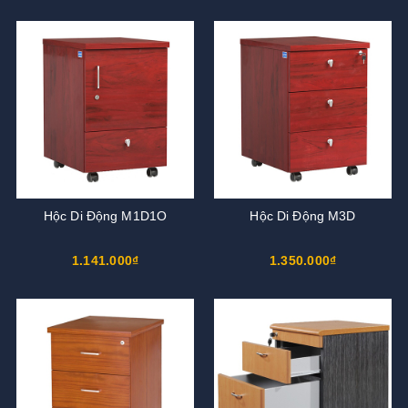
Hộc Di Động M1D1O
Hộc Di Động M3D
1.141.000₫
1.350.000₫