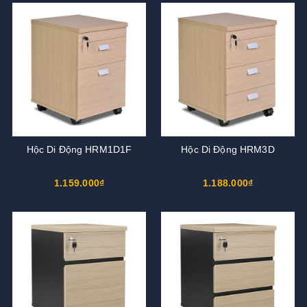
Hộc Di Động HRM1D1F
Hộc Di Động HRM3D
1.159.000₫
1.188.000₫