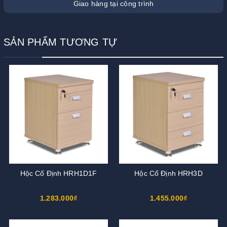
Giao hàng tại công trình
SẢN PHẨM TƯƠNG TỰ
Hộc Cố Định HRH1D1F
Hộc Cố Định HRH3D
1.283.000₫
1.455.000₫