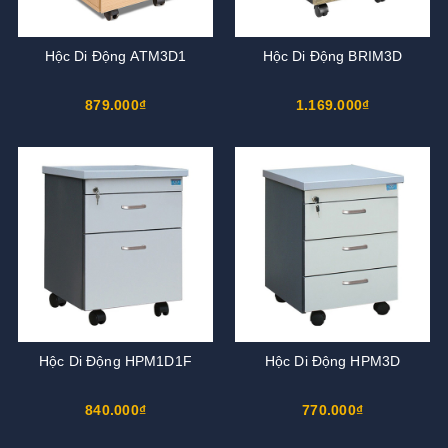
Hộc Di Động ATM3D1
Hộc Di Động BRIM3D
879.000₫
1.169.000₫
Hộc Di Động HPM1D1F
Hộc Di Động HPM3D
840.000₫
770.000₫