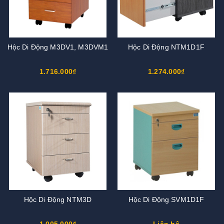
Hộc Di Động M3DV1, M3DVM1
Hộc Di Động NTM1D1F
1.716.000₫
1.274.000₫
Hộc Di Động NTM3D
Hộc Di Động SVM1D1F
1.005.000₫
Liên hệ