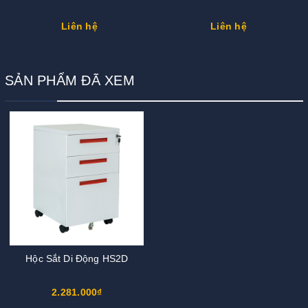
Liên hệ
Liên hệ
SẢN PHẨM ĐÃ XEM
Hộc Sắt Di Động HS2D
2.281.000₫