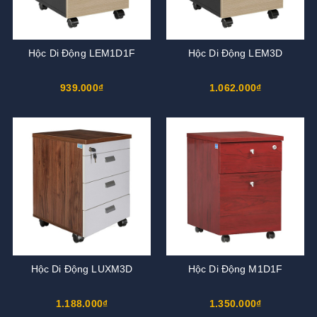
Hộc Di Động LEM1D1F
Hộc Di Động LEM3D
939.000₫
1.062.000₫
Hộc Di Động LUXM3D
Hộc Di Động M1D1F
1.188.000₫
1.350.000₫