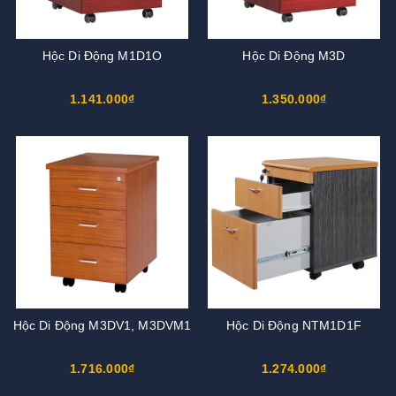
Hộc Di Động M1D1O
Hộc Di Động M3D
1.141.000₫
1.350.000₫
Hộc Di Động M3DV1, M3DVM1
Hộc Di Động NTM1D1F
1.716.000₫
1.274.000₫