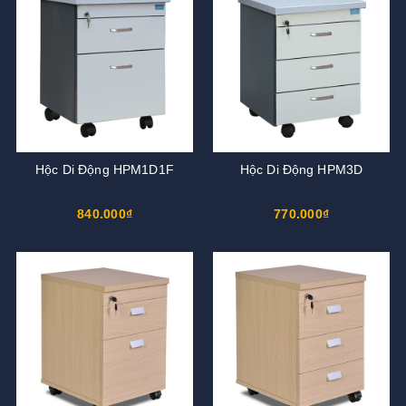
Hộc Di Động HPM1D1F
Hộc Di Động HPM3D
840.000₫
770.000₫