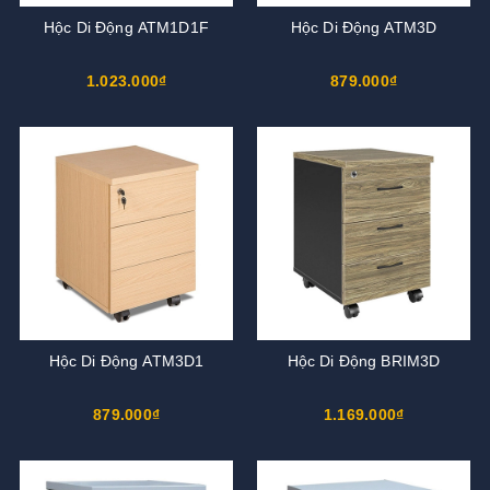
Hộc Di Động ATM1D1F
Hộc Di Động ATM3D
1.023.000₫
879.000₫
Hộc Di Động ATM3D1
Hộc Di Động BRIM3D
879.000₫
1.169.000₫