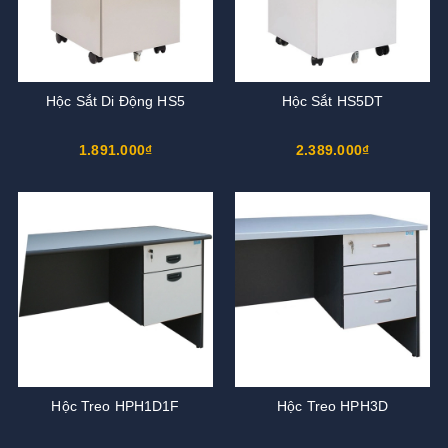
Hộc Sắt Di Động HS5
Hộc Sắt HS5DT
1.891.000₫
2.389.000₫
Hộc Treo HPH1D1F
Hộc Treo HPH3D