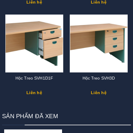
Liên hệ
Liên hệ
Hộc Treo SVH1D1F
Hộc Treo SVH3D
Liên hệ
Liên hệ
SẢN PHẨM ĐÃ XEM