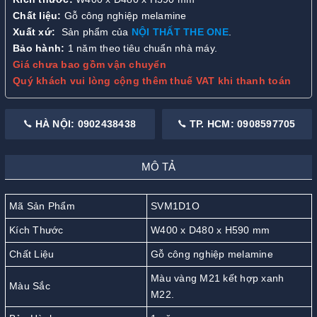
Chất liệu:
Gỗ công nghiệp melamine
Xuất xứ:
Sản phẩm của
NỘI THẤT THE ONE
.
Bảo hành:
1 năm theo tiêu chuẩn nhà máy.
Giá chưa bao gồm vận chuyển
Quý khách vui lòng cộng thêm thuế VAT khi thanh toán
HÀ NỘI: 0902438438
TP. HCM: 0908597705
MÔ TẢ
Mã Sản Phẩm
SVM1D1O
Kích Thước
W400 x D480 x H590 mm
Chất Liệu
Gỗ công nghiệp melamine
Màu vàng M21 kết hợp xanh
Màu Sắc
M22.