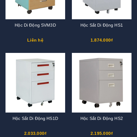
Hộc Di Động SVM3D
Hộc Sắt Di Động HS1
Liên hệ
1.874.000₫
Hộc Sắt Di Động HS1D
Hộc Sắt Di Động HS2
2.033.000₫
2.195.000₫