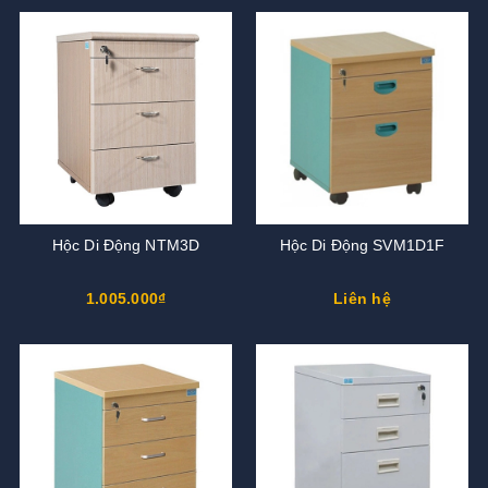
Hộc Di Động NTM3D
Hộc Di Động SVM1D1F
1.005.000₫
Liên hệ