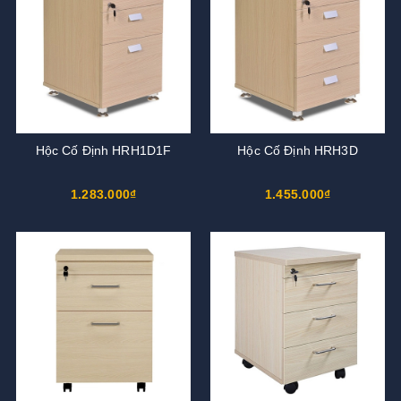
Hộc Cố Định HRH1D1F
Hộc Cố Định HRH3D
1.283.000₫
1.455.000₫