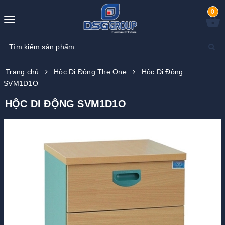
0
Toggle
navigation
Trang chủ
Hộc Di Động The One
Hộc Di Động
SVM1D1O
HỘC DI ĐỘNG SVM1D1O