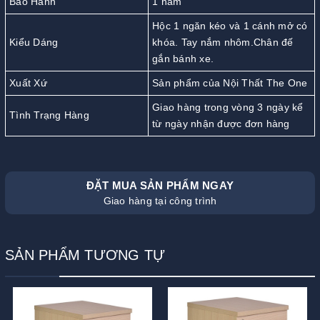
Bảo Hành
1 năm
Hộc 1 ngăn kéo và 1 cánh mở có
Kiểu Dáng
khóa. Tay nắm nhôm.Chân đế
gắn bánh xe.
Xuất Xứ
Sản phẩm của Nội Thất The One
Giao hàng trong vòng 3 ngày kể
Tình Trạng Hàng
từ ngày nhận được đơn hàng
ĐẶT MUA SẢN PHẨM NGAY
Giao hàng tại công trình
SẢN PHẨM TƯƠNG TỰ