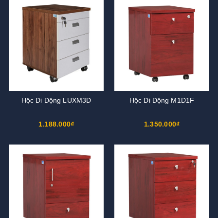
Hộc Di Động LUXM3D
Hộc Di Động M1D1F
1.188.000₫
1.350.000₫