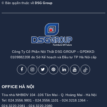
© Bản quyền thuộc về
DSG Group
Công Ty Cổ Phần Nội Thất DSG GROUP – GPDKKD:
0109882208 do Sở Kế hoạch và Đầu tư TP Hà Nội cấp
OFFICE HÀ NỘI
Tòa nhà NHBIDV 104 -106 Tân Mai - Q. Hoàng Mai - Hà Nội
Tel:
024.3556.9801
-
024.3556.1101
-
024.3218.1364
-
024.3220.2081
-
024.3220.2080