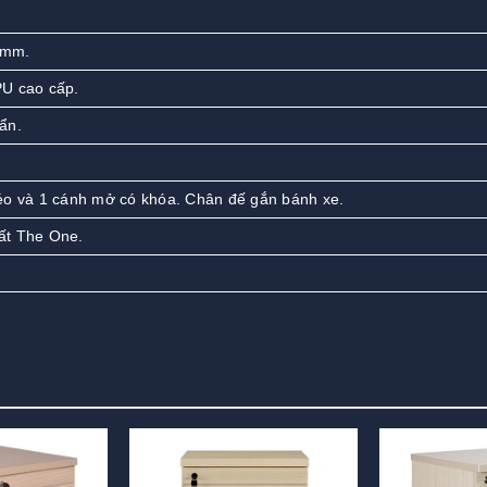
 mm.
U cao cấp.
ẩn.
éo và 1 cánh mở có khóa. Chân đế gắn bánh xe.
ất The One.