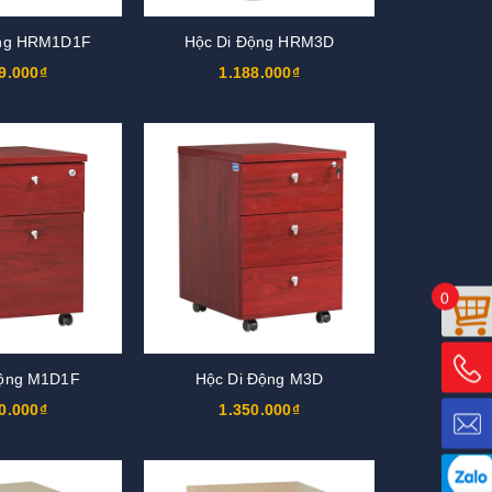
ộng HRM1D1F
Hộc Di Động HRM3D
9.000₫
1.188.000₫
0
Động M1D1F
Hộc Di Động M3D
0.000₫
1.350.000₫