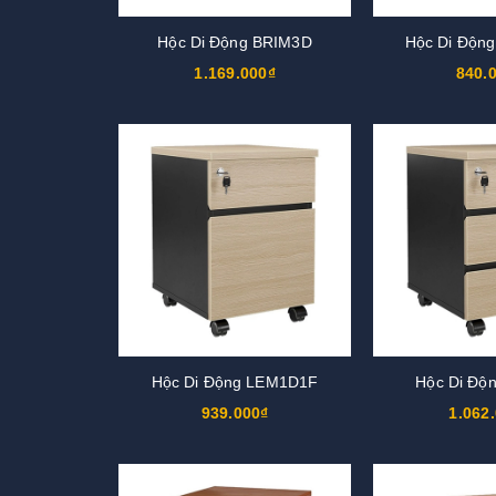
Hộc Di Động BRIM3D
Hộc Di Độn
1.169.000₫
840.
Hộc Di Động LEM1D1F
Hộc Di Độ
939.000₫
1.062