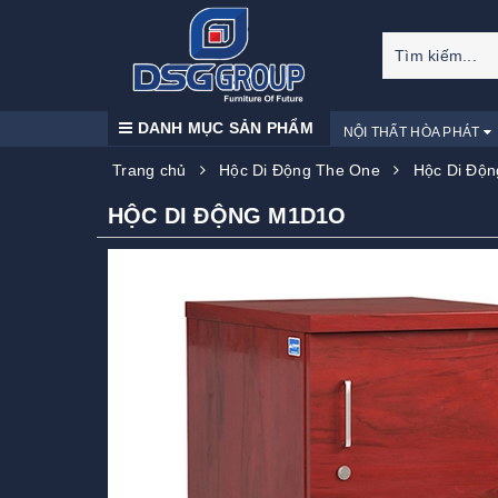
DANH MỤC SẢN PHẨM
NỘI THẤT HÒA PHÁT
Trang chủ
Hộc Di Động The One
Hộc Di Độ
HỘC DI ĐỘNG M1D1O