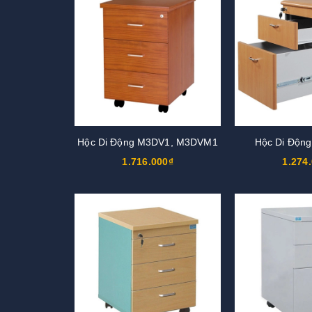
Hộc Di Động M3DV1, M3DVM1
Hộc Di Độn
1.716.000₫
1.274