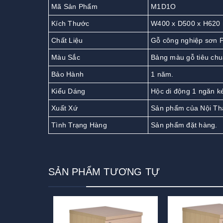
Mã Sản Phẩm
M1D1O
Kích Thước
W400 x D500 x H620
Chất Liệu
Gỗ công nghiệp sơn P
Màu Sắc
Bảng màu gỗ tiêu chu
Bảo Hành
1 năm.
Kiểu Dáng
Hộc di động 1 ngăn k
Xuất Xứ
Sản phẩm của Nội Th
Tình Trạng Hàng
Sản phẩm đặt hàng.
SẢN PHẨM TƯƠNG TỰ