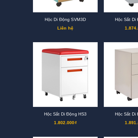
Hộc Di Động SVM3D
Hộc Sắt Di
Liên hệ
1.874
Hộc Sắt Di Động HS3
Hộc Sắt Di
1.802.000₫
1.891