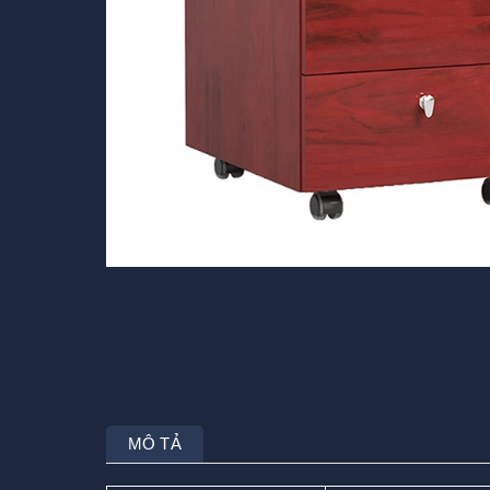
MÔ TẢ