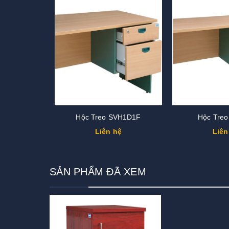
Hộc Treo SVH1D1F
Hộc Tre
Liên hệ
Liên
SẢN PHẨM ĐÃ XEM