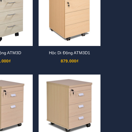
Động ATM3D
Hộc Di Động ATM3D1
.000₫
879.000₫