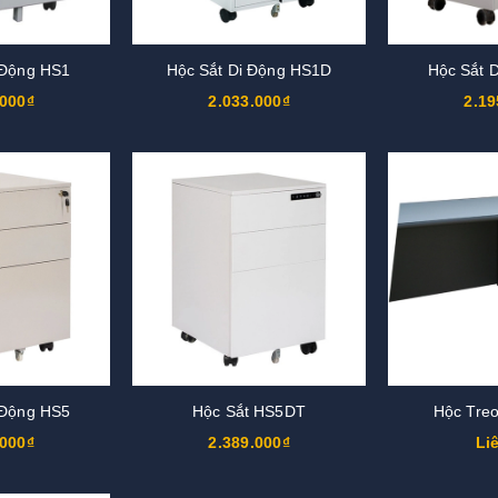
 Động HS1
Hộc Sắt Di Động HS1D
Hộc Sắt 
.000₫
2.033.000₫
2.19
 Động HS5
Hộc Sắt HS5DT
Hộc Tre
.000₫
2.389.000₫
Li