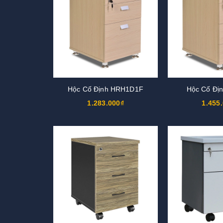
Hộc Cố Định HRH1D1F
Hộc Cố Đị
1.283.000₫
1.455