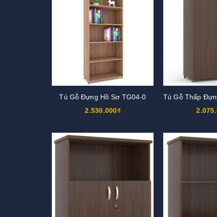
Tủ Gỗ Đựng Hồ Sơ TG04-0
2.530.000₫
2.075