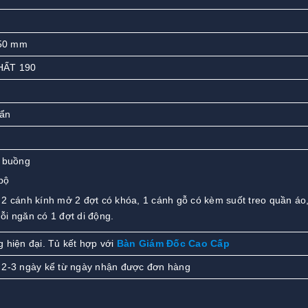
50 mm
HẤT 190
uẩn
 buồng
bộ
2 cánh kính mở 2 đợt có khóa, 1 cánh gỗ có kèm suốt treo quần áo
ỗi ngăn có 1 đợt di động.
 hiện đại. Tủ kết hợp với
Bàn Giám Đốc Cao Cấp
 2-3 ngày kể từ ngày nhận được đơn hàng