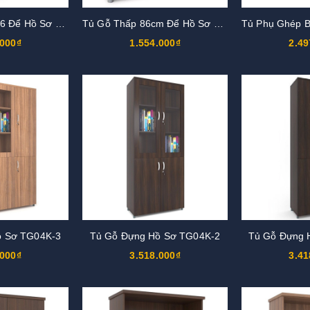
Tủ Gỗ Thấp 1m26 Để Hồ Sơ TGL03
Tủ Gỗ Thấp 86cm Để Hồ Sơ TGL02
.000₫
1.554.000₫
2.49
ồ Sơ TG04K-3
Tủ Gỗ Đựng Hồ Sơ TG04K-2
Tủ Gỗ Đựng 
.000₫
3.518.000₫
3.41