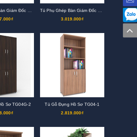
Tủ Phụ Ghép Bàn Giám Đốc TG06-2
Tủ Phụ Ghép Bàn Giám Đốc TG06-1
7.000₫
3.019.000₫
Hồ Sơ TG04G-2
Tủ Gỗ Đựng Hồ Sơ TG04-1
8.000₫
2.819.000₫