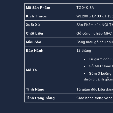
Mã Sản Phẩm
TG04K-3A
Kích Thước
W1200 x D400 x H19
Xuất Xứ
Sản Phẩm của NỘI T
Chất Liệu
Gỗ công nghiệp MFC
Màu Sắc
Bảng màu gỗ tiêu ch
Bảo Hành
12 tháng
Tủ giám đốc 3
Gỗ MFC toàn 
Mô Tả
Gồm 3 buồng, 
dưới 3 cánh gỗ,m
Tính Năng
Tủ giám đốc kiểu dáng
Tình trạng hàng
Giao hàng trong vòng