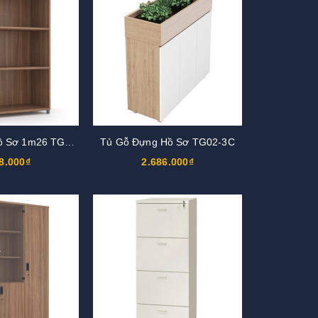
Tủ Gỗ Đựng Hồ Sơ 1m26 TG03-0
Tủ Gỗ Đựng Hồ Sơ TG02-3C
8.000₫
2.686.000₫