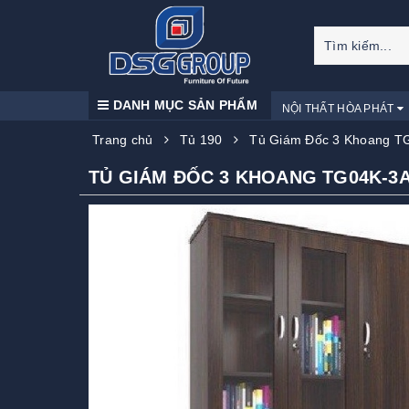
DANH MỤC SẢN PHẨM
NỘI THẤT HÒA PHÁT
Trang chủ
Tủ 190
Tủ Giám Đốc 3 Khoang T
TỦ GIÁM ĐỐC 3 KHOANG TG04K-3