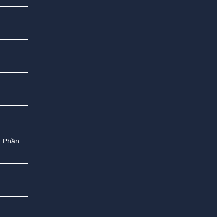
, Phần