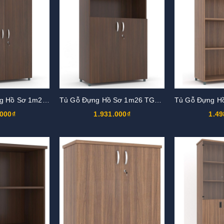
Tủ Gỗ Thấp Đựng Hồ Sơ 1m26 TG03-2
Tủ Gỗ Đựng Hồ Sơ 1m26 TG03-1
.000₫
1.931.000₫
1.49