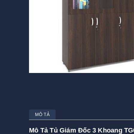
MÔ TẢ
Mô Tả Tủ Giám Đốc 3 Khoang T