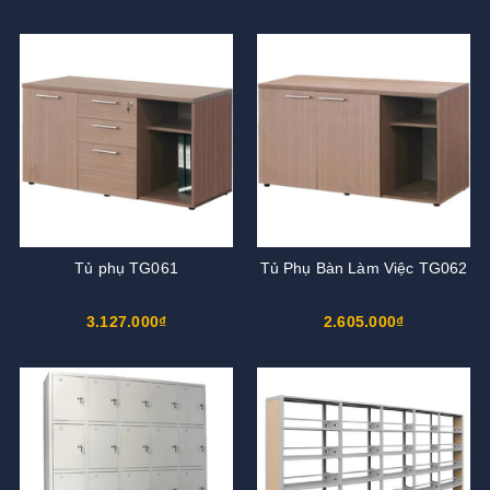
Tủ phụ TG061
Tủ Phụ Bàn Làm Việc TG062
3.127.000₫
2.605.000₫