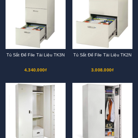
Tủ Sắt Để File Tài Liệu TK3N
Tủ Sắt Để File Tài Liệu TK2N
4.340.000₫
3.008.000₫