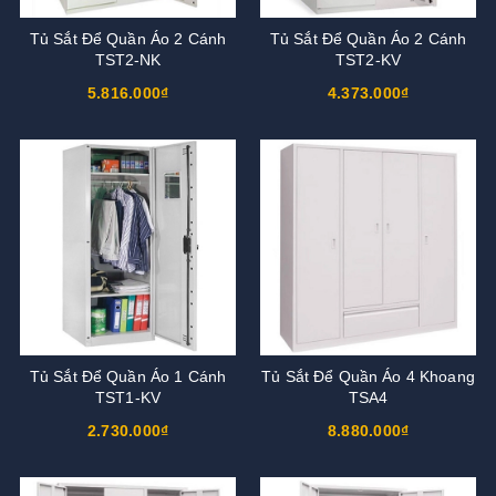
Tủ Sắt Để Quần Áo 2 Cánh
Tủ Sắt Để Quần Áo 2 Cánh
TST2-NK
TST2-KV
5.816.000₫
4.373.000₫
Tủ Sắt Để Quần Áo 1 Cánh
Tủ Sắt Để Quần Áo 4 Khoang
TST1-KV
TSA4
2.730.000₫
8.880.000₫