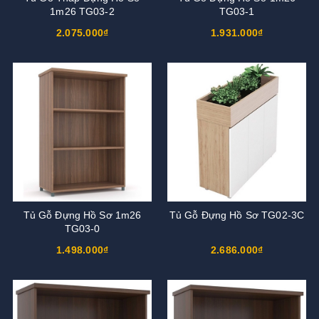
1m26 TG03-2
TG03-1
2.075.000₫
1.931.000₫
Tủ Gỗ Đựng Hồ Sơ 1m26
Tủ Gỗ Đựng Hồ Sơ TG02-3C
TG03-0
1.498.000₫
2.686.000₫