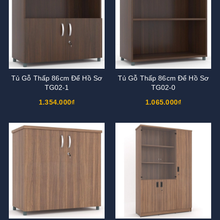
Tủ Gỗ Thấp 86cm Để Hồ Sơ
Tủ Gỗ Thấp 86cm Để Hồ Sơ
TG02-1
TG02-0
1.354.000₫
1.065.000₫