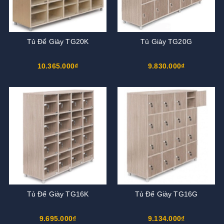
Tủ Để Giày TG20K
Tủ Giày TG20G
10.365.000₫
9.830.000₫
Tủ Để Giày TG16K
Tủ Để Giày TG16G
9.695.000₫
9.134.000₫