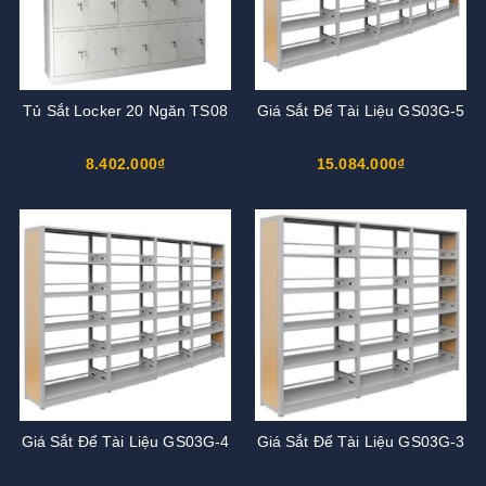
Tủ Sắt Locker 20 Ngăn TS08
Giá Sắt Để Tài Liệu GS03G-5
8.402.000₫
15.084.000₫
Giá Sắt Để Tài Liệu GS03G-4
Giá Sắt Để Tài Liệu GS03G-3