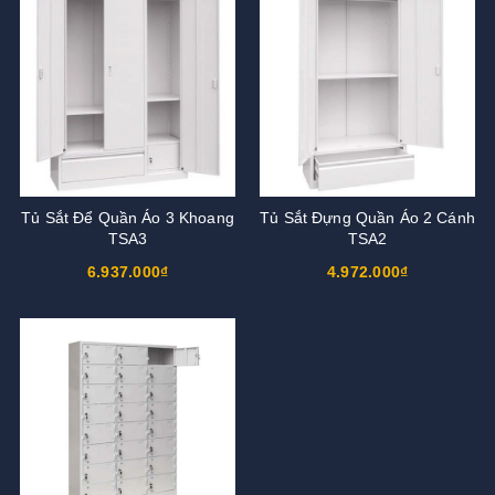
Tủ Sắt Để Quần Áo 3 Khoang
Tủ Sắt Đựng Quần Áo 2 Cánh
TSA3
TSA2
6.937.000₫
4.972.000₫