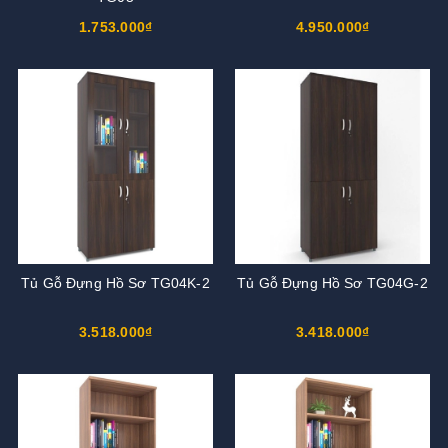
1.753.000₫
4.950.000₫
Tủ Gỗ Đựng Hồ Sơ TG04K-2
Tủ Gỗ Đựng Hồ Sơ TG04G-2
3.518.000₫
3.418.000₫