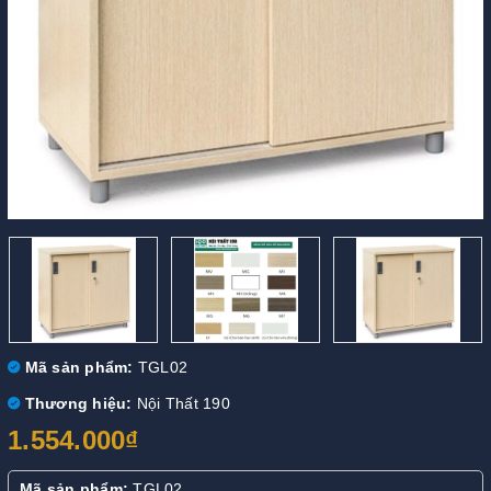
Mã sản phẩm:
TGL02
Thương hiệu:
Nội Thất 190
1.554.000₫
Mã sản phẩm:
TGL02