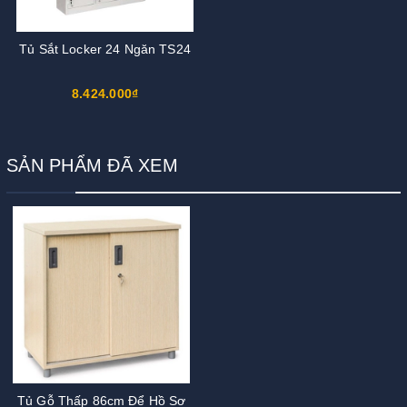
Tủ Sắt Locker 24 Ngăn TS24
8.424.000₫
SẢN PHẨM ĐÃ XEM
Tủ Gỗ Thấp 86cm Để Hồ Sơ