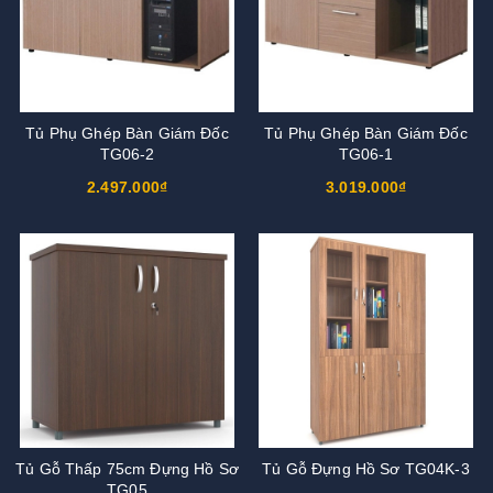
Tủ Phụ Ghép Bàn Giám Đốc
Tủ Phụ Ghép Bàn Giám Đốc
TG06-2
TG06-1
2.497.000₫
3.019.000₫
Tủ Gỗ Thấp 75cm Đựng Hồ Sơ
Tủ Gỗ Đựng Hồ Sơ TG04K-3
TG05