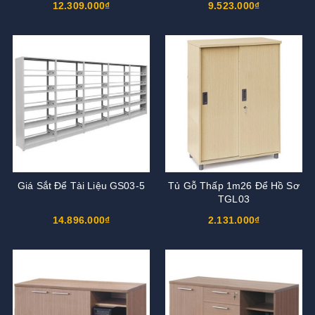
12.309.000₫
9.523.000₫
Giá Sắt Để Tài Liệu GS03-5
Tủ Gỗ Thấp 1m26 Để Hồ Sơ
TGL03
14.896.000₫
2.131.000₫