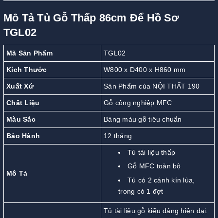
Mô Tả Tủ Gỗ Thấp 86cm Để Hồ Sơ
TGL02
Mã Sản Phẩm
TGL02
Kích Thước
W800 x D400 x H860 mm
Xuất Xứ
Sản Phẩm của NỘI THẤT 190
Chất Liệu
Gỗ công nghiệp MFC
Màu Sắc
Bảng màu gỗ tiêu chuẩn
Bảo Hành
12 tháng
Tủ tài liệu thấp
Gỗ MFC toàn bộ
Mô Tả
Tủ có 2 cánh kín lùa,
trong có 1 đợt
Tủ tài liệu gỗ kiểu dáng hiện đại.