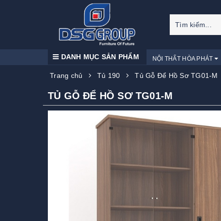
DANH MỤC SẢN PHẨM
NỘI THẤT HÒA PHÁT
Trang chủ
Tủ 190
Tủ Gỗ Để Hồ Sơ TG01-M
TỦ GỖ ĐỂ HỒ SƠ TG01-M