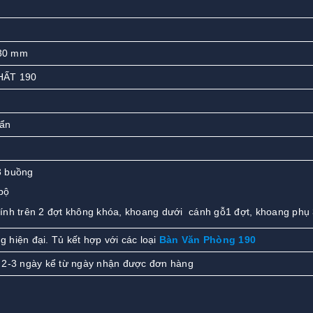
30 mm
HẤT 190
uẩn
 3 buồng
bộ
nh trên 2 đợt không khóa, khoang dưới cánh gỗ1 đợt, khoang phụ 
ng hiện đại. Tủ kết hợp với các loại
Bàn Văn Phòng 190
 2-3 ngày kể từ ngày nhận được đơn hàng