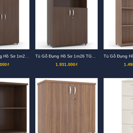
Tủ Gỗ Thấp Đựng Hồ Sơ 1m26 TG03-2
Tủ Gỗ Đựng Hồ Sơ 1m26 TG03-1
.000₫
1.931.000₫
1.49