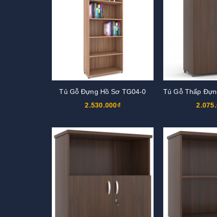
Tủ Gỗ Đựng Hồ Sơ TG04-0
2.530.000₫
2.075