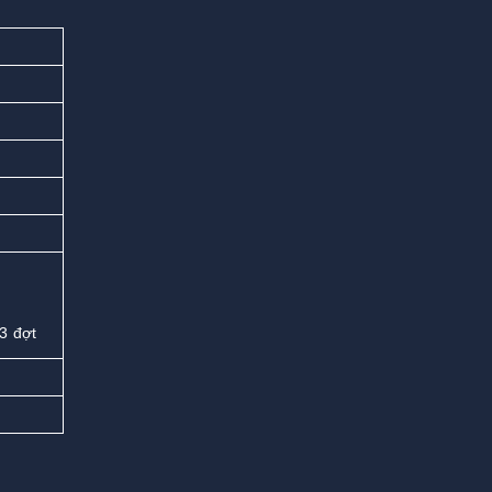
3 đợt