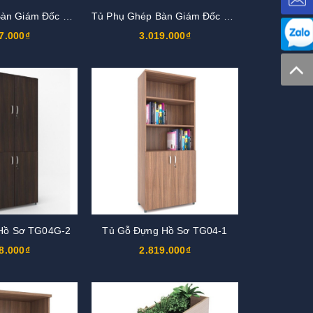
Tủ Phụ Ghép Bàn Giám Đốc TG06-2
Tủ Phụ Ghép Bàn Giám Đốc TG06-1
7.000₫
3.019.000₫
Hồ Sơ TG04G-2
Tủ Gỗ Đựng Hồ Sơ TG04-1
8.000₫
2.819.000₫