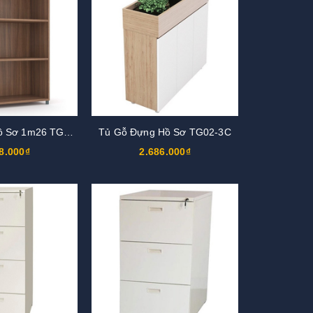
Tủ Gỗ Đựng Hồ Sơ 1m26 TG03-0
Tủ Gỗ Đựng Hồ Sơ TG02-3C
8.000₫
2.686.000₫