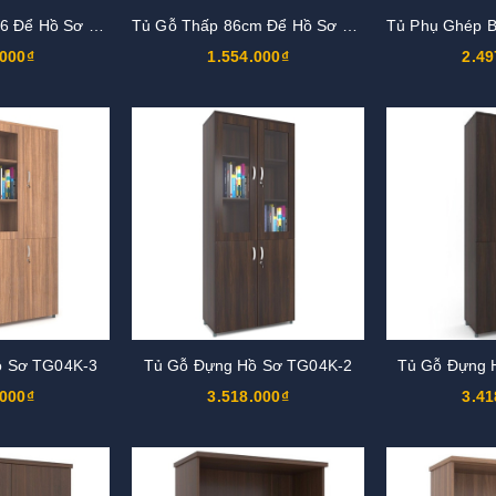
Tủ Gỗ Thấp 1m26 Để Hồ Sơ TGL03
Tủ Gỗ Thấp 86cm Để Hồ Sơ TGL02
.000₫
1.554.000₫
2.49
ồ Sơ TG04K-3
Tủ Gỗ Đựng Hồ Sơ TG04K-2
Tủ Gỗ Đựng 
.000₫
3.518.000₫
3.41