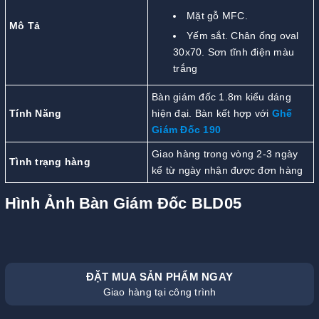
Mặt gỗ MFC.
Mô Tả
Yếm sắt. Chân ống oval
30x70. Sơn tĩnh điện màu
trắng
Bàn giám đốc 1.8m kiểu dáng
Tính Năng
hiện đại. Bàn kết hợp với
Ghế
Giám Đốc 190
Giao hàng trong vòng 2-3 ngày
Tình trạng hàng
kể từ ngày nhận được đơn hàng
Hình Ảnh Bàn Giám Đốc BLD05
ĐẶT MUA SẢN PHẨM NGAY
Giao hàng tại công trình