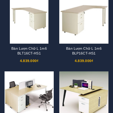
Bàn Lượn Chữ L 1m6
Bàn Lượn Chữ L 1m6
BLT16CT-HS1
BLP16CT-HS1
4.839.000₫
4.839.000₫