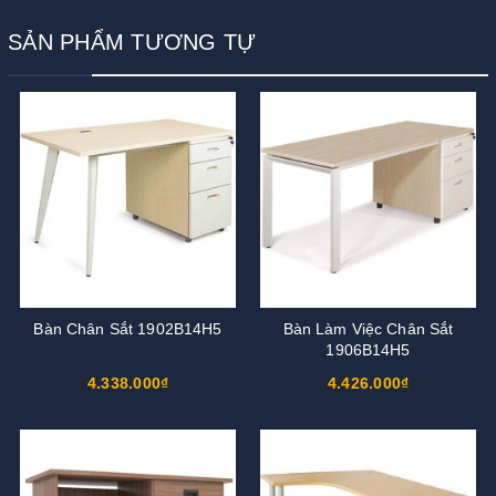
SẢN PHẨM TƯƠNG TỰ
Bàn Chân Sắt 1902B14H5
Bàn Làm Việc Chân Sắt
1906B14H5
4.338.000₫
4.426.000₫