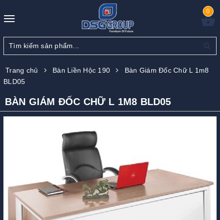
0
Toggle
navigation
Trang chủ
Bàn Liền Hộc 190
Bàn Giám Đốc Chữ L 1m8
BLD05
BÀN GIÁM ĐỐC CHỮ L 1M8 BLD05