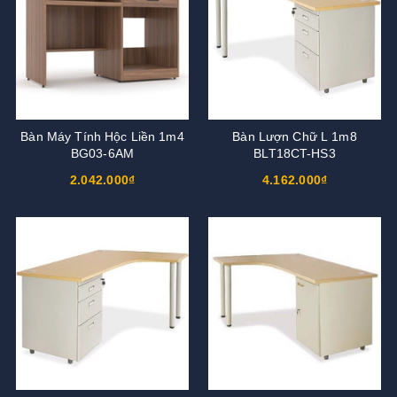
Bàn Máy Tính Hộc Liền 1m4
Bàn Lượn Chữ L 1m8
BG03-6AM
BLT18CT-HS3
2.042.000₫
4.162.000₫