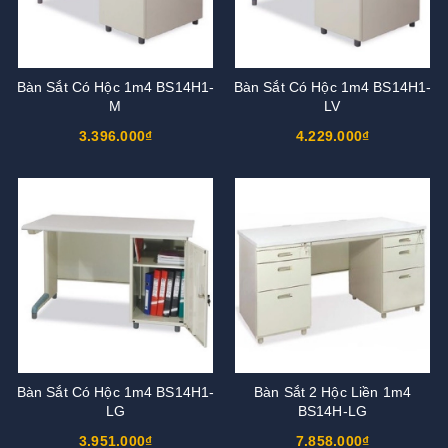
Bàn Sắt Có Hộc 1m4 BS14H1-
Bàn Sắt Có Hộc 1m4 BS14H1-
M
LV
3.396.000₫
4.229.000₫
Bàn Sắt Có Hộc 1m4 BS14H1-
Bàn Sắt 2 Hộc Liền 1m4
LG
BS14H-LG
3.951.000₫
7.858.000₫