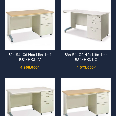
Bàn Sắt Có Hộc Liền 1m4
Bàn Sắt Có Hộc Liền 1m4
BS14HK3-LV
BS14HK3-LG
4.906.000₫
4.573.000₫