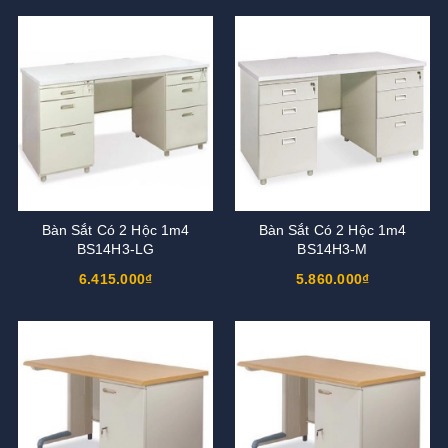
Bàn Sắt Có 2 Hộc 1m4
Bàn Sắt Có 2 Hộc 1m4
BS14H3-LG
BS14H3-M
6.415.000₫
5.860.000₫