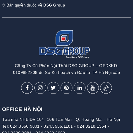
© Bản quyền thuộc về
DSG Group
Công Ty Cổ Phần Nội Thất DSG GROUP – GPDKKD:
0109882208 do Sở Kế hoạch và Đầu tư TP Hà Nội cấp
OFFICE HÀ NỘI
Tòa nhà NHBIDV 104 -106 Tân Mai - Q. Hoàng Mai - Hà Nội
Tel:
024.3556.9801
-
024.3556.1101
-
024.3218.1364
-