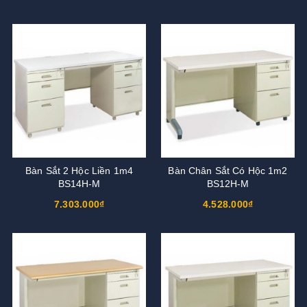
Bàn Sắt 2 Hộc Liền 1m4
Bàn Chân Sắt Có Hộc 1m2
BS14H-M
BS12H-M
7.303.000₫
4.528.000₫