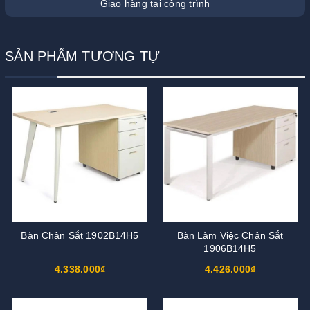
Giao hàng tại công trình
SẢN PHẨM TƯƠNG TỰ
Bàn Chân Sắt 1902B14H5
Bàn Làm Việc Chân Sắt
1906B14H5
4.338.000₫
4.426.000₫