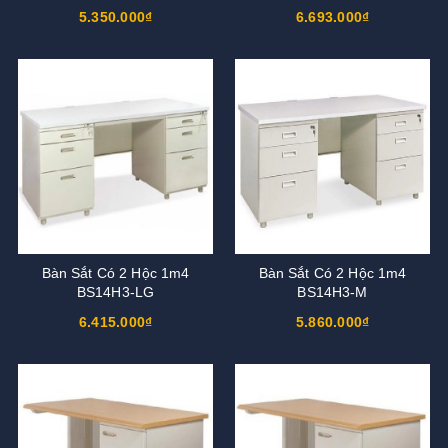
5.350.000₫
6.693.000₫
Bàn Sắt Có 2 Hộc 1m4
Bàn Sắt Có 2 Hộc 1m4
BS14H3-LG
BS14H3-M
6.415.000₫
5.860.000₫