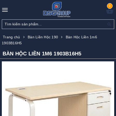
0
Toggle
navigation
Trang chủ
Bàn Liền Hộc 190
Bàn Hộc Liền 1m6
1903B16H5
BÀN HỘC LIỀN 1M6 1903B16H5