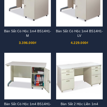
Bàn Sắt Có Hộc 1m4 BS14H1-
Bàn Sắt Có Hộc 1m4 BS14H1-
M
LV
3.396.000₫
4.229.000₫
Bàn Sắt Có Hộc 1m4 BS14H1-
Bàn Sắt 2 Hộc Liền 1m4