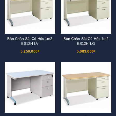
Bàn Chân Sắt Có Hộc 1m2
Bàn Chân Sắt Có Hộc 1m2
BS12H-LV
BS12H-LG
5.250.000₫
5.083.000₫