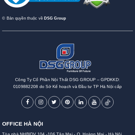
© Bản quyền thuộc về
DSG Group
Công Ty Cổ Phần Nội Thất DSG GROUP – GPDKKD:
0109882208 do Sở Kế hoạch và Đầu tư TP Hà Nội cấp
OFFICE HÀ NỘI
Tòa nhà NHBIDV 104 -106 Tân Mai - Q. Hoàng Mai - Hà Nội