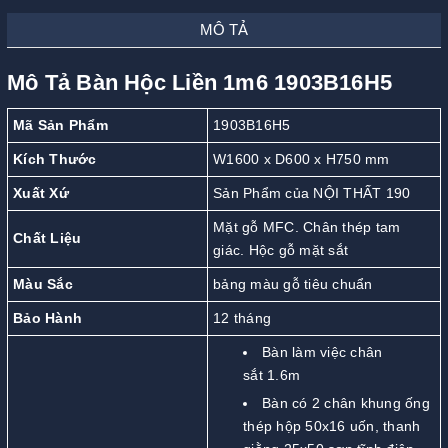
MÔ TẢ
Mô Tả Bàn Hộc Liền 1m6 1903B16H5
Mã Sản Phẩm
1903B16H5
Kích Thước
W1600 x D600 x H750 mm
Xuất Xứ
Sản Phẩm của NỘI THẤT 190
Mặt gỗ MFC. Chân thép tam
Chất Liệu
giác. Hộc gỗ mặt sắt
Màu Sắc
bảng màu gỗ tiêu chuẩn
Bảo Hành
12 tháng
Bàn làm việc chân
sắt 1.6m
Bàn có 2 chân khung ống
thép hộp 50x16 uốn, thanh