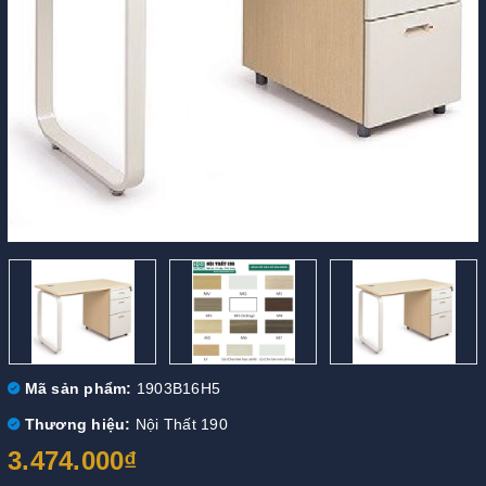
Mã sản phẩm:
1903B16H5
Thương hiệu:
Nội Thất 190
3.474.000₫