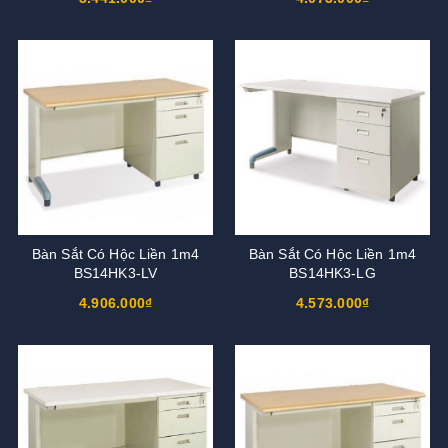
Bàn Sắt Có Hộc Liền 1m4
Bàn Sắt Có Hộc Liền 1m4
BS14HK3-LV
BS14HK3-LG
4.906.000₫
4.573.000₫