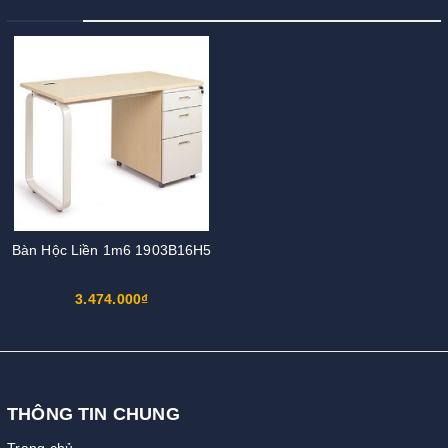
Bàn Hộc Liền 1m6 1903B16H5
3.474.000₫
THÔNG TIN CHUNG
Trang chủ