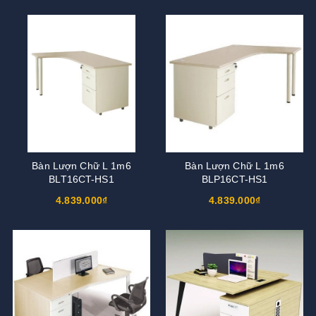
Bàn Lượn Chữ L 1m6
Bàn Lượn Chữ L 1m6
BLT16CT-HS1
BLP16CT-HS1
4.839.000₫
4.839.000₫