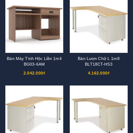
Bàn Máy Tính Hộc Liền 1m4
Bàn Lượn Chữ L 1m8
BG03-6AM
BLT18CT-HS3
2.042.000₫
4.162.000₫