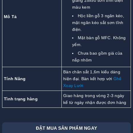
giằng 25x50 sơn tĩnh điện
màu kem
Hộc liền gỗ 3 ngăn kéo,
Mô Tả
mặt ngăn kéo sắt sơn tĩnh
điện.
Mặt bàn gỗ MFC. Không
yếm.
Chưa bao gồm giá của
nắp nhôm
Bàn chân sắt 1,6m kiểu dáng
Tính Năng
hiện đại. Bàn kết hợp với
Ghế
Xoay Lưới
Giao hàng trong vòng 2-3 ngày
Tình trạng hàng
kể từ ngày nhận được đơn hàng
ĐẶT MUA SẢN PHẨM NGAY