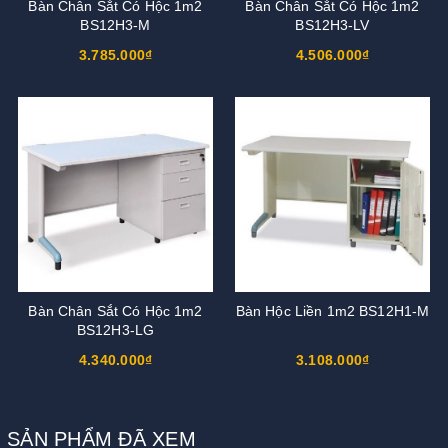
Bàn Chân Sắt Có Hộc 1m2
Bàn Chân Sắt Có Hộc 1m2
BS12H3-M
BS12H3-LV
3.785.000₫
4.506.000₫
Bàn Chân Sắt Có Hộc 1m2
Bàn Hộc Liền 1m2 BS12H1-M
BS12H3-LG
4.340.000₫
3.108.000₫
SẢN PHẨM ĐÃ XEM