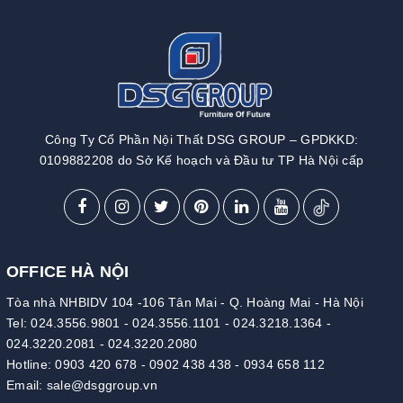
Công Ty Cổ Phần Nội Thất DSG GROUP – GPDKKD:
0109882208 do Sở Kế hoạch và Đầu tư TP Hà Nội cấp
OFFICE HÀ NỘI
Tòa nhà NHBIDV 104 -106 Tân Mai - Q. Hoàng Mai - Hà Nội
Tel:
024.3556.9801
-
024.3556.1101
-
024.3218.1364
-
024.3220.2081
-
024.3220.2080
Hotline:
0903 420 678
-
0902 438 438
-
0934 658 112
Email:
sale@dsggroup.vn