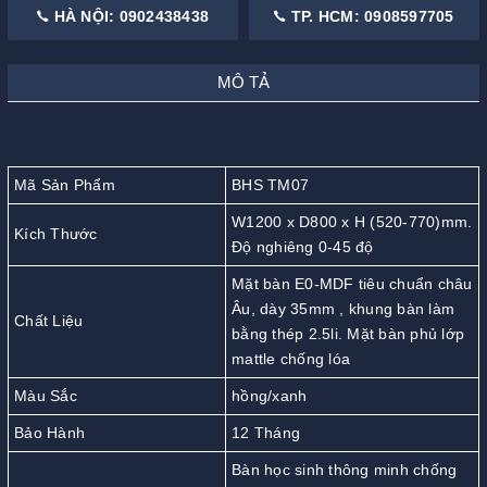
HÀ NỘI: 0902438438
TP. HCM: 0908597705
MÔ TẢ
Mã Sản Phẩm
BHS TM07
W1200 x D800 x H (520-770)mm.
Kích Thước
Độ nghiêng 0-45 độ
Mặt bàn E0-MDF tiêu chuẩn châu
Âu, dày 35mm , khung bàn làm
Chất Liệu
bằng thép 2.5li. Mặt bàn phủ lớp
mattle chống lóa
Màu Sắc
hồng/xanh
Bảo Hành
12 Tháng
Bàn học sinh thông minh chống