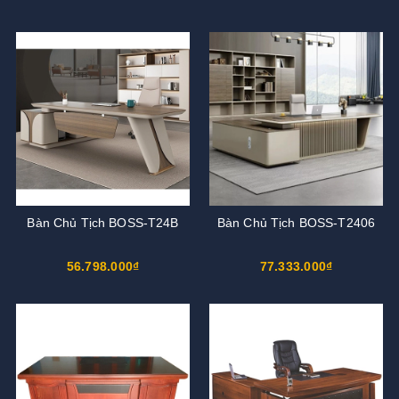
Bàn Chủ Tịch BOSS-T24B
Bàn Chủ Tịch BOSS-T2406
56.798.000₫
77.333.000₫