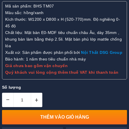
Mã sản phẩm: BHS TM07
Màu sắc: hồng/xanh
Kích thước: W1200 x D800 x H (520-770)mm. Độ nghiêng 0-
45 độ
Chất liệu: Mặt bàn E0-MDF tiêu chuẩn châu Âu, dày 35mm ,
khung bàn làm bằng thép 2.5li. Mặt bàn phủ lớp mattle chống
lóa
Xuất xứ: Sản phẩm được phân phối bởi
Nội Thất DSG Group
Bảo hành: 1 năm theo tiêu chuẩn nhà máy
Giá chưa bao gồm vận chuyển
Quý khách vui lòng cộng thêm thuế VAT khi thanh toán
Số lượng
–
+
THÊM VÀO GIỎ HÀNG