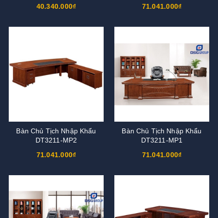
40.340.000₫
71.041.000₫
Bàn Chủ Tịch Nhập Khẩu
Bàn Chủ Tịch Nhập Khẩu
DT3211-MP2
DT3211-MP1
71.041.000₫
71.041.000₫