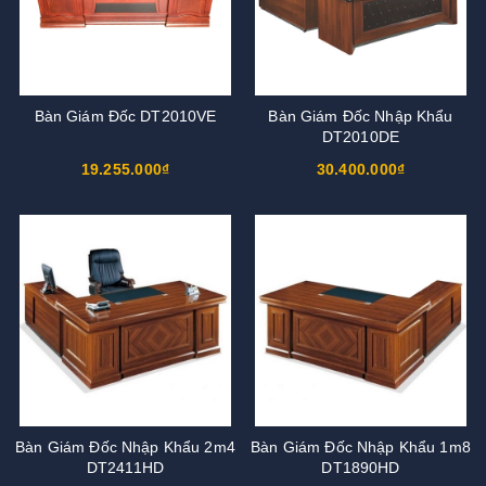
Bàn Giám Đốc DT2010VE
Bàn Giám Đốc Nhập Khẩu
DT2010DE
19.255.000₫
30.400.000₫
Bàn Giám Đốc Nhập Khẩu 2m4
Bàn Giám Đốc Nhập Khẩu 1m8
DT2411HD
DT1890HD