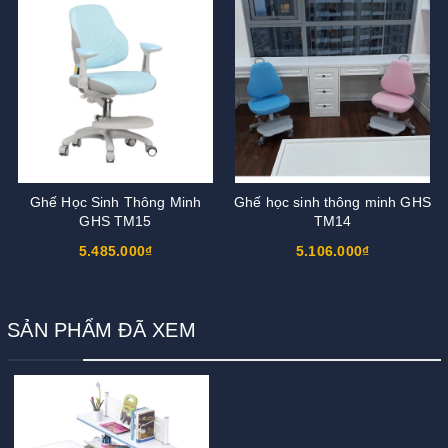
Ghế Học Sinh Thông Minh
Ghế học sinh thông minh GHS
GHS TM15
TM14
5.485.000₫
5.106.000₫
SẢN PHẨM ĐÃ XEM