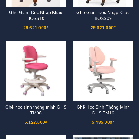
Ghế Giám Đốc Nhập Khẩu
Ghế Giám Đốc Nhập Khẩu
BOSS10
BOSS09
29.621.000₫
29.621.000₫
Ghế học sinh thông minh GHS
Ghế Học Sinh Thông Minh
TM08
GHS TM16
5.127.000₫
5.485.000₫