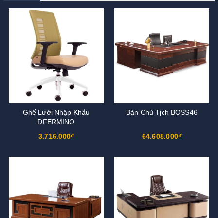
Ghế Lưới Nhập Khẩu
Bàn Chủ Tịch BOSS46
DFERMINO
3.716.000₫
64.608.000₫