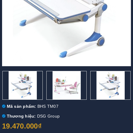
Mã sản phẩm:
BHS TM07
Thương hiệu:
DSG Group
19.470.000₫