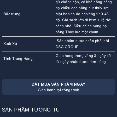
gù chống cận, có khả năng nâng
hạ chiều cao bằng nút thủy lực.
Đặc trưng
Mặt bàn có độ nghiêng từ 0-45
độ. Giá sách lớn đi kèm + kệ đỡ
sách nhỏ. Điều chỉnh nâng hạ
bằng Thuỷ lực một chạm
Sản phẩm được phân phối bởi
Xuất Xứ
DSG GROUP
Giao hàng trong vòng 3 ngày kể
Tình Trạng Hàng
từ ngày nhận được đơn hàng
ĐẶT MUA SẢN PHẨM NGAY
Giao hàng tại công trình
SẢN PHẨM TƯƠNG TỰ