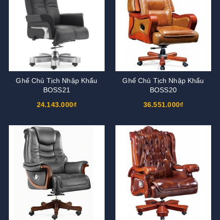
Ghế Chủ Tịch Nhập Khẩu
Ghế Chủ Tịch Nhập Khẩu
BOSS21
BOSS20
24.143.000₫
36.551.000₫