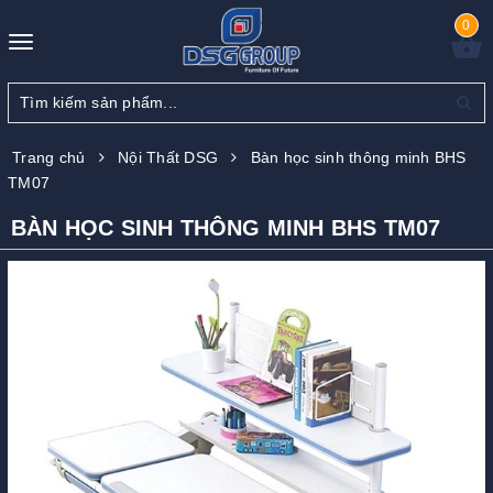
0
Toggle
navigation
Trang chủ
Nội Thất DSG
Bàn học sinh thông minh BHS
TM07
BÀN HỌC SINH THÔNG MINH BHS TM07