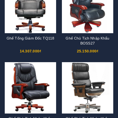
Ghế Tổng Giám Đốc TQ118
Ghế Chủ Tịch Nhập Khẩu
BOSS27
14.307.000₫
25.150.000₫