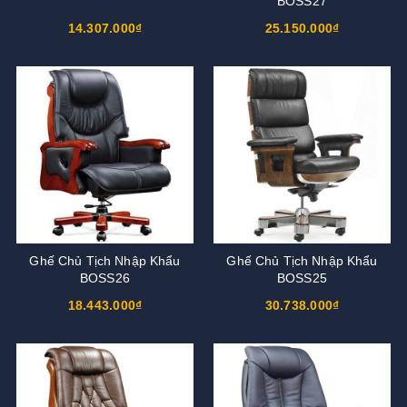
BOSS27
14.307.000₫
25.150.000₫
Ghế Chủ Tịch Nhập Khẩu
Ghế Chủ Tịch Nhập Khẩu
BOSS26
BOSS25
18.443.000₫
30.738.000₫