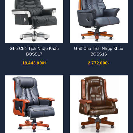
Ghế Chủ Tịch Nhập Khẩu
Ghế Chủ Tịch Nhập Khẩu
BOSS17
BOSS16
18.443.000₫
2.772.000₫