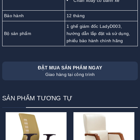
• Chân xoay có bánh xe
Bảo hành
12 tháng
1 ghế giám đốc LadyD003,
Bộ sản phẩm
hướng dẫn lắp đặt và sử dụng,
phiếu bảo hành chính hãng
ĐẶT MUA SẢN PHẨM NGAY
Giao hàng tại công trình
SẢN PHẨM TƯƠNG TỰ