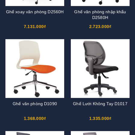
Ghế xoay văn phòng D2560H
Ghế văn phòng nhập khẩu
D2580H
7.131.000₫
2.723.000₫
Ghế văn phòng D1090
Ghế Lưới Không Tay D1017
1.368.000₫
1.335.000₫