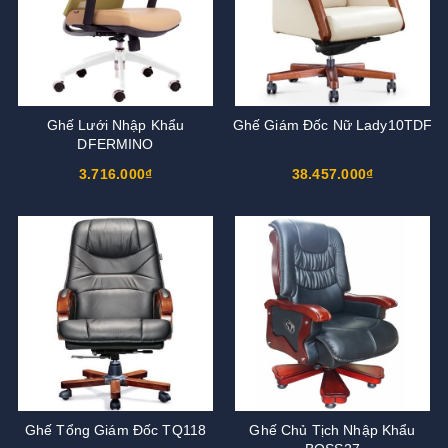
Ghế Lưới Nhập Khẩu
Ghế Giám Đốc Nữ Lady10TDF
DFERMINO
3.716.000₫
38.457.000₫
Ghế Tổng Giám Đốc TQ118
Ghế Chủ Tịch Nhập Khẩu