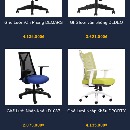
Ghế Lưới Văn Phòng DEMARS
Ghế lưới văn phòng DEDEO
4.135.000₫
3.621.000₫
Ghế Lưới Nhập Khẩu D1087
Ghế Lưới Nhập Khẩu DPORTY
2.073.000₫
4.135.000₫