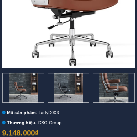
Mã sản phẩm:
LadyD003
Thương hiệu:
DSG Group
9.148.000₫