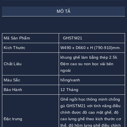
MÔ TẢ
Mã Sản Phẩm
GHSTM21
Kích Thước
W490 x D660 x H (790-910)mm.
khung ghế làm bằng thép 2.5li.
Chất Liệu
Đệm cao su non bọc vải bên
ngoài
Màu Sắc
hồng/xanh
Bảo Hành
12 Tháng
Ghế ngồi học thông minh chống
gù GHSTM21 với tính năng điều
chỉnh được độ cao mặt ghế, độ
Đặc trưng
cao lưng ghế theo kích thước cơ
thể, độ hõm lưng ghế điều chỉnh