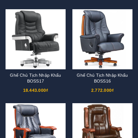
Ghế Chủ Tịch Nhập Khẩu
Ghế Chủ Tịch Nhập Khẩu
BOSS17
BOSS16
18.443.000₫
2.772.000₫