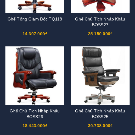
Ghế Tổng Giám Đốc TQ118
Ghế Chủ Tịch Nhập Khẩu
BOSS27
14.307.000₫
25.150.000₫
Ghế Chủ Tịch Nhập Khẩu
Ghế Chủ Tịch Nhập Khẩu
BOSS26
BOSS25
18.443.000₫
30.738.000₫