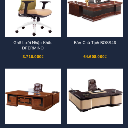
Ghế Lưới Nhập Khẩu
Bàn Chủ Tịch BOSS46
DFERMINO
3.716.000₫
64.608.000₫