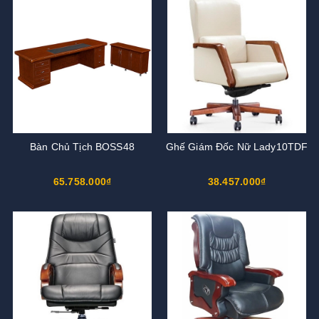
Bàn Chủ Tịch BOSS48
Ghế Giám Đốc Nữ Lady10TDF
65.758.000₫
38.457.000₫