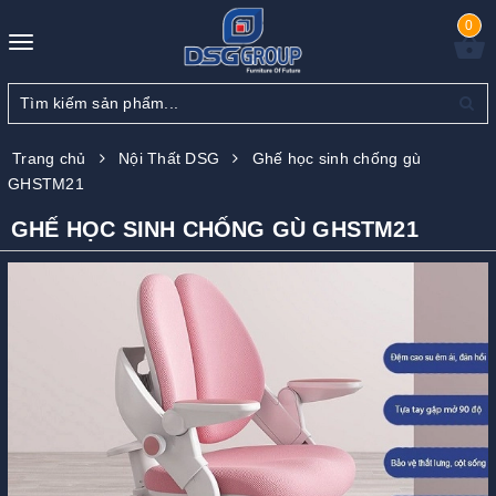
0
Toggle
navigation
Trang chủ
Nội Thất DSG
Ghế học sinh chống gù
GHSTM21
GHẾ HỌC SINH CHỐNG GÙ GHSTM21