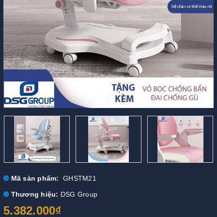
Mã sản phẩm:
GHSTM21
Thương hiệu:
DSG Group
5.382.000₫