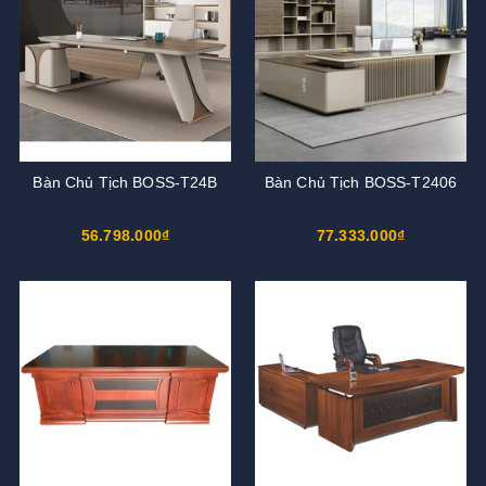
Bàn Chủ Tịch BOSS-T24B
Bàn Chủ Tịch BOSS-T2406
56.798.000₫
77.333.000₫