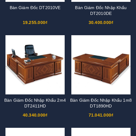
Bàn Giám Đốc DT2010VE
Bàn Giám Đốc Nhập Khẩu
DT2010DE
19.255.000₫
30.400.000₫
Bàn Giám Đốc Nhập Khẩu 2m4
Bàn Giám Đốc Nhập Khẩu 1m8
DT2411HD
DT1890HD
40.340.000₫
71.041.000₫