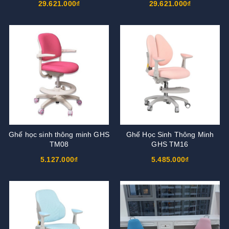
29.621.000₫
29.621.000₫
Ghế học sinh thông minh GHS
Ghế Học Sinh Thông Minh
TM08
GHS TM16
5.127.000₫
5.485.000₫