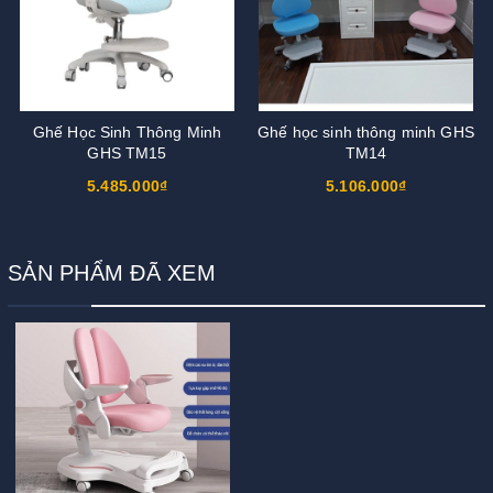
Ghế Học Sinh Thông Minh
Ghế học sinh thông minh GHS
GHS TM15
TM14
5.485.000₫
5.106.000₫
SẢN PHẨM ĐÃ XEM