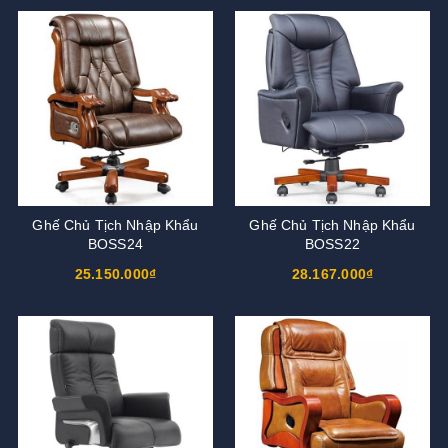
Ghế Chủ Tịch Nhập Khẩu
Ghế Chủ Tịch Nhập Khẩu
BOSS24
BOSS22
25.150.000₫
28.167.000₫