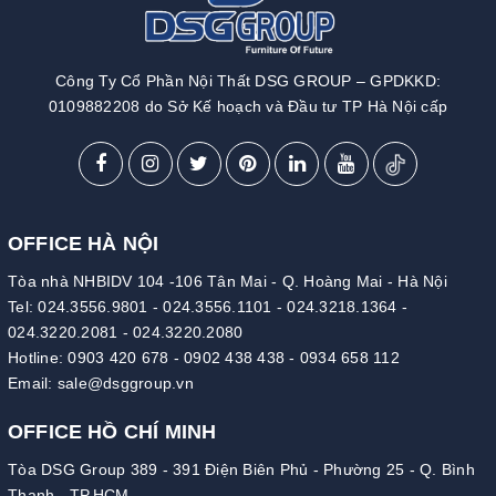
Công Ty Cổ Phần Nội Thất DSG GROUP – GPDKKD:
0109882208 do Sở Kế hoạch và Đầu tư TP Hà Nội cấp
OFFICE HÀ NỘI
Tòa nhà NHBIDV 104 -106 Tân Mai - Q. Hoàng Mai - Hà Nội
Tel:
024.3556.9801
-
024.3556.1101
-
024.3218.1364
-
024.3220.2081
-
024.3220.2080
Hotline:
0903 420 678
-
0902 438 438
-
0934 658 112
Email:
sale@dsggroup.vn
OFFICE HỒ CHÍ MINH
Tòa DSG Group 389 - 391 Điện Biên Phủ - Phường 25 - Q. Bình
Thạnh - TP.HCM