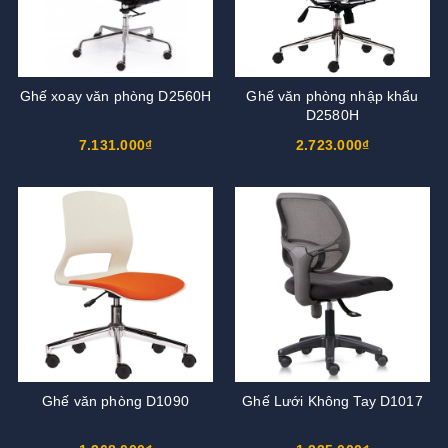
Ghế xoay văn phòng D2560H
Ghế văn phòng nhập khẩu
D2580H
7.131.000₫
2.723.000₫
Ghế văn phòng D1090
Ghế Lưới Không Tay D1017