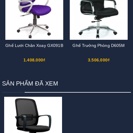
Ghế Lưới Chân Xoay GX091B
Ghế Trưởng Phòng D605M
1.408.000₫
3.506.000₫
SẢN PHẨM ĐÃ XEM