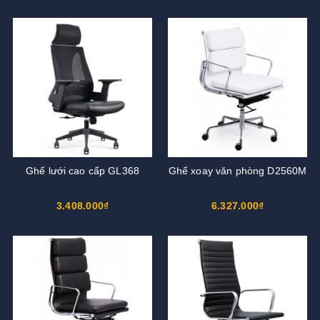
Ghế lưới cao cấp GL368
Ghế xoay văn phòng D2560M
3.408.000₫
6.327.000₫