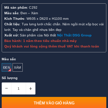
Mã sản phẩm
: C292
Màu sắc
: Đen – Xám
Kích Thước
: W605 x D620 x H1100 mm
Chất liệu
: Tựa lưng lưới chắc chắn. Nệm ngồi mút xốp bọc vải
lưới. Tay và chân ghế nhựa bền đẹp
Xuất xứ:
Sản phẩm của Nội thất
Nội Thất DSG Group
Bảo hành: 1 năm theo tiêu chuẩn nhà máy
Quý khách vui lòng cộng thêm thuế VAT khi thanh toán
Màu sắc
ĐEN
XÁM
Số lượng
–
+
THÊM VÀO GIỎ HÀNG