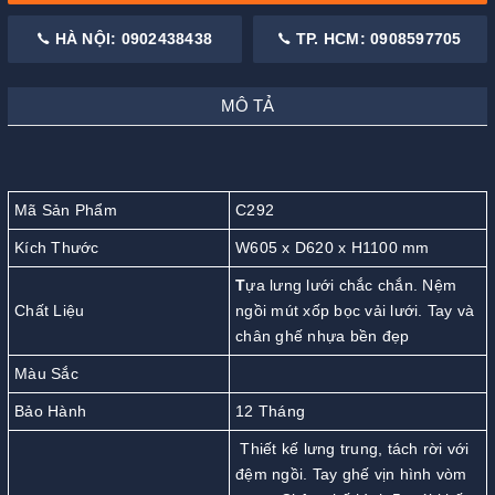
HÀ NỘI: 0902438438
TP. HCM: 0908597705
MÔ TẢ
Mã Sản Phẩm
C292
Kích Thước
W605 x D620 x H1100 mm
T
ựa lưng lưới chắc chắn. Nệm
Chất Liệu
ngồi mút xốp bọc vải lưới. Tay và
chân ghế nhựa bền đẹp
Màu Sắc
Bảo Hành
12 Tháng
Thiết kế lưng trung, tách rời với
đệm ngồi. Tay ghế vịn hình vòm