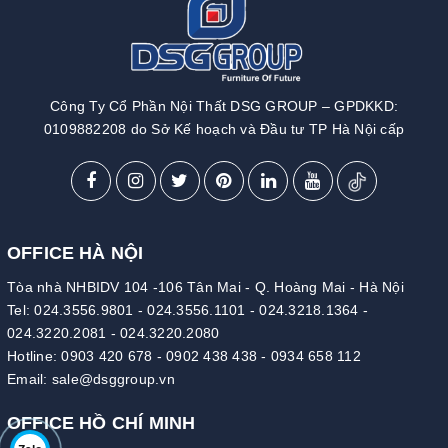
Công Ty Cổ Phần Nội Thất DSG GROUP – GPDKKD:
0109882208 do Sở Kế hoạch và Đầu tư TP Hà Nội cấp
OFFICE HÀ NỘI
Tòa nhà NHBIDV 104 -106 Tân Mai - Q. Hoàng Mai - Hà Nội
Tel:
024.3556.9801
-
024.3556.1101
-
024.3218.1364
-
024.3220.2081
-
024.3220.2080
Hotline:
0903 420 678
-
0902 438 438
-
0934 658 112
Email:
sale@dsggroup.vn
OFFICE HỒ CHÍ MINH