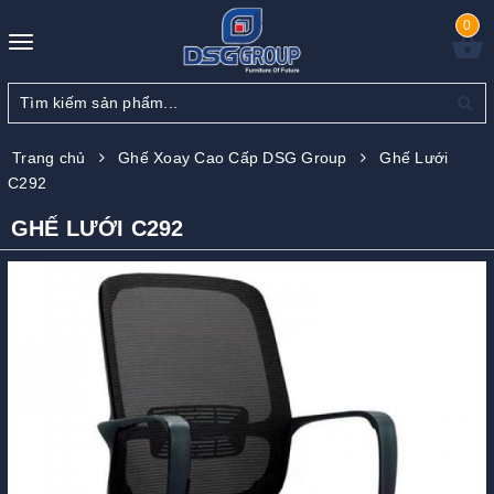
0
Toggle
navigation
Trang chủ
Ghế Xoay Cao Cấp DSG Group
Ghế Lưới
C292
GHẾ LƯỚI C292