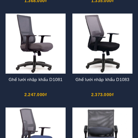
1.368.000₫
1.335.000₫
Ghế lưới nhập khẩu D1081
Ghế lưới nhập khẩu D1083
2.247.000₫
2.373.000₫