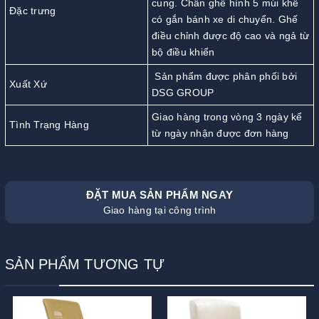
cung. Chân ghế hình 5 múi khế
Đặc trưng
có gắn bánh xe di chuyển. Ghế
điều chỉnh được độ cao và ngả từ
bộ điều khiển
Sản phẩm được phân phối bởi
Xuất Xứ
DSG GROUP
Giao hàng trong vòng 3 ngày kể
Tình Trạng Hàng
từ ngày nhận được đơn hàng
ĐẶT MUA SẢN PHẨM NGAY
Giao hàng tại công trình
SẢN PHẨM TƯƠNG TỰ