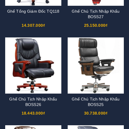
Ghế Tổng Giám Đốc TQ118
Ghế Chủ Tịch Nhập Khẩu
BOSS27
14.307.000₫
25.150.000₫
Ghế Chủ Tịch Nhập Khẩu
Ghế Chủ Tịch Nhập Khẩu
BOSS26
BOSS25
18.443.000₫
30.738.000₫