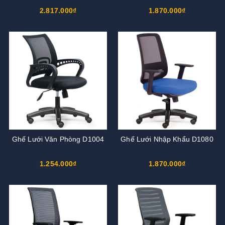
2.817.000₫
1.870.000₫
Ghế Lưới Văn Phòng D1004
Ghế Lưới Nhập Khẩu D1080
1.254.000₫
1.870.000₫