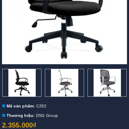
Mã sản phẩm:
C292
Thương hiệu:
DSG Group
2.355.000₫