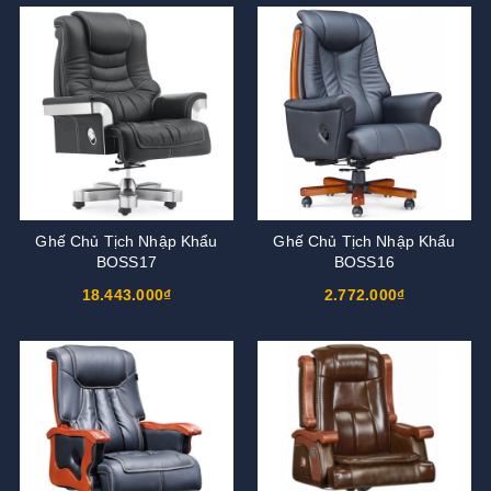
Ghế Chủ Tịch Nhập Khẩu
Ghế Chủ Tịch Nhập Khẩu
BOSS17
BOSS16
18.443.000₫
2.772.000₫