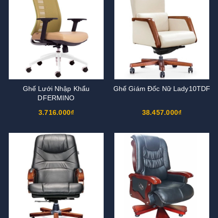
Ghế Lưới Nhập Khẩu
Ghế Giám Đốc Nữ Lady10TDF
DFERMINO
3.716.000₫
38.457.000₫