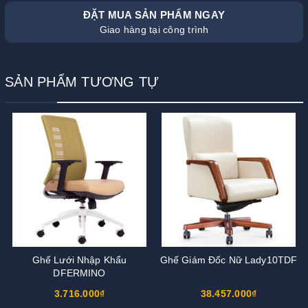
ĐẶT MUA SẢN PHẨM NGAY
Giao hàng tại công trình
SẢN PHẨM TƯƠNG TỰ
Ghế Lưới Nhập Khẩu
Ghế Giám Đốc Nữ Lady10TDF
DFERMINO
3.716.000₫
38.457.000₫