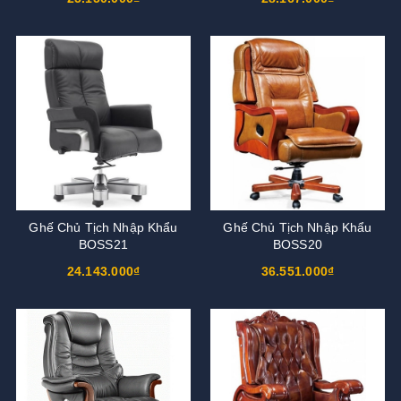
Ghế Chủ Tịch Nhập Khẩu
Ghế Chủ Tịch Nhập Khẩu
BOSS21
BOSS20
24.143.000₫
36.551.000₫