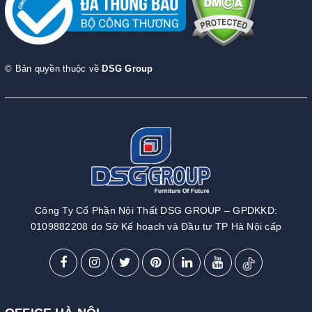
© Bản quyền thuộc về
DSG Group
Công Ty Cổ Phần Nội Thất DSG GROUP – GPDKKD:
0109882208 do Sở Kế hoạch và Đầu tư TP Hà Nội cấp