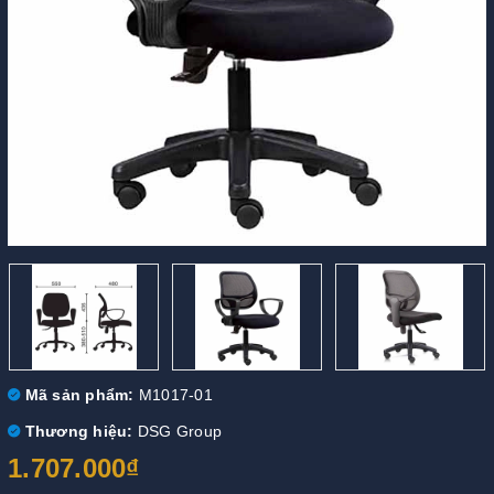
Mã sản phẩm:
M1017-01
Thương hiệu:
DSG Group
1.707.000₫