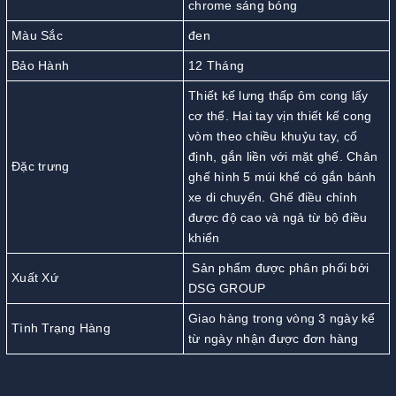
chrome sáng bóng
Màu Sắc
đen
Bảo Hành
12 Tháng
Thiết kế lưng thấp ôm cong lấy
cơ thể. Hai tay vịn thiết kế cong
vòm theo chiều khuỷu tay, cố
định, gắn liền với mặt ghế. Chân
Đặc trưng
ghế hình 5 múi khế có gắn bánh
xe di chuyển. Ghế điều chỉnh
được độ cao và ngả từ bộ điều
khiển
Sản phẩm được phân phối bởi
Xuất Xứ
DSG GROUP
Giao hàng trong vòng 3 ngày kể
Tình Trạng Hàng
từ ngày nhận được đơn hàng