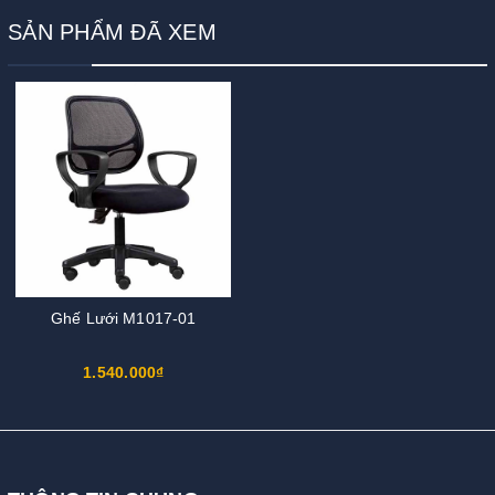
SẢN PHẨM ĐÃ XEM
Ghế Lưới M1017-01
1.540.000₫