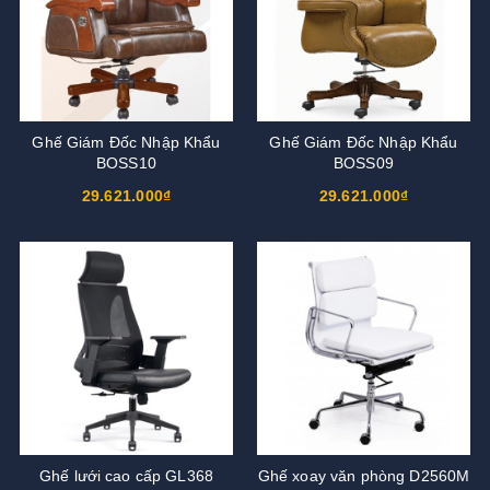
Ghế Giám Đốc Nhập Khẩu
Ghế Giám Đốc Nhập Khẩu
BOSS10
BOSS09
29.621.000₫
29.621.000₫
Ghế lưới cao cấp GL368
Ghế xoay văn phòng D2560M