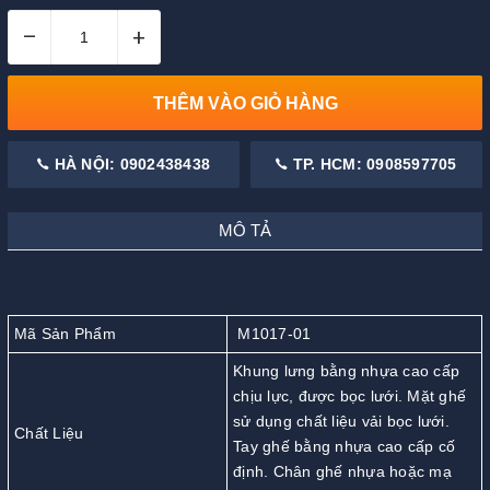
–
+
THÊM VÀO GIỎ HÀNG
HÀ NỘI: 0902438438
TP. HCM: 0908597705
MÔ TẢ
Mã Sản Phẩm
M1017-01
Khung lưng bằng nhựa cao cấp
chịu lực, được bọc lưới. Mặt ghế
sử dụng chất liệu vải bọc lưới.
Chất Liệu
Tay ghế bằng nhựa cao cấp cố
định. Chân ghế nhựa hoặc mạ