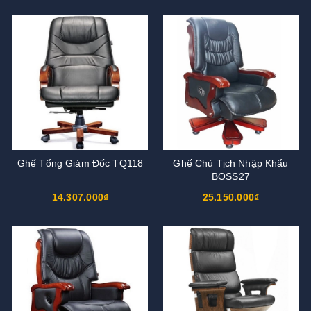
Ghế Tổng Giám Đốc TQ118
Ghế Chủ Tịch Nhập Khẩu
BOSS27
14.307.000₫
25.150.000₫