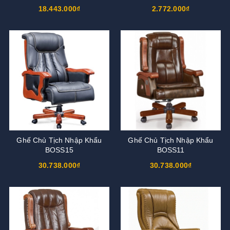
18.443.000₫
2.772.000₫
Ghế Chủ Tịch Nhập Khẩu
Ghế Chủ Tịch Nhập Khẩu
BOSS15
BOSS11
30.738.000₫
30.738.000₫