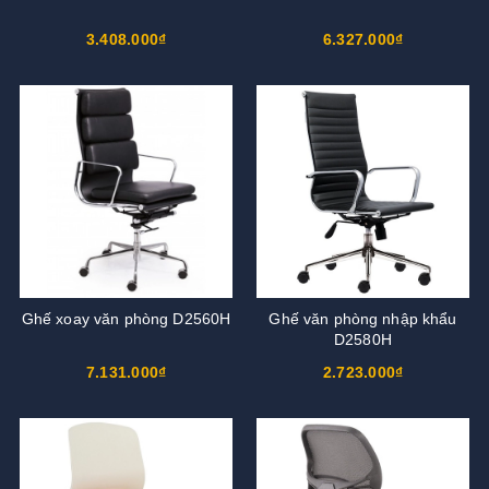
3.408.000₫
6.327.000₫
Ghế xoay văn phòng D2560H
Ghế văn phòng nhập khẩu
D2580H
7.131.000₫
2.723.000₫