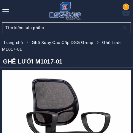
0
Toggle
navigation
Trang chủ
Ghế Xoay Cao Cấp DSG Group
Ghế Lưới
M1017-01
GHẾ LƯỚI M1017-01