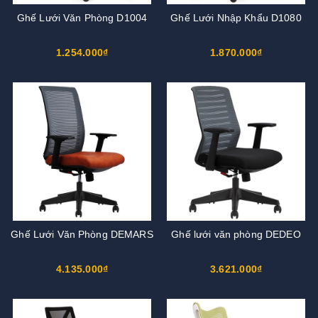
Ghế Lưới Văn Phòng D1004
Ghế Lưới Nhập Khẩu D1080
1.254.000₫
1.870.000₫
Ghế Lưới Văn Phòng DEMARS
Ghế lưới văn phòng DEDEO
4.135.000₫
3.621.000₫