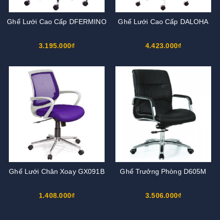
Ghế Lưới Cao Cấp DFERMINO
Ghế Lưới Cao Cấp DALOHA
3.195.000₫
4.423.000₫
Ghế Lưới Chân Xoay GX091B
Ghế Trưởng Phòng D605M
1.408.000₫
3.506.000₫