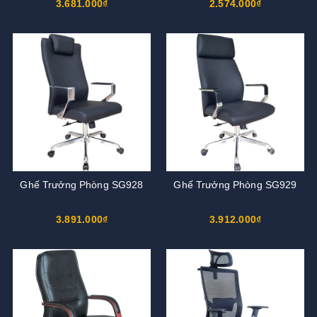
3.681.000₫
2.574.000₫
Ghế Trưởng Phòng SG928
Ghế Trưởng Phòng SG929
3.891.000₫
3.912.000₫