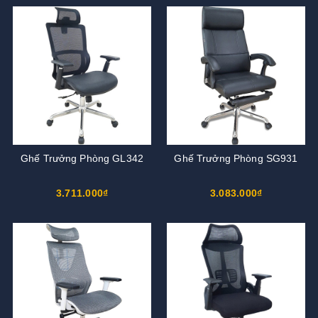
Ghế Trưởng Phòng GL342
Ghế Trưởng Phòng SG931
3.711.000₫
3.083.000₫