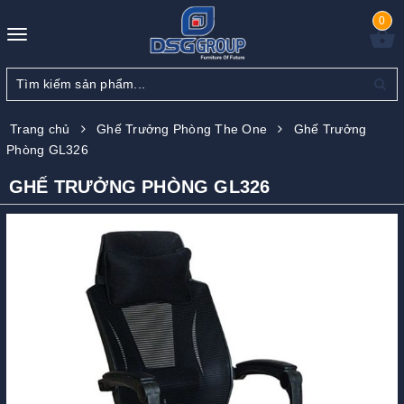
0
Toggle
navigation
Trang chủ
Ghế Trưởng Phòng The One
Ghế Trưởng
Phòng GL326
GHẾ TRƯỞNG PHÒNG GL326