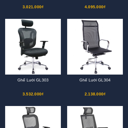
3.021.000₫
4.095.000₫
Ghế Lưới GL303
Ghế Lưới GL304
3.532.000₫
2.138.000₫