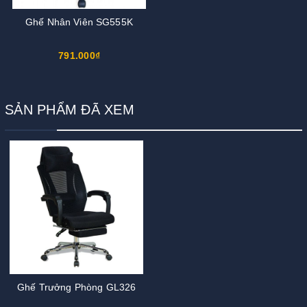
Ghế Nhân Viên SG555K
791.000₫
SẢN PHẨM ĐÃ XEM
Ghế Trưởng Phòng GL326