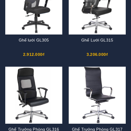
Ghế lưới GL305
Ghế Lưới GL315
2.912.000₫
3.206.000₫
Ghế Trưởng Phòng GL316
Ghế Trưởng Phòng GL317