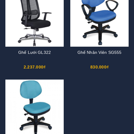
Ghế Lưới GL322
Ghế Nhân Viên SG555
2.237.000₫
830.000₫