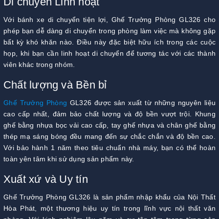
Di chuyển Linh hoạt
Với bánh xe di chuyển tiện lợi, Ghế Trưởng Phòng GL326 cho
phép bạn dễ dàng di chuyển trong phòng làm việc mà không gặp
bất kỳ khó khăn nào. Điều này đặc biệt hữu ích trong các cuộc
họp, khi bạn cần linh hoạt di chuyển để tương tác với các thành
viên khác trong nhóm.
Chất lượng và Bền bỉ
Ghế Trưởng Phòng
GL326 được sản xuất từ những nguyên liệu
cao cấp nhất, đảm bảo chất lượng và độ bền vượt trội. Khung
ghế bằng nhựa bọc vải cao cấp, tay ghế nhựa và chân ghế bằng
thép mạ sáng bóng đều mang đến sự chắc chắn và độ bền cao.
Với bảo hành 1 năm theo tiêu chuẩn nhà máy, bạn có thể hoàn
toàn yên tâm khi sử dụng sản phẩm này.
Xuất xứ và Uy tín
Ghế Trưởng Phòng GL326 là sản phẩm nhập khẩu của Nội Thất
Hòa Phát, một thương hiệu uy tín trong lĩnh vực nội thất văn