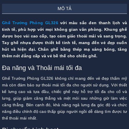
MÔ TẢ
Ghế Trưởng Phòng GL326
với màu sắc đen thanh lịch và
tinh tế, phù hợp với mọi không gian văn phòng. Khung ghế
được bọc vải cao cấp, tạo cảm giác thoải mái và sang trọng.
Tay ghế nhựa được thiết kế tinh tế, mang đến vẻ đẹp cuốn
hút và hiện đại. Chân ghế bằng thép mạ sáng bóng, tăng
thêm nét đẳng cấp và vẻ bề thế cho chiếc ghế.
Đa năng và Thoải mái tối đa
Ghế Trưởng Phòng GL326 không chỉ mang đến vẻ đẹp thẩm mỹ
mà còn đảm bảo sự thoải mái tối đa cho người sử dụng. Với thiết
kế lưng cao và tựa đầu, chiếc ghế này hỗ trợ tối đa cho cổ và
lưng, giúp giảm căng thẳng và mệt mỏi sau những giờ làm việc
căng thẳng. Bên cạnh đó, khả năng ngả lưng đa góc độ và chức
năng điều chỉnh độ cao thấp giúp người ngồi dễ dàng tìm được tư
thế thoải mái nhất.