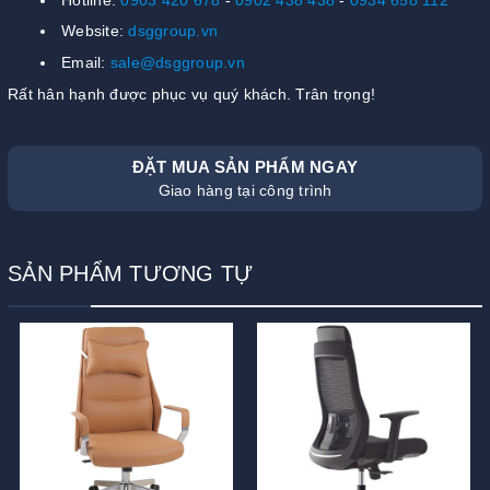
Website:
dsggroup.vn
Email:
sale@dsggroup.vn
Rất hân hạnh được phục vụ quý khách. Trân trọng!
ĐẶT MUA SẢN PHẨM NGAY
Giao hàng tại công trình
SẢN PHẨM TƯƠNG TỰ