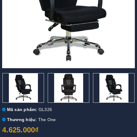
Mã sản phẩm:
GL326
Thương hiệu:
The One
4.625.000₫