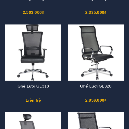
2.503.000₫
2.335.000₫
Ghế Lưới GL318
Ghế Lưới GL320
Liên hệ
2.856.000₫