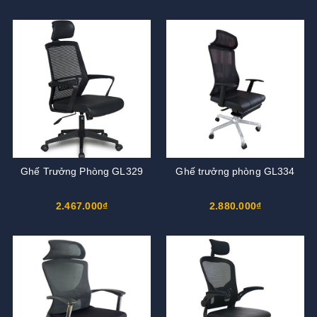
Ghế Trưởng Phòng GL329
Ghế trưởng phòng GL334
2.467.000₫
2.880.000₫