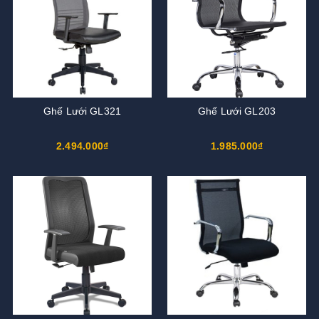
Ghế Lưới GL321
Ghế Lưới GL203
2.494.000₫
1.985.000₫