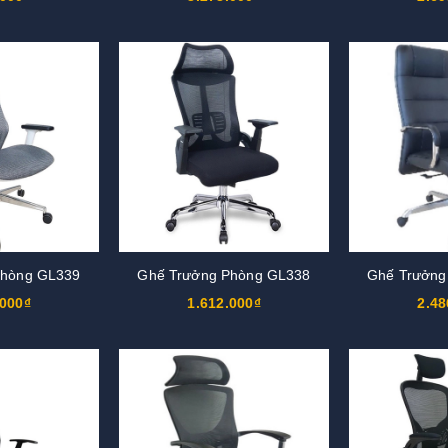
Phòng GL339
Ghế Trưởng Phòng GL338
Ghế Trưởng
.000₫
1.612.000₫
2.48