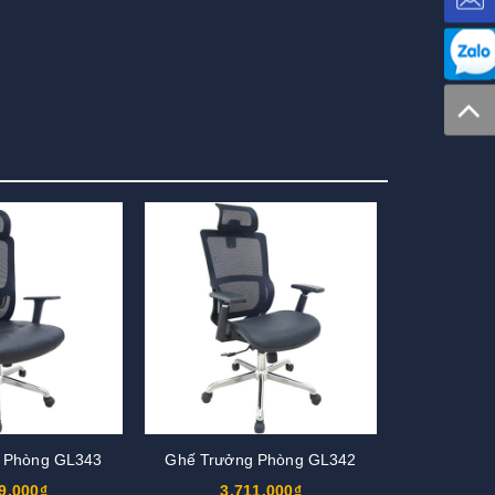
 Phòng GL343
Ghế Trưởng Phòng GL342
9.000₫
3.711.000₫