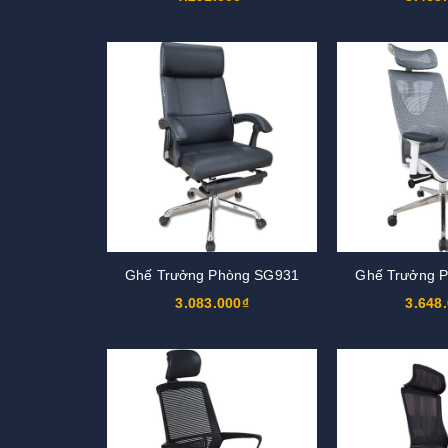
Ghế Trưởng Phòng SG931
Ghế Trưởng 
3.083.000₫
3.648