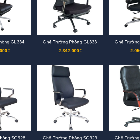
phòng GL334
Ghế Trưởng Phòng GL333
Ghế Trưởng
.000₫
2.342.000₫
2.05
Phòng SG928
Ghế Trưởng Phòng SG929
Ghế Trưởng