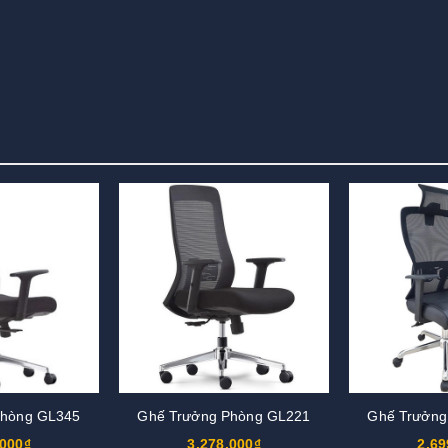
Phòng GL345
Ghế Trưởng Phòng GL221
Ghế Trưởng
.000₫
3.278.000₫
2.69