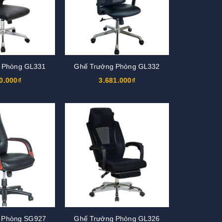
 Phòng GL331
Ghế Trưởng Phòng GL332
0.000₫
3.681.000₫
 Phòng SG927
Ghế Trưởng Phòng GL326