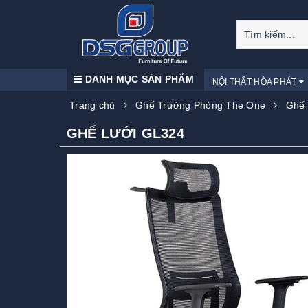
DANH MỤC SẢN PHẨM
NỘI THẤT HÒA PHÁT
Trang chủ
Ghế Trưởng Phòng The One
Ghế 
GHẾ LƯỚI GL324