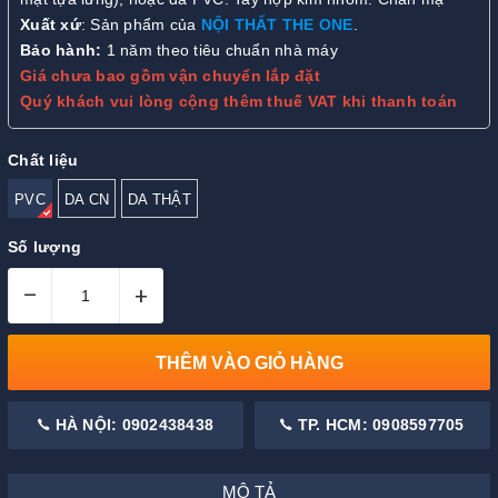
Xuất xứ
: Sản phẩm của
NỘI THẤT THE ONE
.
Bảo hành:
1 năm theo tiêu chuẩn nhà máy
Giá chưa bao gồm vận chuyển lắp đặt
Quý khách vui lòng cộng thêm thuế VAT khi thanh toán
Chất liệu
PVC
DA CN
DA THẬT
Số lượng
–
+
THÊM VÀO GIỎ HÀNG
HÀ NỘI: 0902438438
TP. HCM: 0908597705
MÔ TẢ