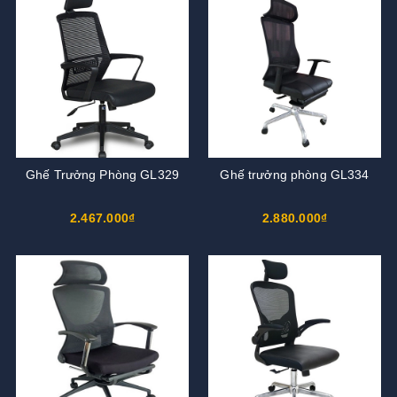
Ghế Trưởng Phòng GL329
Ghế trưởng phòng GL334
2.467.000₫
2.880.000₫