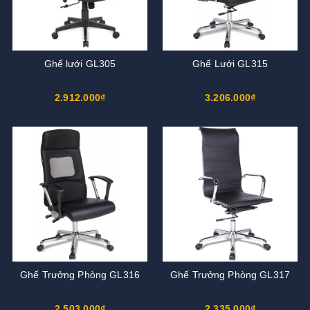
Ghế lưới GL305
Ghế Lưới GL315
2.912.000₫
3.206.000₫
Ghế Trưởng Phòng GL316
Ghế Trưởng Phòng GL317
2.503.000₫
2.335.000₫