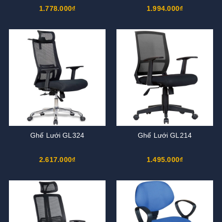
1.778.000₫
1.994.000₫
Ghế Lưới GL324
Ghế Lưới GL214
2.617.000₫
1.495.000₫