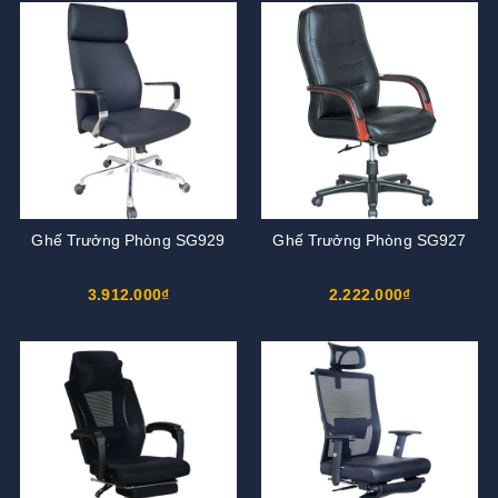
Ghế Trưởng Phòng SG929
Ghế Trưởng Phòng SG927
3.912.000₫
2.222.000₫