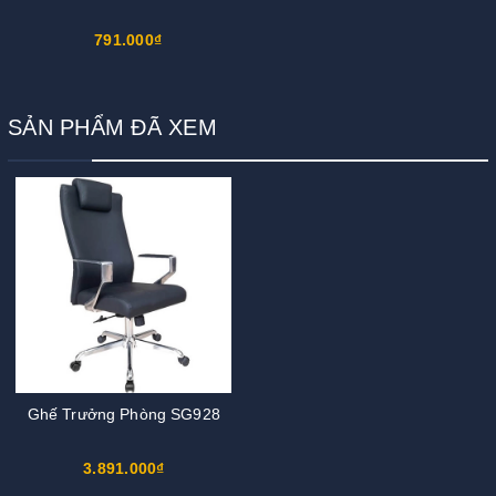
791.000₫
SẢN PHẨM ĐÃ XEM
Ghế Trưởng Phòng SG928
3.891.000₫