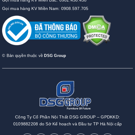
Gọi mua hàng KV Miền Bắc: 0902.438.438
Gọi mua hàng KV Miền Nam: 0908.597.705
© Bản quyền thuộc về
DSG Group
Công Ty Cổ Phần Nội Thất DSG GROUP – GPDKKD:
0109882208 do Sở Kế hoạch và Đầu tư TP Hà Nội cấp