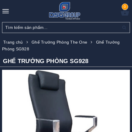
0
Toggle
navigation
Trang chủ
Ghế Trưởng Phòng The One
Ghế Trưởng
Phòng SG928
GHẾ TRƯỞNG PHÒNG SG928