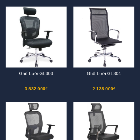
Ghế Lưới GL303
Ghế Lưới GL304
3.532.000₫
2.138.000₫