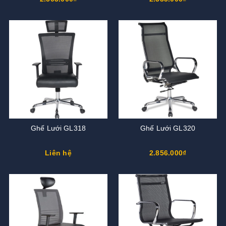
Ghế Lưới GL318
Ghế Lưới GL320
Liên hệ
2.856.000₫