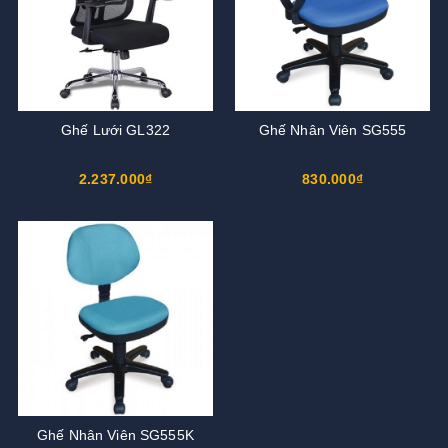
Ghế Lưới GL322
Ghế Nhân Viên SG555
2.237.000₫
830.000₫
Ghế Nhân Viên SG555K