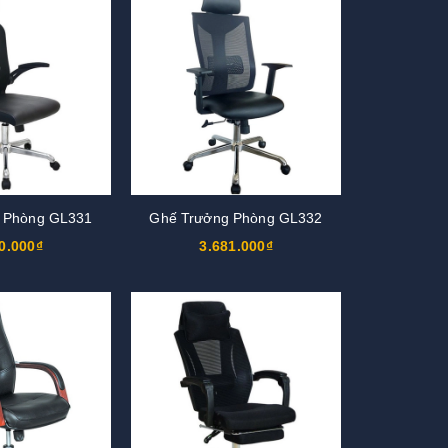
 Phòng GL331
Ghế Trưởng Phòng GL332
0.000₫
3.681.000₫