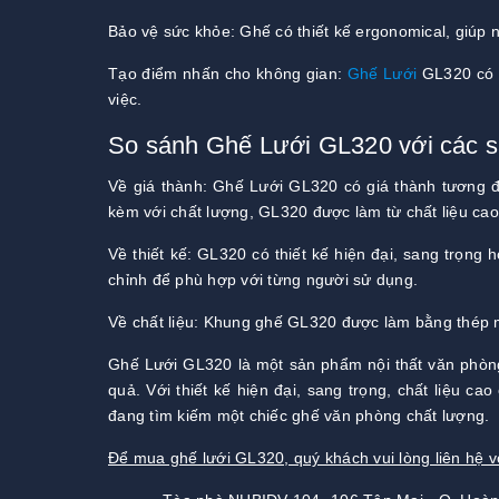
Bảo vệ sức khỏe: Ghế có thiết kế ergonomical, giúp
Tạo điểm nhấn cho không gian:
Ghế Lưới
GL320 có 
việc.
So sánh Ghế Lưới GL320 với các 
Về giá thành: Ghế Lưới GL320 có giá thành tương đố
kèm với chất lượng, GL320 được làm từ chất liệu cao
Về thiết kế: GL320 có thiết kế hiện đại, sang trọng
chỉnh để phù hợp với từng người sử dụng.
Về chất liệu: Khung ghế GL320 được làm bằng thép m
Ghế Lưới GL320 là một sản phẩm nội thất văn phòng
quả. Với thiết kế hiện đại, sang trọng, chất liệu c
đang tìm kiếm một chiếc ghế văn phòng chất lượng.
Để mua ghế lưới GL320, quý khách vui lòng liên hệ 