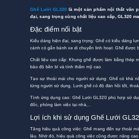
Ghế Lưới GL320
là một sản phẩm nội thất văn p
đại, sang trọng cùng chất liệu cao cấp, GL320 m
Đặc điểm nổi bật
Kiểu dáng hiện đại, sang trọng: Ghế có kiểu dáng l
cánh có gắn bánh xe di chuyển linh hoạt. Ghế được b
Chất liệu cao cấp: Khung ghế được làm bằng thép m
bảo độ bền bỉ và tính thẩm mỹ cao.
Tạo sự thoải mái cho người sử dụng: Ghế có khả năn
từng người sử dụng. Lưới ghế có độ đàn hồi tốt, thoá
Tính ứng dụng cao: Ghế Lưới GL320 phù hợp sử dụ
đốc, phòng làm việc tại nhà,...
Lợi ích khi sử dụng Ghế Lưới GL3
Tăng hiệu quả công việc: Ghế mang đến sự thoải mái
lâu. Nhờ đó, hiệu quả công việc cũng được nâng cao