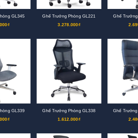
Phòng GL345
Ghế Trưởng Phòng GL221
Ghế Trưởng
.000₫
3.278.000₫
2.69
Phòng GL339
Ghế Trưởng Phòng GL338
Ghế Trưởng
.000₫
1.612.000₫
2.48