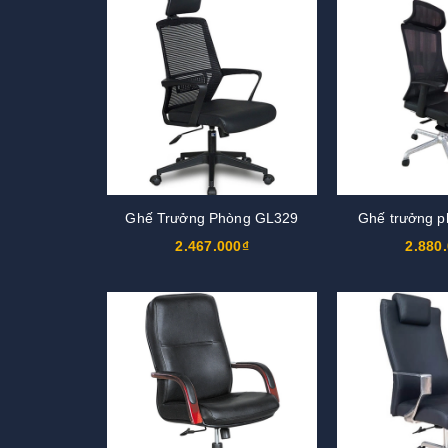
Ghế Trưởng Phòng GL329
Ghế trưởng 
2.467.000₫
2.880