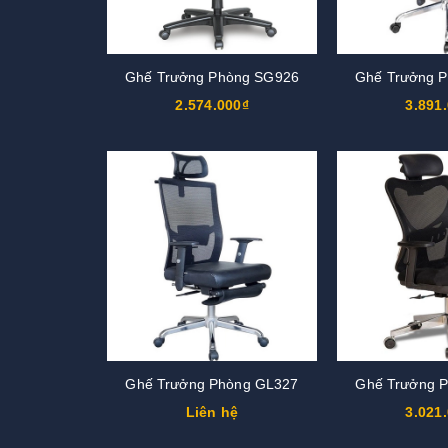
Ghế Trưởng Phòng SG926
Ghế Trưởng 
2.574.000₫
3.891
Ghế Trưởng Phòng GL327
Ghế Trưởng 
Liên hệ
3.021