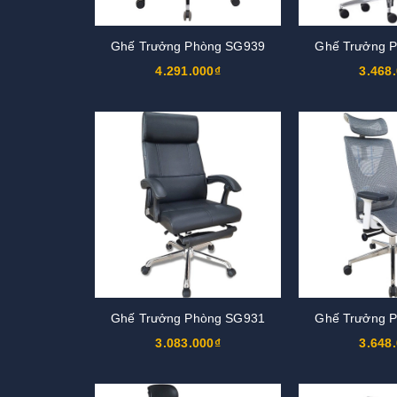
Ghế Trưởng Phòng SG939
Ghế Trưởng 
4.291.000₫
3.468
Ghế Trưởng Phòng SG931
Ghế Trưởng 
3.083.000₫
3.648