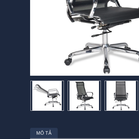
MÔ TẢ