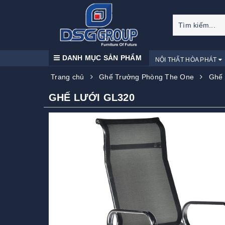
DANH MỤC SẢN PHẨM
NỘI THẤT HÒA PHÁT
Trang chủ
Ghế Trưởng Phòng The One
Ghế 
GHẾ LƯỚI GL320