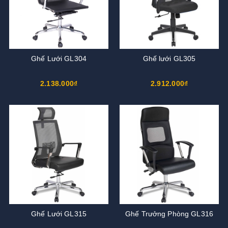
Ghế Lưới GL304
Ghế lưới GL305
2.138.000₫
2.912.000₫
Ghế Lưới GL315
Ghế Trưởng Phòng GL316