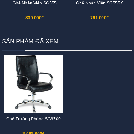
Ghế Nhân Viên SG555
Ghế Nhân Viên SG555K
830.000₫
791.000₫
SẢN PHẨM ĐÃ XEM
Ghế Trưởng Phòng SG9700
3.489.000₫