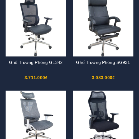
Ghế Trưởng Phòng GL342
Ghế Trưởng Phòng SG931
3.711.000₫
3.083.000₫