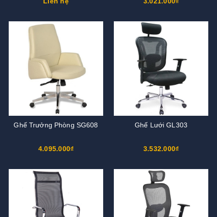
Liên hệ
3.021.000₫
Ghế Trưởng Phòng SG608
Ghế Lưới GL303
4.095.000₫
3.532.000₫