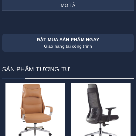
MÔ TẢ
ĐẶT MUA SẢN PHẨM NGAY
Giao hàng tại công trình
SẢN PHẨM TƯƠNG TỰ