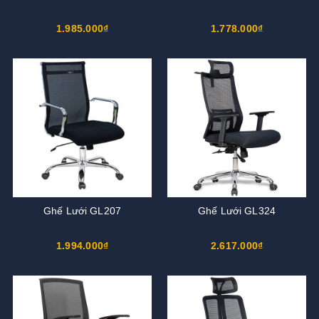
1.985.000₫
1.778.000₫
Ghế Lưới GL207
Ghế Lưới GL324
1.994.000₫
2.617.000₫