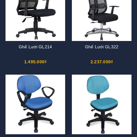
Ghế Lưới GL214
Ghế Lưới GL322
1.495.000₫
2.237.000₫