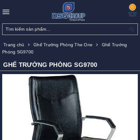
0
Toggle
navigation
Trang chủ
Ghế Trưởng Phòng The One
Ghế Trưởng
Phòng SG9700
GHẾ TRƯỞNG PHÒNG SG9700