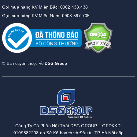
Gọi mua hàng KV Miền Bắc: 0902.438.438
Gọi mua hàng KV Miền Nam: 0908.597.705
© Bản quyền thuộc về
DSG Group
Công Ty Cổ Phần Nội Thất DSG GROUP – GPDKKD:
0109882208 do Sở Kế hoạch và Đầu tư TP Hà Nội cấp