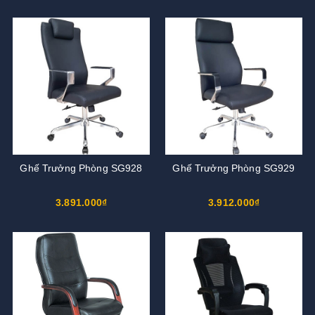
Ghế Trưởng Phòng SG928
Ghế Trưởng Phòng SG929
3.891.000₫
3.912.000₫