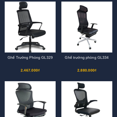
Ghế Trưởng Phòng GL329
Ghế trưởng phòng GL334
2.467.000₫
2.880.000₫