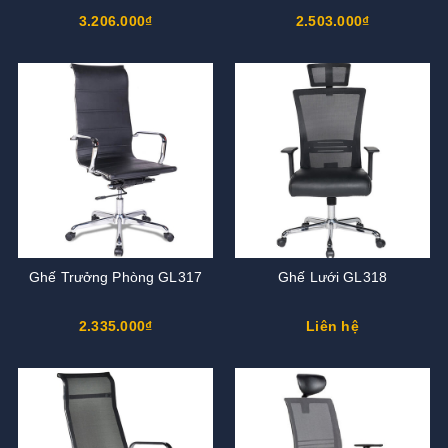
3.206.000₫
2.503.000₫
Ghế Trưởng Phòng GL317
Ghế Lưới GL318
2.335.000₫
Liên hệ