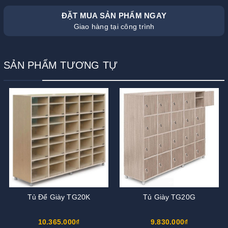
ĐẶT MUA SẢN PHẨM NGAY
Giao hàng tại công trình
SẢN PHẨM TƯƠNG TỰ
Tủ Để Giày TG20K
Tủ Giày TG20G
10.365.000₫
9.830.000₫