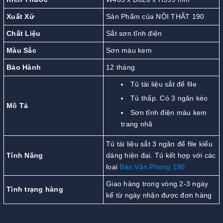
Xuất Xứ
Sản Phẩm của NỘI THẤT 190
Chất Liệu
Sắt sơn tĩnh điện
Màu Sắc
Sơn màu kem
Bảo Hành
12 tháng
Tủ tài liệu sắt để file
Tủ thấp. Có 3 ngăn kéo
Mô Tả
Sơn tĩnh điện màu kem
trang nhã
Tủ tài liệu sắt 3 ngăn để file kiểu
Tính Năng
dáng hiện đại. Tủ kết hợp với các
loại
Bàn Văn Phòng
190
Giao hàng trong vòng 2-3 ngày
Tình trạng hàng
kể từ ngày nhận được đơn hàng