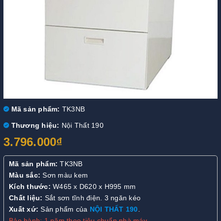
Mã sản phẩm:
TK3NB
Thương hiệu:
Nội Thất 190
3.796.000₫
Mã sản phẩm:
TK3NB
Màu sắc:
Sơn màu kem
Kích thước:
W465 x D620 x H995 mm
Chất liệu:
Sắt sơn tĩnh điện. 3 ngăn kéo
Xuất xứ:
Sản phẩm của
NỘI THẤT 190
.
Bảo hành: 1 năm theo tiêu chuẩn nhà máy