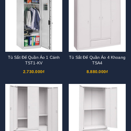
Tủ Sắt Để Quần Áo 1 Cánh
Tủ Sắt Để Quần Áo 4 Khoang
TST1-KV
TSA4
2.730.000₫
8.880.000₫