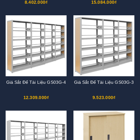
8.402.000₫
15.084.000₫
Giá Sắt Để Tài Liệu GS03G-4
Giá Sắt Để Tài Liệu GS03G-3
12.309.000₫
9.523.000₫