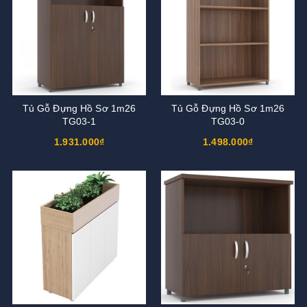
Tủ Gỗ Đựng Hồ Sơ 1m26
Tủ Gỗ Đựng Hồ Sơ 1m26
TG03-1
TG03-0
1.931.000₫
1.498.000₫