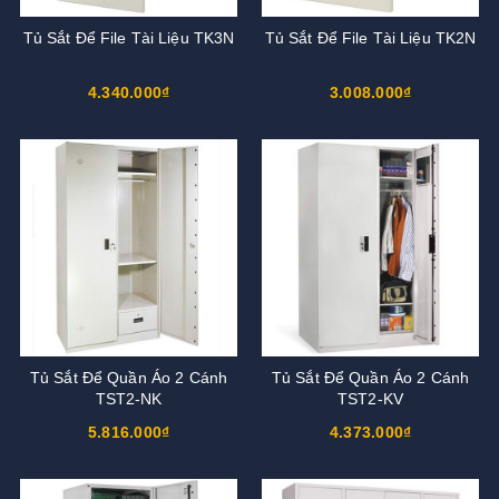
Tủ Sắt Để File Tài Liệu TK3N
Tủ Sắt Để File Tài Liệu TK2N
4.340.000₫
3.008.000₫
Tủ Sắt Để Quần Áo 2 Cánh
Tủ Sắt Để Quần Áo 2 Cánh
TST2-NK
TST2-KV
5.816.000₫
4.373.000₫