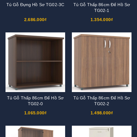
Tủ Gỗ Đựng Hồ Sơ TG02-3C
Tủ Gỗ Thấp 86cm Để Hồ Sơ
TG02-1
2.686.000₫
1.354.000₫
Tủ Gỗ Thấp 86cm Để Hồ Sơ
Tủ Gỗ Thấp 86cm Để Hồ Sơ
TG02-0
TG02-2
1.065.000₫
1.498.000₫