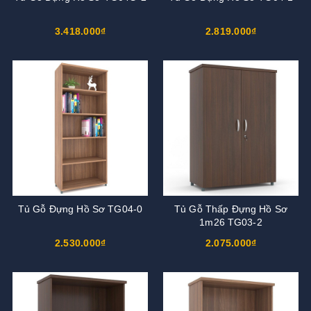
3.418.000₫
2.819.000₫
Tủ Gỗ Đựng Hồ Sơ TG04-0
Tủ Gỗ Thấp Đựng Hồ Sơ
1m26 TG03-2
2.530.000₫
2.075.000₫