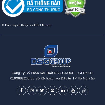
© Bản quyền thuộc về
DSG Group
Công Ty Cổ Phần Nội Thất DSG GROUP – GPDKKD:
0109882208 do Sở Kế hoạch và Đầu tư TP Hà Nội cấp