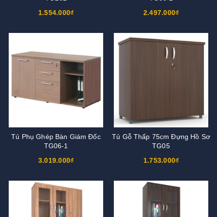
1.554.000₫
2.497.000₫
Tủ Phụ Ghép Bàn Giám Đốc
Tủ Gỗ Thấp 75cm Đựng Hồ Sơ
TG06-1
TG05
3.019.000₫
1.753.000₫