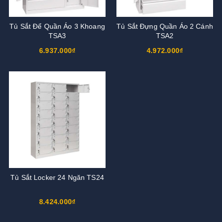
Tủ Sắt Để Quần Áo 3 Khoang
Tủ Sắt Đựng Quần Áo 2 Cánh
TSA3
TSA2
6.937.000₫
4.972.000₫
Tủ Sắt Locker 24 Ngăn TS24
8.424.000₫