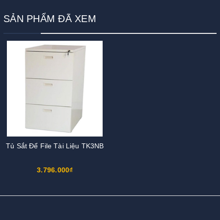
SẢN PHẨM ĐÃ XEM
Tủ Sắt Để File Tài Liệu TK3NB
3.796.000₫