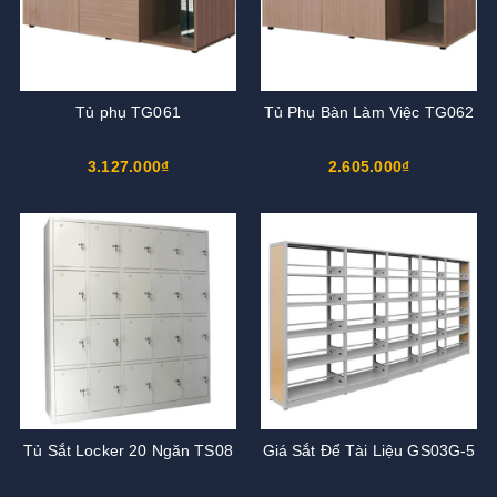
Tủ phụ TG061
Tủ Phụ Bàn Làm Việc TG062
3.127.000₫
2.605.000₫
Tủ Sắt Locker 20 Ngăn TS08
Giá Sắt Để Tài Liệu GS03G-5