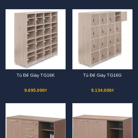
Tủ Để Giày TG16K
Tủ Để Giày TG16G
9.695.000₫
9.134.000₫