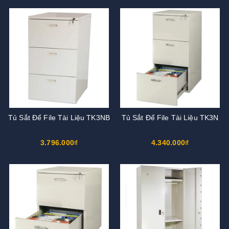
Tủ Sắt Để File Tài Liệu TK3NB
Tủ Sắt Để File Tài Liệu TK3N
3.796.000₫
4.340.000₫