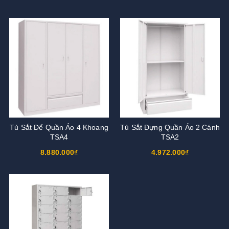
Tủ Sắt Để Quần Áo 4 Khoang
Tủ Sắt Đựng Quần Áo 2 Cánh
TSA4
TSA2
8.880.000₫
4.972.000₫