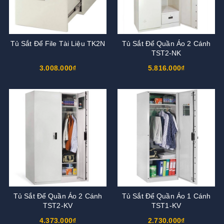
Tủ Sắt Để File Tài Liệu TK2N
Tủ Sắt Để Quần Áo 2 Cánh
TST2-NK
3.008.000₫
5.816.000₫
Tủ Sắt Để Quần Áo 2 Cánh
Tủ Sắt Để Quần Áo 1 Cánh
TST2-KV
TST1-KV
4.373.000₫
2.730.000₫