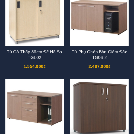
Tủ Gỗ Thấp 86cm Để Hồ Sơ
Tủ Phụ Ghép Bàn Giám Đốc
TGL02
TG06-2
1.554.000₫
2.497.000₫