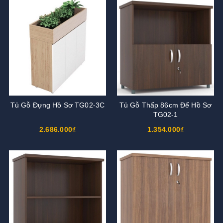
Tủ Gỗ Đựng Hồ Sơ TG02-3C
Tủ Gỗ Thấp 86cm Để Hồ Sơ
TG02-1
2.686.000₫
1.354.000₫