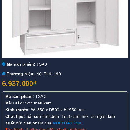
Mã sản phẩm:
TSA3
Thương hiệu:
Nội Thất 190
6.937.000₫
Mã sản phẩm:
TSA 3
Màu sắc:
Sơn màu kem
Kích thước:
W1350 x D500 x H1950 mm
Chất liệu:
Sắt sơn tĩnh điện. Tủ 3 cánh mở. Có ngăn kéo
Xuất xứ:
Sản phẩm của
NỘI THẤT 190
.
Bảo hành: 1 năm theo tiêu chuẩn nhà máy