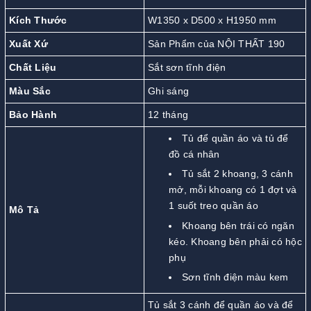
Kích Thước
W1350 x D500 x H1950 mm
Xuất Xứ
Sản Phẩm của NỘI THẤT 190
Chất Liệu
Sắt sơn tĩnh điện
Màu Sắc
Ghi sáng
Bảo Hành
12 tháng
Tủ để quần áo và tủ để
đồ cá nhân
Tủ sắt 2 khoang, 3 cánh
mở, mỗi khoang có 1 đợt và
1 suốt treo quần áo
Mô Tả
Khoang bên trái có ngăn
kéo. Khoang bên phải có hộc
phụ
Sơn tĩnh điện màu kem
Tủ sắt 3 cánh để quần áo và để