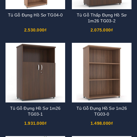
Tủ Gỗ Đựng Hồ Sơ TG04-0
Tủ Gỗ Thấp Đựng Hồ Sơ
1m26 TG03-2
2.530.000₫
2.075.000₫
Tủ Gỗ Đựng Hồ Sơ 1m26
Tủ Gỗ Đựng Hồ Sơ 1m26
TG03-1
TG03-0
1.931.000₫
1.498.000₫