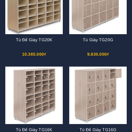
Tủ Để Giày TG20K
Tủ Giày TG20G
10.365.000₫
9.830.000₫
Tủ Để Giày TG16K
Tủ Để Giày TG16G