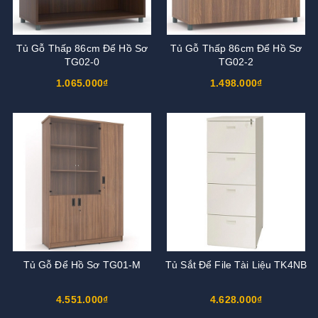
Tủ Gỗ Thấp 86cm Để Hồ Sơ
Tủ Gỗ Thấp 86cm Để Hồ Sơ
TG02-0
TG02-2
1.065.000₫
1.498.000₫
Tủ Gỗ Để Hồ Sơ TG01-M
Tủ Sắt Để File Tài Liệu TK4NB
4.551.000₫
4.628.000₫