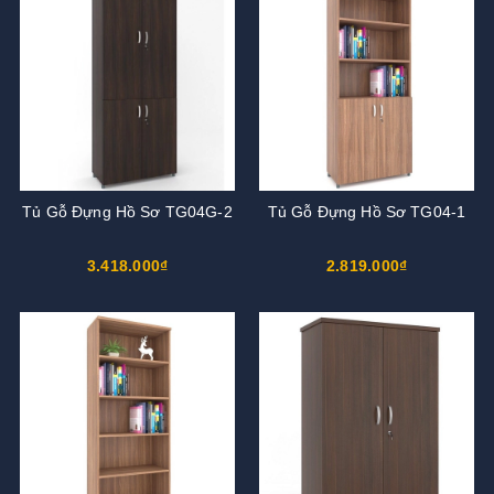
Tủ Gỗ Đựng Hồ Sơ TG04G-2
Tủ Gỗ Đựng Hồ Sơ TG04-1
3.418.000₫
2.819.000₫