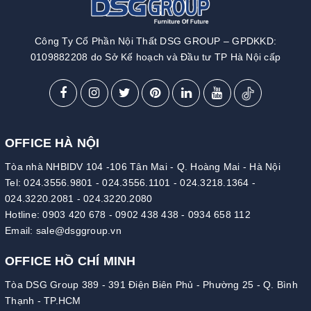
Công Ty Cổ Phần Nội Thất DSG GROUP – GPDKKD:
0109882208 do Sở Kế hoạch và Đầu tư TP Hà Nội cấp
OFFICE HÀ NỘI
Tòa nhà NHBIDV 104 -106 Tân Mai - Q. Hoàng Mai - Hà Nội
Tel:
024.3556.9801
-
024.3556.1101
-
024.3218.1364
-
024.3220.2081
-
024.3220.2080
Hotline:
0903 420 678
-
0902 438 438
-
0934 658 112
Email:
sale@dsggroup.vn
OFFICE HỒ CHÍ MINH
Tòa DSG Group 389 - 391 Điện Biên Phủ - Phường 25 - Q. Bình
Thạnh - TP.HCM