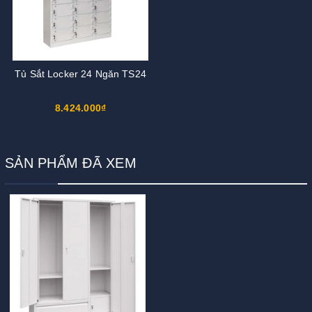
Tủ Sắt Locker 24 Ngăn TS24
8.424.000₫
SẢN PHẨM ĐÃ XEM