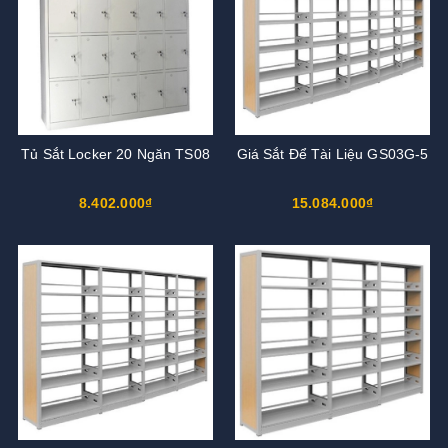
Tủ Sắt Locker 20 Ngăn TS08
Giá Sắt Để Tài Liệu GS03G-5
8.402.000₫
15.084.000₫