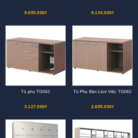
9.695.000₫
9.134.000₫
Tủ phụ TG061
Tủ Phụ Bàn Làm Việc TG062
3.127.000₫
2.605.000₫