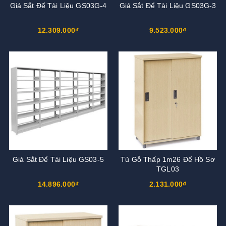
Giá Sắt Để Tài Liệu GS03G-4
Giá Sắt Để Tài Liệu GS03G-3
12.309.000₫
9.523.000₫
Giá Sắt Để Tài Liệu GS03-5
Tủ Gỗ Thấp 1m26 Để Hồ Sơ
TGL03
14.896.000₫
2.131.000₫