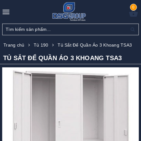
0
Toggle
navigation
Trang chủ
Tủ 190
Tủ Sắt Để Quần Áo 3 Khoang TSA3
TỦ SẮT ĐỂ QUẦN ÁO 3 KHOANG TSA3