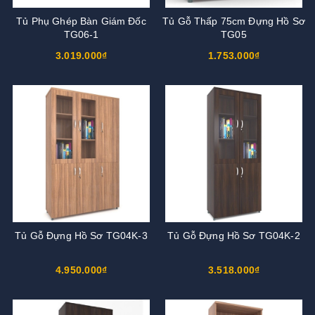
Tủ Phụ Ghép Bàn Giám Đốc
Tủ Gỗ Thấp 75cm Đựng Hồ Sơ
TG06-1
TG05
3.019.000₫
1.753.000₫
Tủ Gỗ Đựng Hồ Sơ TG04K-3
Tủ Gỗ Đựng Hồ Sơ TG04K-2
4.950.000₫
3.518.000₫