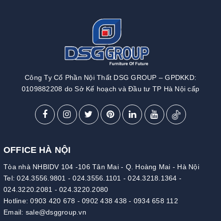
Công Ty Cổ Phần Nội Thất DSG GROUP – GPDKKD:
0109882208 do Sở Kế hoạch và Đầu tư TP Hà Nội cấp
OFFICE HÀ NỘI
Tòa nhà NHBIDV 104 -106 Tân Mai - Q. Hoàng Mai - Hà Nội
Tel:
024.3556.9801
-
024.3556.1101
-
024.3218.1364
-
024.3220.2081
-
024.3220.2080
Hotline:
0903 420 678
-
0902 438 438
-
0934 658 112
Email:
sale@dsggroup.vn