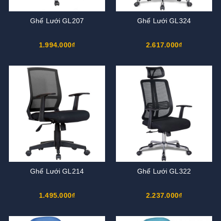
Ghế Lưới GL207
Ghế Lưới GL324
1.994.000₫
2.617.000₫
Ghế Lưới GL214
Ghế Lưới GL322
1.495.000₫
2.237.000₫