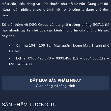
màu sắc, kiểu dáng và kích thước như đã tư vấn. Cùng với đó,
hàng ngàn những chương trình hỗ trợ từ công ty đang chờ đón
bạn.
Để biết thêm về DSG Group và loại ghế trưởng phòng SG711 thì
hãy nhanh tay liên hệ qua các kênh thông tin của chúng tôi sau
đây nhé.
Tòa nhà 104 - 106 Tân Mai, quận Hoàng Mai, Thành phố
Hà Nội.
Hotline: 0903.420.678 – 0903.458.112 – 0934.658.112 –
0902.438.438
ĐẶT MUA SẢN PHẨM NGAY
Giao hàng tại công trình
SẢN PHẨM TƯƠNG TỰ