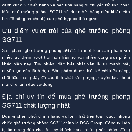
cạnh cùng 5 chiếc bánh xe nên khả năng di chuyển rất linh hoạt.
Mẫu ghế trưởng phòng SG711 sử dụng hệ thống điều khiển cần
hơi để nâng hạ cho độ cao phù hợp cơ thể người.
Ưu điểm vượt trội của ghế trưởng phòng
SG711
Sản phẩm ghế trưởng phòng SG711 là một loại sản phẩm với
nhiều ưu điểm vượt trội hơn hẳn so với nhiều dòng sản phẩm
khác hiện nay. Tuy nhiên, đặc biệt nhất vẫn là sự mạnh mẽ,
quyền lực của lãnh đạo. Sản phẩm được thiết kế với kiểu dáng,
chất liệu mang đầy đủ các tính chất sáng trọng, quyền lực, thoải
mái cho lãnh đạo sử dụng.
Địa chỉ uy tín để mua ghế trưởng phòng
SG711 chất lượng nhất
Đơn vị phân phối chính hãng và lớn nhất trên toàn quốc những
chiếc ghế trưởng phòng SG711chính là DSG Group. Công ty luôn
tự tin mang đến cho tận tay khách hàng những sản phẩm đúng