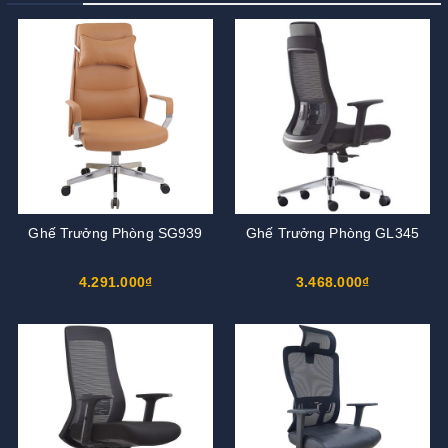
Ghế Trưởng Phòng SG939
Ghế Trưởng Phòng GL345
4.291.000₫
3.468.000₫