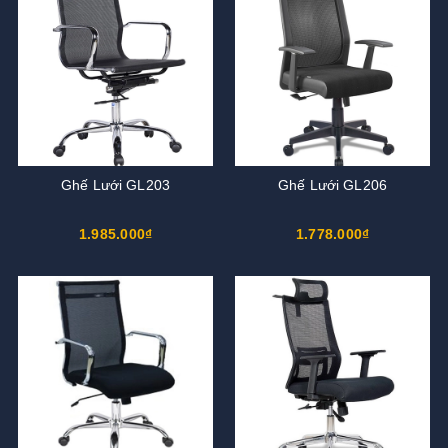
Ghế Lưới GL203
Ghế Lưới GL206
1.985.000₫
1.778.000₫