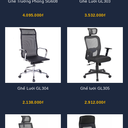
Ghế Trưởng Phòng SG608
Ghế Lưới GL303
4.095.000₫
3.532.000₫
Ghế Lưới GL304
Ghế lưới GL305
2.138.000₫
2.912.000₫