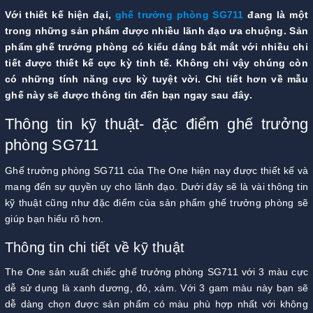
Với thiết kế hiện đại,
ghế trưởng phòng SG711
đang là một
trong những sản phẩm được nhiều lãnh đạo ưa chuộng. Sản
phẩm ghế trưởng phòng có kiểu dáng bắt mắt với nhiều chi
tiết được thiết kế cực kỳ tinh tế. Không chỉ vậy chúng còn
có những tính năng cực kỳ tuyệt vời. Chi tiết hơn về mẫu
ghế này sẽ được thông tin đến bạn ngay sau đây.
Thông tin kỹ thuật- đặc điểm ghế trưởng
phòng SG711
Ghế trưởng phòng SG711 của The One hiện nay được thiết kế và
mang đến sự quyền uy cho lãnh đạo. Dưới đây sẽ là vài thông tin
kỹ thuật cũng như đặc điểm của sản phẩm ghế trưởng phòng sẽ
giúp bạn hiểu rõ hơn.
Thông tin chi tiết về kỹ thuật
The One sản xuất chiếc ghế trưởng phòng SG711 với 3 màu cực
dễ sử dụng là xanh dương, đỏ, xám. Với 3 gam màu này bạn sẽ
dễ dàng chọn được sản phẩm có màu phù hợp nhất với không