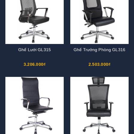
Ghế Lưới GL315
Ghế Trưởng Phòng GL316
3.206.000₫
2.503.000₫