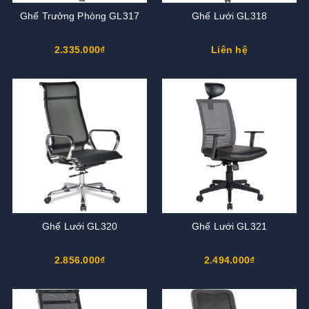
Ghế Trưởng Phòng GL317
Ghế Lưới GL318
2.335.000₫
Liên hệ
Ghế Lưới GL320
Ghế Lưới GL321
2.856.000₫
2.494.000₫