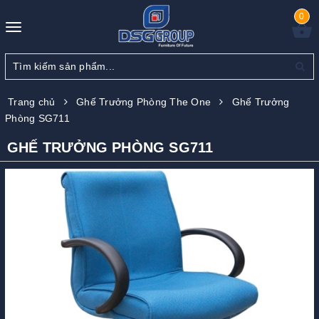
0
Toggle
navigation
Trang chủ
Ghế Trưởng Phòng The One
Ghế Trưởng
Phòng SG711
GHẾ TRƯỞNG PHÒNG SG711