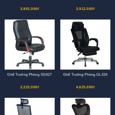
3.891.000₫
3.912.000₫
Ghế Trưởng Phòng SG927
Ghế Trưởng Phòng GL326
2.222.000₫
4.625.000₫