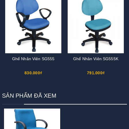
Ghế Nhân Viên SG555
Ghế Nhân Viên SG555K
830.000₫
791.000₫
SẢN PHẨM ĐÃ XEM