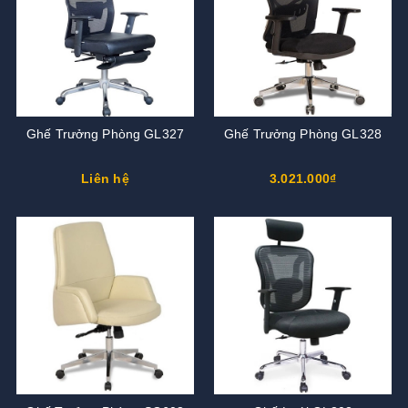
Ghế Trưởng Phòng GL327
Ghế Trưởng Phòng GL328
Liên hệ
3.021.000₫