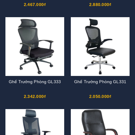
2.467.000₫
2.880.000₫
Ghế Trưởng Phòng GL333
Ghế Trưởng Phòng GL331
2.342.000₫
2.050.000₫