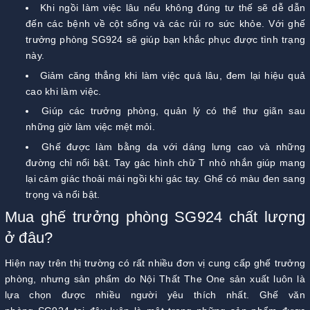
Khi ngồi làm việc lâu nếu không đúng tư thế sẽ dễ dẫn
đến các bệnh về cột sống và các rủi ro sức khỏe. Với ghế
trưởng phòng SG924 sẽ giúp bạn khắc phục được tình trạng
này.
Giảm căng thẳng khi làm việc quá lâu, đem lại hiệu quả
cao khi làm việc.
Giúp các trưởng phòng, quản lý có thể thư giãn sau
những giờ làm việc mệt mỏi.
Ghế được làm bằng da với dáng lưng cao và những
đường chỉ nổi bật. Tay gác hình chữ T nhỏ nhắn giúp mang
lại cảm giác thoải mái ngồi khi gác tay. Ghế có màu đen sang
trọng và nổi bật.
Mua ghế trưởng phòng SG924 chất lượng
ở đâu?
Hiện nay trên thị trường có rất nhiều đơn vị cung cấp ghế trưởng
phòng, nhưng sản phẩm do Nội Thất The One sản xuất luôn là
lựa chọn được nhiều người yêu thích nhất. Ghế văn