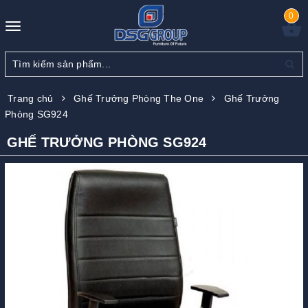
0
Toggle
navigation
Trang chủ
Ghế Trưởng Phòng The One
Ghế Trưởng
Phòng SG924
GHẾ TRƯỞNG PHÒNG SG924