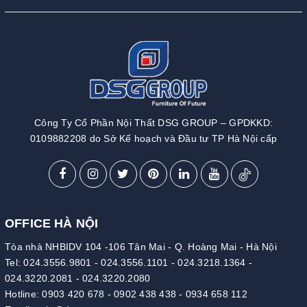
Công Ty Cổ Phần Nội Thất DSG GROUP – GPDKKD:
0109882208 do Sở Kế hoạch và Đầu tư TP Hà Nội cấp
OFFICE HÀ NỘI
Tòa nhà NHBIDV 104 -106 Tân Mai - Q. Hoàng Mai - Hà Nội
Tel:
024.3556.9801
-
024.3556.1101
-
024.3218.1364
-
024.3220.2081
-
024.3220.2080
Hotline:
0903 420 678
-
0902 438 438
-
0934 658 112