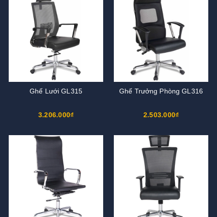
Ghế Lưới GL315
Ghế Trưởng Phòng GL316
3.206.000₫
2.503.000₫