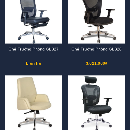
Ghế Trưởng Phòng GL327
Ghế Trưởng Phòng GL328
Liên hệ
3.021.000₫