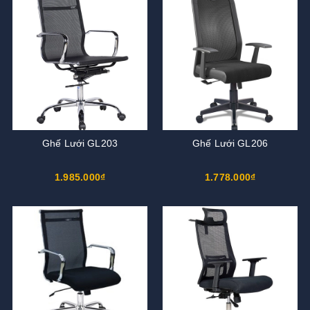
Ghế Lưới GL203
Ghế Lưới GL206
1.985.000₫
1.778.000₫