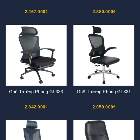
2.467.000₫
2.880.000₫
Ghế Trưởng Phòng GL333
Ghế Trưởng Phòng GL331
2.342.000₫
2.050.000₫