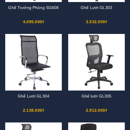
Ghế Trưởng Phòng SG608
Ghế Lưới GL303
4.095.000₫
3.532.000₫
Ghế Lưới GL304
Ghế lưới GL305
2.138.000₫
2.912.000₫