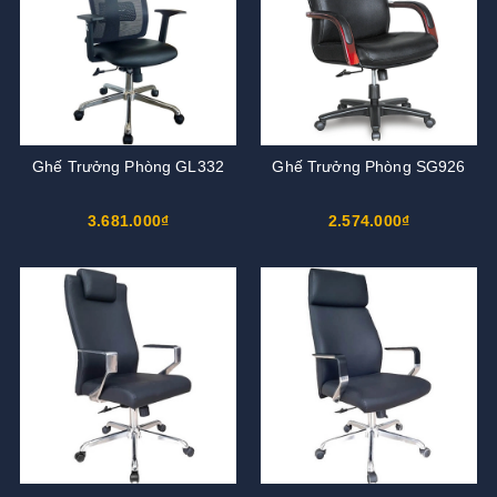
Ghế Trưởng Phòng GL332
Ghế Trưởng Phòng SG926
3.681.000₫
2.574.000₫