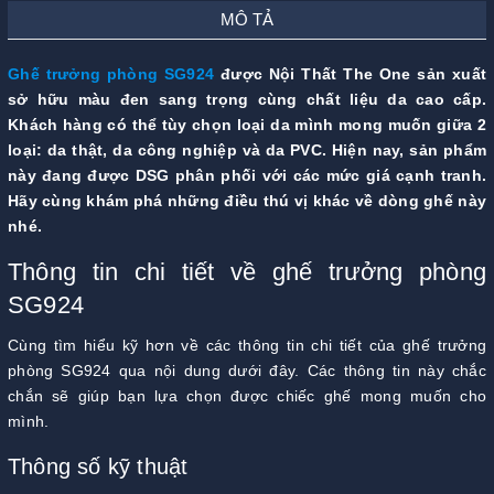
MÔ TẢ
Ghế trưởng phòng SG924
được Nội Thất The One sản xuất
sở hữu màu đen sang trọng cùng chất liệu da cao cấp.
Khách hàng có thể tùy chọn loại da mình mong muốn giữa 2
loại: da thật, da công nghiệp và da PVC. Hiện nay, sản phẩm
này đang được DSG phân phối với các mức giá cạnh tranh.
Hãy cùng khám phá những điều thú vị khác về dòng ghế này
nhé.
Thông tin chi tiết về ghế trưởng phòng
SG924
Cùng tìm hiểu kỹ hơn về các thông tin chi tiết của ghế trưởng
phòng SG924 qua nội dung dưới đây. Các thông tin này chắc
chắn sẽ giúp bạn lựa chọn được chiếc ghế mong muốn cho
mình.
Thông số kỹ thuật