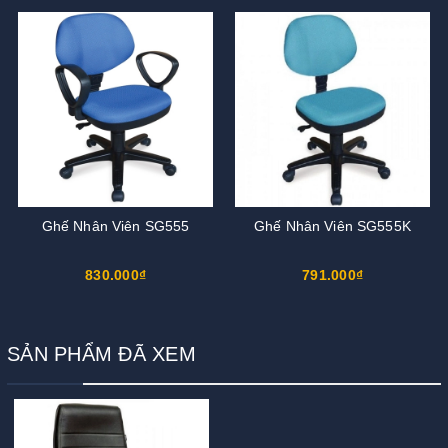
Ghế Nhân Viên SG555
Ghế Nhân Viên SG555K
830.000₫
791.000₫
SẢN PHẨM ĐÃ XEM