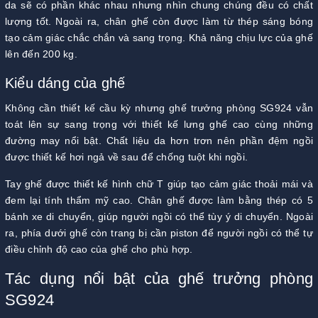
da sẽ có phần khác nhau nhưng nhìn chung chúng đều có chất
lượng tốt. Ngoài ra, chân ghế còn được làm từ thép sáng bóng
tạo cảm giác chắc chắn và sang trọng. Khả năng chịu lực của ghế
lên đến 200 kg.
Kiểu dáng của ghế
Không cần thiết kế cầu kỳ nhưng ghế trưởng phòng SG924 vẫn
toát lên sự sang trọng với thiết kế lưng ghế cao cùng những
đường may nổi bật. Chất liệu da hơn trơn nên phần đệm ngồi
được thiết kế hơi ngả về sau để chống tuột khi ngồi.
Tay ghế được thiết kế hình chữ T giúp tạo cảm giác thoải mái và
đem lại tính thẩm mỹ cao. Chân ghế được làm bằng thép có 5
bánh xe di chuyển, giúp người ngồi có thể tùy ý di chuyển. Ngoài
ra, phía dưới ghế còn trang bị cần piston để người ngồi có thể tự
điều chỉnh độ cao của ghế cho phù hợp.
Tác dụng nổi bật của ghế trưởng phòng
SG924