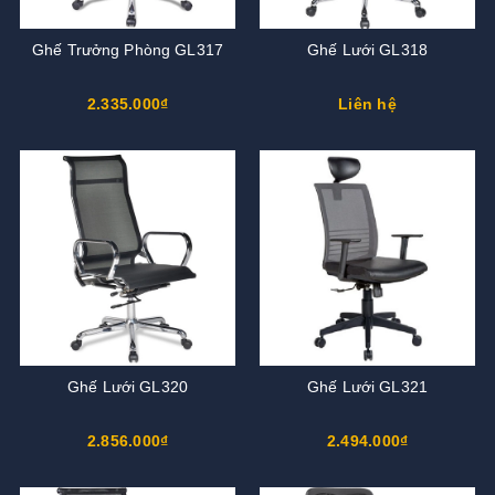
Ghế Trưởng Phòng GL317
Ghế Lưới GL318
2.335.000₫
Liên hệ
Ghế Lưới GL320
Ghế Lưới GL321
2.856.000₫
2.494.000₫