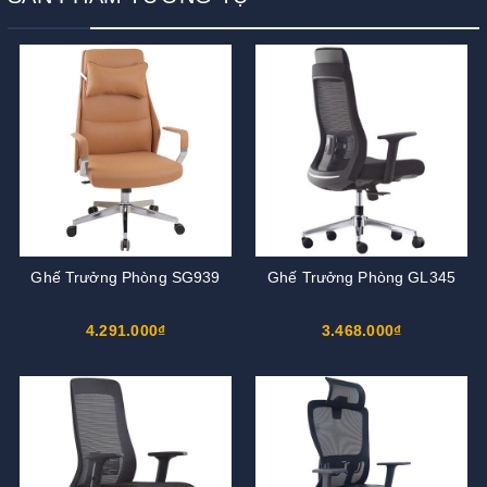
Ghế Trưởng Phòng SG939
Ghế Trưởng Phòng GL345
4.291.000₫
3.468.000₫