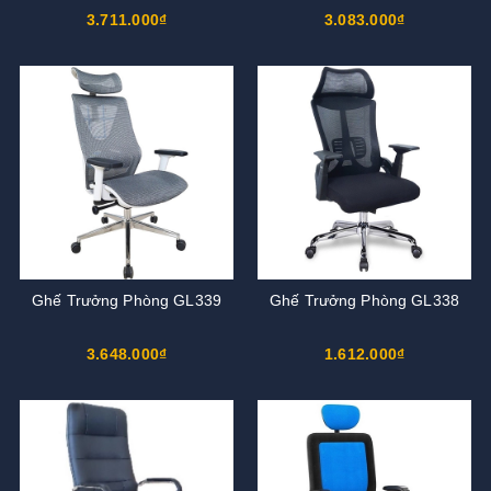
3.711.000₫
3.083.000₫
Ghế Trưởng Phòng GL339
Ghế Trưởng Phòng GL338
3.648.000₫
1.612.000₫