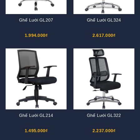
Ghế Lưới GL207
Ghế Lưới GL324
1.994.000₫
2.617.000₫
Ghế Lưới GL214
Ghế Lưới GL322
1.495.000₫
2.237.000₫