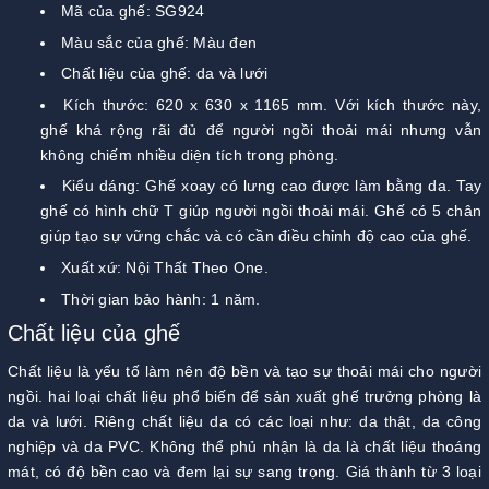
Mã của ghế: SG924
Màu sắc của ghế: Màu đen
Chất liệu của ghế: da và lưới
Kích thước: 620 x 630 x 1165 mm. Với kích thước này,
ghế khá rộng rãi đủ để người ngồi thoải mái nhưng vẫn
không chiếm nhiều diện tích trong phòng.
Kiểu dáng: Ghế xoay có lưng cao được làm bằng da. Tay
ghế có hình chữ T giúp người ngồi thoải mái. Ghế có 5 chân
giúp tạo sự vững chắc và có cần điều chỉnh độ cao của ghế.
Xuất xứ: Nội Thất Theo One.
Thời gian bảo hành: 1 năm.
Chất liệu của ghế
Chất liệu là yếu tố làm nên độ bền và tạo sự thoải mái cho người
ngồi. hai loại chất liệu phổ biến để sản xuất ghế trưởng phòng là
da và lưới. Riêng chất liệu da có các loại như: da thật, da công
nghiệp và da PVC. Không thể phủ nhận là da là chất liệu thoáng
mát, có độ bền cao và đem lại sự sang trọng. Giá thành từ 3 loại