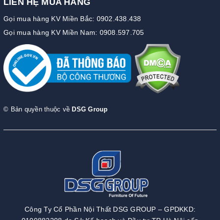
LIÊN HỆ MUA HÀNG
Gọi mua hàng KV Miền Bắc: 0902.438.438
Gọi mua hàng KV Miền Nam: 0908.597.705
© Bản quyền thuộc về
DSG Group
Công Ty Cổ Phần Nội Thất DSG GROUP – GPDKKD: