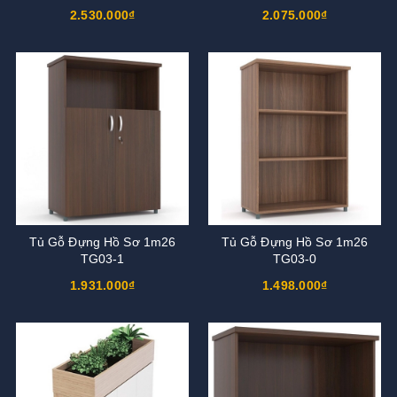
2.530.000₫
2.075.000₫
Tủ Gỗ Đựng Hồ Sơ 1m26
Tủ Gỗ Đựng Hồ Sơ 1m26
TG03-1
TG03-0
1.931.000₫
1.498.000₫