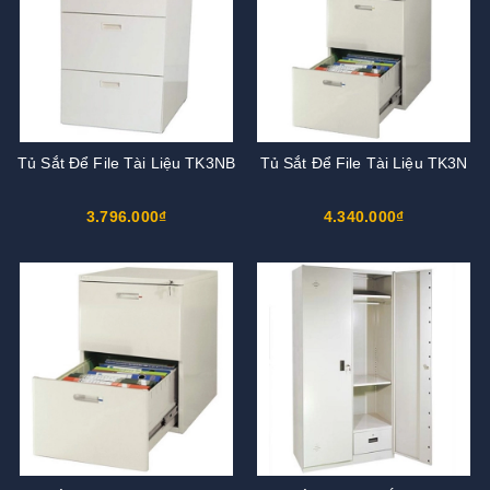
Tủ Sắt Để File Tài Liệu TK3NB
Tủ Sắt Để File Tài Liệu TK3N
3.796.000₫
4.340.000₫