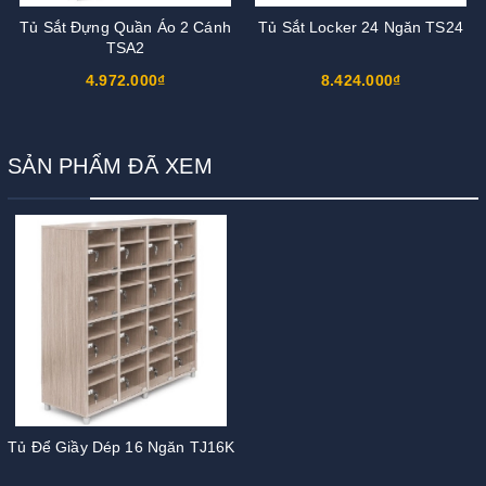
Tủ Sắt Đựng Quần Áo 2 Cánh
Tủ Sắt Locker 24 Ngăn TS24
TSA2
4.972.000₫
8.424.000₫
SẢN PHẨM ĐÃ XEM
Tủ Để Giầy Dép 16 Ngăn TJ16K