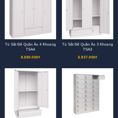
Tủ Sắt Để Quần Áo 4 Khoang
Tủ Sắt Để Quần Áo 3 Khoang
TSA4
TSA3
8.880.000₫
6.937.000₫