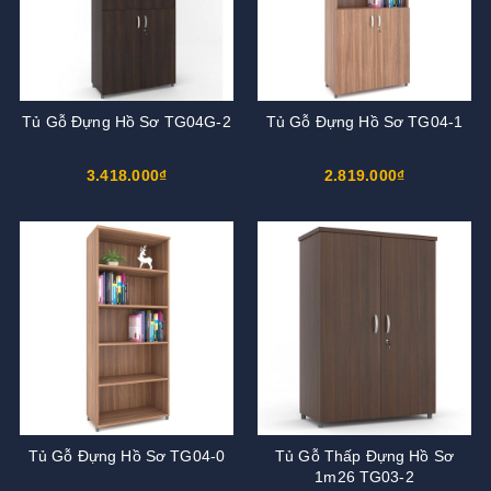
Tủ Gỗ Đựng Hồ Sơ TG04G-2
Tủ Gỗ Đựng Hồ Sơ TG04-1
3.418.000₫
2.819.000₫
Tủ Gỗ Đựng Hồ Sơ TG04-0
Tủ Gỗ Thấp Đựng Hồ Sơ
1m26 TG03-2