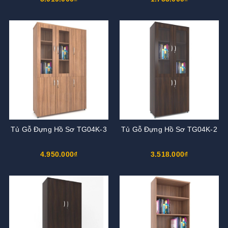
Tủ Gỗ Đựng Hồ Sơ TG04K-3
Tủ Gỗ Đựng Hồ Sơ TG04K-2
4.950.000₫
3.518.000₫