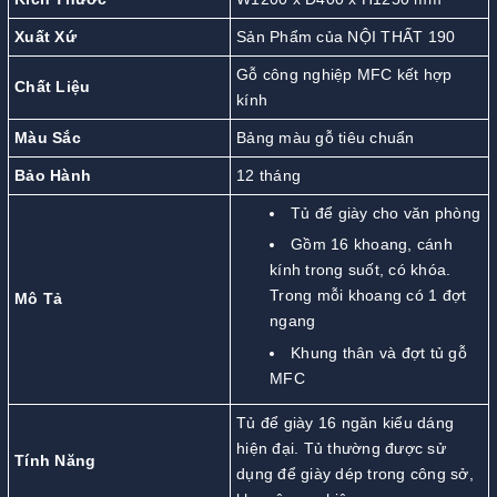
Xuất Xứ
Sản Phẩm của NỘI THẤT 190
Gỗ công nghiệp MFC kết hợp
Chất Liệu
kính
Màu Sắc
Bảng màu gỗ tiêu chuẩn
Bảo Hành
12 tháng
Tủ để giày cho văn phòng
Gồm 16 khoang, cánh
kính trong suốt, có khóa.
Trong mỗi khoang có 1 đợt
Mô Tả
ngang
Khung thân và đợt tủ gỗ
MFC
Tủ để giày 16 ngăn kiểu dáng
hiện đại. Tủ thường được sử
Tính Năng
dụng để giày dép trong công sở,