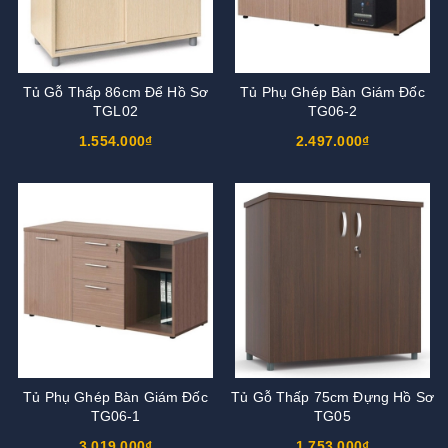
Tủ Gỗ Thấp 86cm Để Hồ Sơ
Tủ Phụ Ghép Bàn Giám Đốc
TGL02
TG06-2
1.554.000₫
2.497.000₫
Tủ Phụ Ghép Bàn Giám Đốc
Tủ Gỗ Thấp 75cm Đựng Hồ Sơ
TG06-1
TG05
3.019.000₫
1.753.000₫