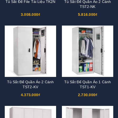
Tủ Sắt Để File Tài Liệu TK2N
Tủ Sắt Để Quần Áo 2 Cánh
TST2-NK
3.008.000₫
5.816.000₫
Tủ Sắt Để Quần Áo 2 Cánh
Tủ Sắt Để Quần Áo 1 Cánh
TST2-KV
TST1-KV
4.373.000₫
2.730.000₫