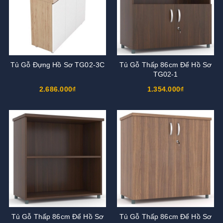
Tủ Gỗ Đựng Hồ Sơ TG02-3C
Tủ Gỗ Thấp 86cm Để Hồ Sơ
TG02-1
2.686.000₫
1.354.000₫
Tủ Gỗ Thấp 86cm Để Hồ Sơ
Tủ Gỗ Thấp 86cm Để Hồ Sơ