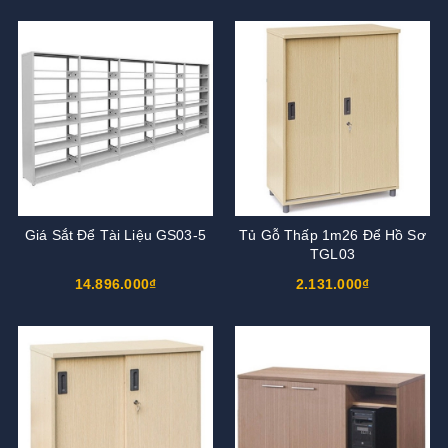
Giá Sắt Để Tài Liệu GS03-5
Tủ Gỗ Thấp 1m26 Để Hồ Sơ
TGL03
14.896.000₫
2.131.000₫