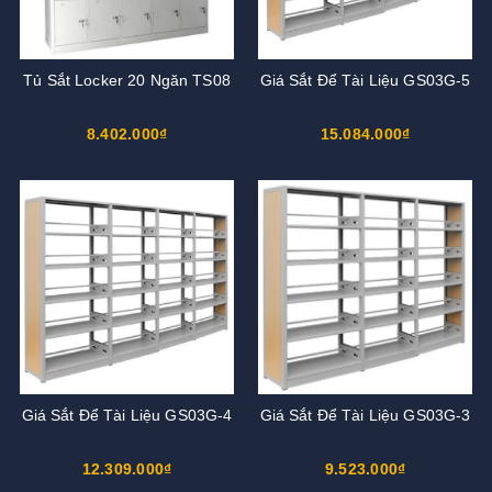
Tủ Sắt Locker 20 Ngăn TS08
Giá Sắt Để Tài Liệu GS03G-5
8.402.000₫
15.084.000₫
Giá Sắt Để Tài Liệu GS03G-4
Giá Sắt Để Tài Liệu GS03G-3
12.309.000₫
9.523.000₫