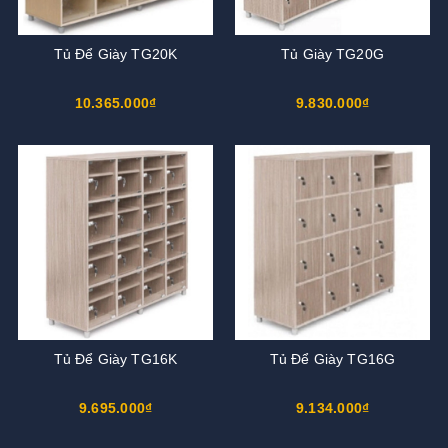
Tủ Để Giày TG20K
Tủ Giày TG20G
10.365.000₫
9.830.000₫
Tủ Để Giày TG16K
Tủ Để Giày TG16G
9.695.000₫
9.134.000₫