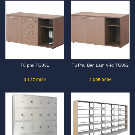
Tủ phụ TG061
Tủ Phụ Bàn Làm Việc TG062
3.127.000₫
2.605.000₫