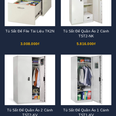
Tủ Sắt Để File Tài Liệu TK2N
Tủ Sắt Để Quần Áo 2 Cánh
TST2-NK
3.008.000₫
5.816.000₫
Tủ Sắt Để Quần Áo 2 Cánh
Tủ Sắt Để Quần Áo 1 Cánh
TST2-KV
TST1-KV