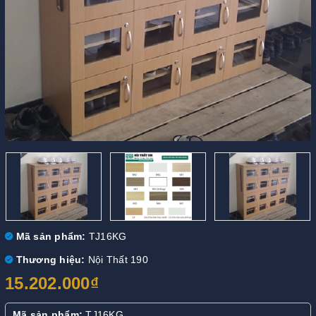
Mã sản phẩm:
TJ16KG
Thương hiệu:
Nội Thất 190
15.202.000₫
Mã sản phẩm:
TJ16KG