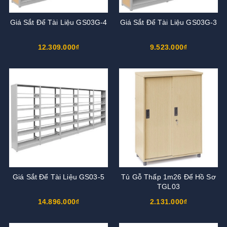
Giá Sắt Để Tài Liệu GS03G-4
Giá Sắt Để Tài Liệu GS03G-3
12.309.000₫
9.523.000₫
Giá Sắt Để Tài Liệu GS03-5
Tủ Gỗ Thấp 1m26 Để Hồ Sơ
TGL03
14.896.000₫
2.131.000₫