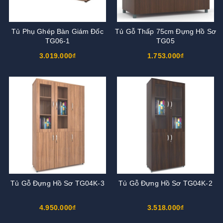
Tủ Phụ Ghép Bàn Giám Đốc
Tủ Gỗ Thấp 75cm Đựng Hồ Sơ
TG06-1
TG05
3.019.000₫
1.753.000₫
Tủ Gỗ Đựng Hồ Sơ TG04K-3
Tủ Gỗ Đựng Hồ Sơ TG04K-2
4.950.000₫
3.518.000₫