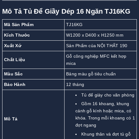
Mô Tả Tủ Để Giầy Dép 16 Ngăn TJ16KG
Mã Sản Phẩm
TJ16KG
Kích Thước
W1200 x D400 x H1250 mm
Xuất Xứ
Sản Phẩm của NỘI THẤT 190
Gỗ công nghiệp MFC kết hợp
Chất Liệu
mica
Màu Sắc
Bảng màu gỗ tiêu chuẩn
Bảo Hành
12 tháng
Tủ để giày cho văn phòng
Gồm 16 khoang, khung
cánh gỗ kính hoặc mica, có
khóa. Trong mỗi khoang có 1
Mô Tả
đợt ngang
Khung thân và đợt tủ gỗ