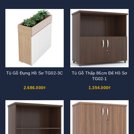
Tủ Gỗ Đựng Hồ Sơ TG02-3C
Tủ Gỗ Thấp 86cm Để Hồ Sơ
TG02-1
2.686.000₫
1.354.000₫