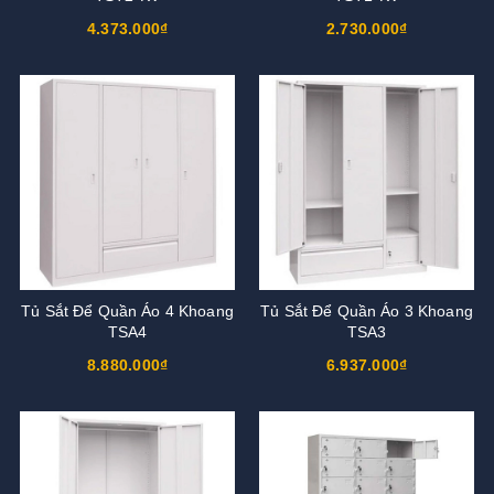
4.373.000₫
2.730.000₫
Tủ Sắt Để Quần Áo 4 Khoang
Tủ Sắt Để Quần Áo 3 Khoang
TSA4
TSA3
8.880.000₫
6.937.000₫