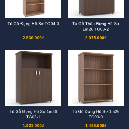
Tủ Gỗ Đựng Hồ Sơ TG04-0
Tủ Gỗ Thấp Đựng Hồ Sơ
1m26 TG03-2
2.530.000₫
2.075.000₫
Tủ Gỗ Đựng Hồ Sơ 1m26
Tủ Gỗ Đựng Hồ Sơ 1m26
TG03-1
TG03-0
1.931.000₫
1.498.000₫