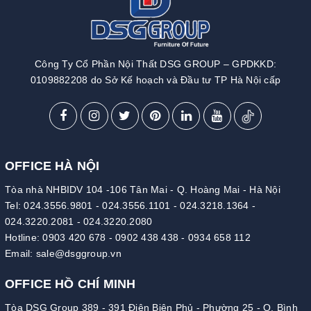
Công Ty Cổ Phần Nội Thất DSG GROUP – GPDKKD:
0109882208 do Sở Kế hoạch và Đầu tư TP Hà Nội cấp
OFFICE HÀ NỘI
Tòa nhà NHBIDV 104 -106 Tân Mai - Q. Hoàng Mai - Hà Nội
Tel:
024.3556.9801
-
024.3556.1101
-
024.3218.1364
-
024.3220.2081
-
024.3220.2080
Hotline:
0903 420 678
-
0902 438 438
-
0934 658 112
Email:
sale@dsggroup.vn
OFFICE HỒ CHÍ MINH
Tòa DSG Group 389 - 391 Điện Biên Phủ - Phường 25 - Q. Bình