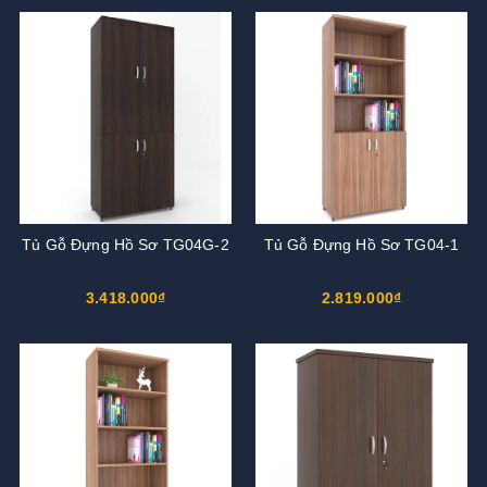
Tủ Gỗ Đựng Hồ Sơ TG04G-2
Tủ Gỗ Đựng Hồ Sơ TG04-1
3.418.000₫
2.819.000₫