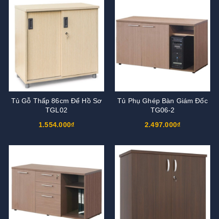
Tủ Gỗ Thấp 86cm Để Hồ Sơ
Tủ Phụ Ghép Bàn Giám Đốc
TGL02
TG06-2
1.554.000₫
2.497.000₫