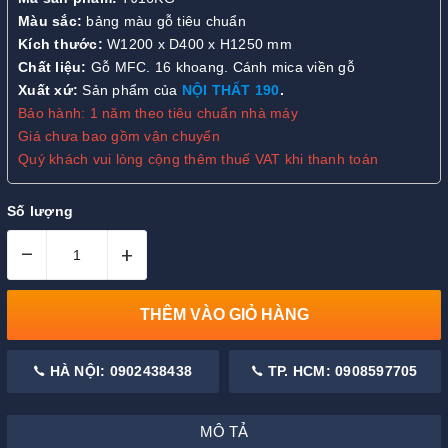
Màu sắc:
bảng màu gỗ tiêu chuẩn
Kích thước:
W1200 x D400 x H1250 mm
Chất liệu:
Gỗ MFC. 16 khoang. Cánh mica viền gỗ
Xuất xứ:
Sản phẩm của
NỘI THẤT 190
.
Bảo hành: 1 năm theo tiêu chuẩn nhà máy
Giá chưa bao gồm vận chuyển
Quý khách vui lòng cộng thêm thuế VAT khi thanh toán
Số lượng
–
+
THÊM VÀO GIỎ HÀNG
HÀ NỘI: 0902438438
TP. HCM: 0908597705
MÔ TẢ