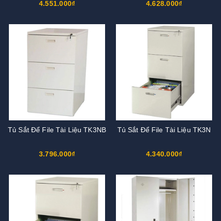
4.551.000₫
4.628.000₫
Tủ Sắt Để File Tài Liệu TK3NB
Tủ Sắt Để File Tài Liệu TK3N
3.796.000₫
4.340.000₫