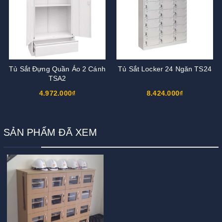
Tủ Sắt Đựng Quần Áo 2 Cánh
Tủ Sắt Locker 24 Ngăn TS24
TSA2
4.972.000₫
8.424.000₫
SẢN PHẨM ĐÃ XEM