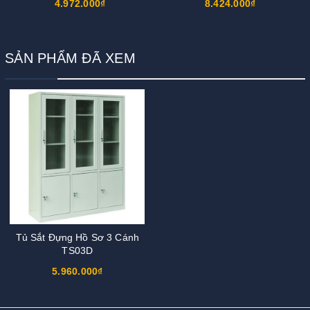
4.972.000₫
8.424.000₫
SẢN PHẨM ĐÃ XEM
Tủ Sắt Đựng Hồ Sơ 3 Cánh
TS03D
5.960.000₫