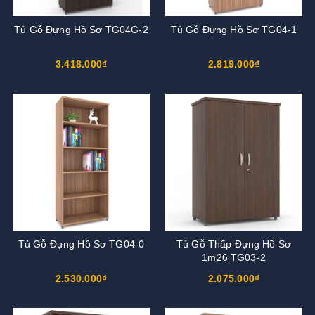
Tủ Gỗ Đựng Hồ Sơ TG04G-2
Tủ Gỗ Đựng Hồ Sơ TG04-1
3.418.000₫
2.819.000₫
Tủ Gỗ Đựng Hồ Sơ TG04-0
Tủ Gỗ Thấp Đựng Hồ Sơ
1m26 TG03-2
2.530.000₫
2.075.000₫