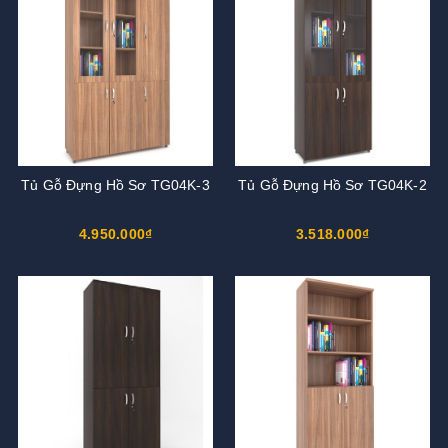
Tủ Gỗ Đựng Hồ Sơ TG04K-3
Tủ Gỗ Đựng Hồ Sơ TG04K-2
4.950.000₫
3.518.000₫