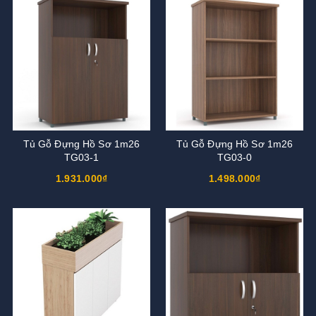
Tủ Gỗ Đựng Hồ Sơ 1m26
Tủ Gỗ Đựng Hồ Sơ 1m26
TG03-1
TG03-0
1.931.000₫
1.498.000₫