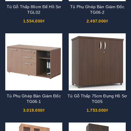
Tủ Gỗ Thấp 86cm Để Hồ Sơ
Tủ Phụ Ghép Bàn Giám Đốc
TGL02
TG06-2
1.554.000₫
2.497.000₫
Tủ Phụ Ghép Bàn Giám Đốc
Tủ Gỗ Thấp 75cm Đựng Hồ Sơ
TG06-1
TG05
3.019.000₫
1.753.000₫