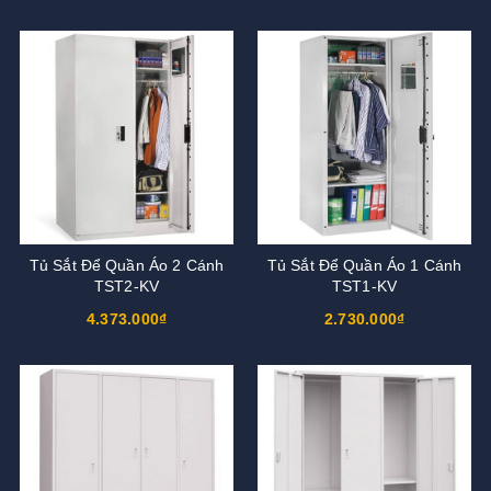
Tủ Sắt Để Quần Áo 2 Cánh
Tủ Sắt Để Quần Áo 1 Cánh
TST2-KV
TST1-KV
4.373.000₫
2.730.000₫