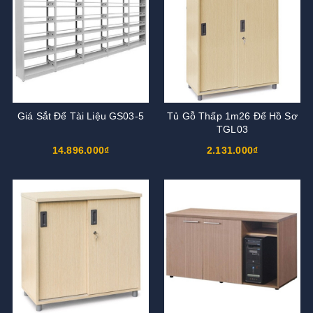
Giá Sắt Để Tài Liệu GS03-5
Tủ Gỗ Thấp 1m26 Để Hồ Sơ
TGL03
14.896.000₫
2.131.000₫