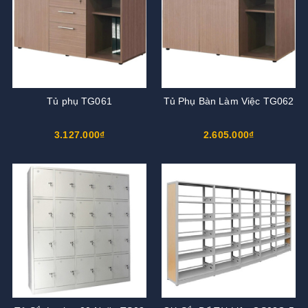
Tủ phụ TG061
Tủ Phụ Bàn Làm Việc TG062
3.127.000₫
2.605.000₫