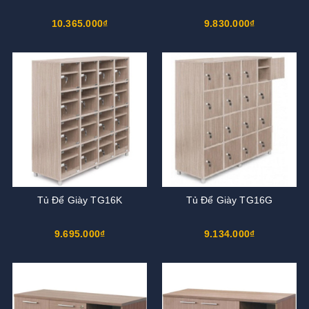
10.365.000₫
9.830.000₫
Tủ Để Giày TG16K
Tủ Để Giày TG16G
9.695.000₫
9.134.000₫