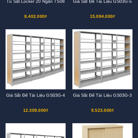
Tủ Sắt Locker 20 Ngăn TS08
Giá Sắt Để Tài Liệu GS03G-5
8.402.000₫
15.084.000₫
Giá Sắt Để Tài Liệu GS03G-4
Giá Sắt Để Tài Liệu GS03G-3
12.309.000₫
9.523.000₫