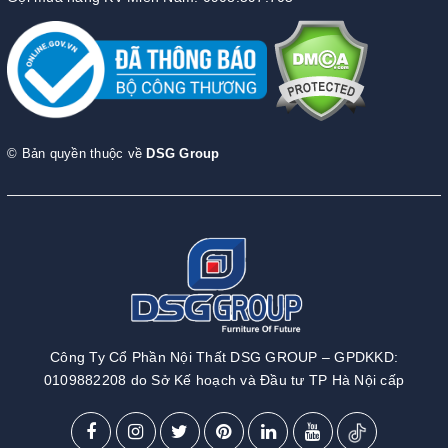
© Bản quyền thuộc về
DSG Group
Công Ty Cổ Phần Nội Thất DSG GROUP – GPDKKD:
0109882208 do Sở Kế hoạch và Đầu tư TP Hà Nội cấp