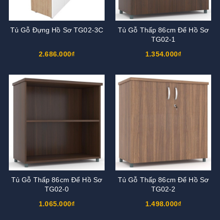
Tủ Gỗ Đựng Hồ Sơ TG02-3C
Tủ Gỗ Thấp 86cm Để Hồ Sơ
TG02-1
2.686.000₫
1.354.000₫
Tủ Gỗ Thấp 86cm Để Hồ Sơ
Tủ Gỗ Thấp 86cm Để Hồ Sơ
TG02-0
TG02-2
1.065.000₫
1.498.000₫