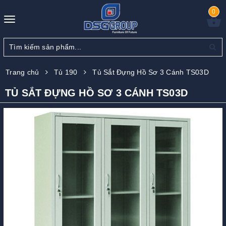
0
Toggle
navigation
Trang chủ
Tủ 190
Tủ Sắt Đựng Hồ Sơ 3 Cánh TS03D
TỦ SẮT ĐỰNG HỒ SƠ 3 CÁNH TS03D