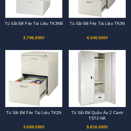
Tủ Sắt Để File Tài Liệu TK3NB
Tủ Sắt Để File Tài Liệu TK3N
3.796.000₫
4.340.000₫
Tủ Sắt Để File Tài Liệu TK2N
Tủ Sắt Để Quần Áo 2 Cánh
TST2-NK
3.008.000₫
5.816.000₫