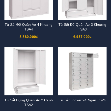
Tủ Sắt Để Quần Áo 4 Khoang
Tủ Sắt Để Quần Áo 3 Khoang
TSA4
TSA3
8.880.000₫
6.937.000₫
Tủ Sắt Đựng Quần Áo 2 Cánh
Tủ Sắt Locker 24 Ngăn TS24
TSA2