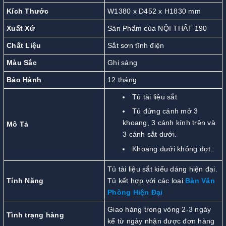
Kích Thước
W1380 x D452 x H1830 mm
Xuất Xứ
Sản Phẩm của NỘI THẤT 190
Chất Liệu
Sắt sơn tĩnh điện
Màu Sắc
Ghi sáng
Bảo Hành
12 tháng
Tủ tài liệu sắt
Tủ đứng cánh mở 3
khoang, 3 cánh kính trên và
Mô Tả
3 cánh sắt dưới.
Khoang dưới không đợt.
Tủ tài liệu sắt kiểu dáng hiện đại.
Tính Năng
Tủ kết hợp với các loại
Bàn Văn
Phòng Hiện Đại
Giao hàng trong vòng 2-3 ngày
Tình trạng hàng
kể từ ngày nhận được đơn hàng