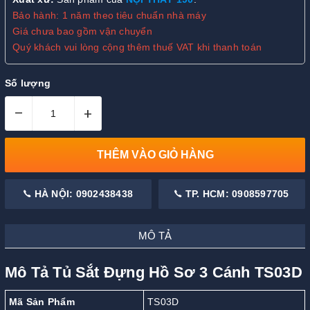
Bảo hành: 1 năm theo tiêu chuẩn nhà máy
Giá chưa bao gồm vận chuyển
Quý khách vui lòng cộng thêm thuế VAT khi thanh toán
Số lượng
–
+
THÊM VÀO GIỎ HÀNG
HÀ NỘI: 0902438438
TP. HCM: 0908597705
MÔ TẢ
Mô Tả Tủ Sắt Đựng Hồ Sơ 3 Cánh TS03D
Mã Sản Phẩm
TS03D